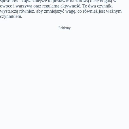
sposobów. Najważniejsze to postawić na zdrową dietę bogatą w
owoce i warzywa oraz regularną aktywność. Te dwa czynniki
wystarczą również, aby zmniejszyć wagę, co również jest ważnym
czynnikiem.
Reklamy