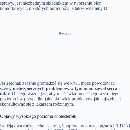
sprawy, jest niezbędnym składnikiem w tworzeniu błon
komórkowych, niektórych hormonów, a także witaminy D.
Reklamy
Jeśli jednak zacznie gromadzić się we krwi, może powodować
szereg
niebezpiecznych problemów, w tym m.in. zawał serca i
udar
. Dlatego ważne jest, aby mieć świadomość jego wysokiego
poziomu i w przypadku jakichkolwiek problemów jak najszybciej
skonsultować się z lekarzem rodzinnym.
Objawy wysokiego poziomu cholesterolu
Istnieją dwa rodzaje cholesterolu, lipoproteiny o małej gęstości (LDL) i