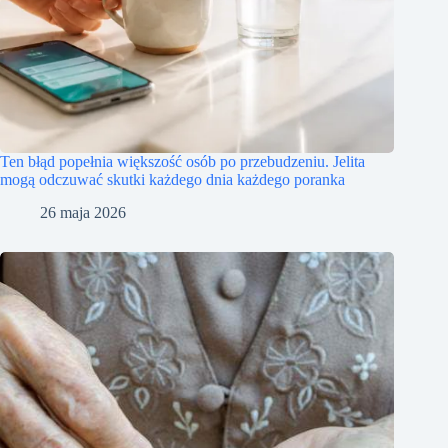
Ten błąd popełnia większość osób po przebudzeniu. Jelita
mogą odczuwać skutki każdego dnia każdego poranka
26 maja 2026