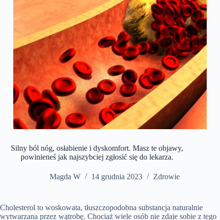
Silny ból nóg, osłabienie i dyskomfort. Masz te objawy,
powinieneś jak najszybciej zgłosić się do lekarza.
Magda W
14 grudnia 2023
Zdrowie
Cholesterol to woskowata, tłuszczopodobna substancja naturalnie
wytwarzana przez wątrobę. Chociaż wiele osób nie zdaje sobie z tego