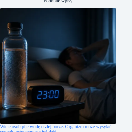
Podobne wpisy
Wiele osób pije wodę o złej porze. Organizm może wysyłać
sygnały ostrzegawcze już dziś