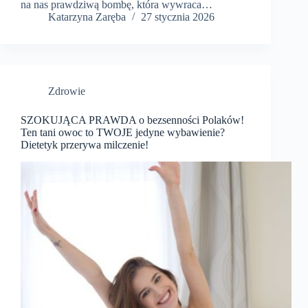
na nas prawdziwą bombę, która wywraca…
Katarzyna Zaręba
27 stycznia 2026
Zdrowie
SZOKUJĄCA PRAWDA o bezsenności Polaków!
Ten tani owoc to TWOJE jedyne wybawienie?
Dietetyk przerywa milczenie!