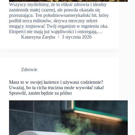
Wszyscy myśleliśmy, że to eliksir zdrowia i idealny
zamiennik małej czarnej, ale prawda okazała się
przerażająca. Ten południowoamerykański hit, który
podbił serca milionów, skrywa mroczny sekret
mogący zrujnować Twój organizm w mgnieniu oka.
Eksperci nie mają już wątpliwości i ostrzegają,…
Katarzyna Zaręba
3 stycznia 2026
Zdrowie
Masz to w swojej łazience i używasz codziennie?
Uważaj, bo ta cicha trucizna może wywołać raka!
Sprawdź, zanim będzie za późno