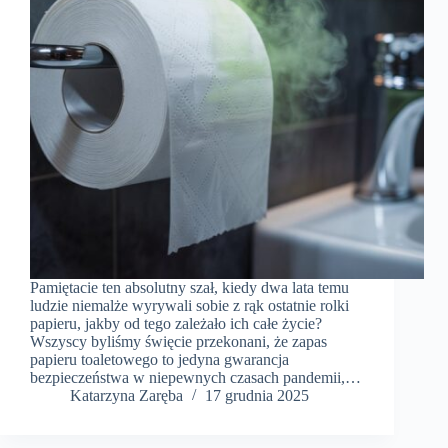
Pamiętacie ten absolutny szał, kiedy dwa lata temu
ludzie niemalże wyrywali sobie z rąk ostatnie rolki
papieru, jakby od tego zależało ich całe życie?
Wszyscy byliśmy święcie przekonani, że zapas
papieru toaletowego to jedyna gwarancja
bezpieczeństwa w niepewnych czasach pandemii,…
Katarzyna Zaręba
17 grudnia 2025