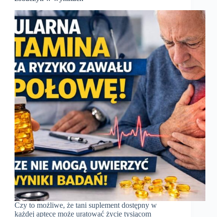
Czy to możliwe, że tani suplement dostępny w
każdej aptece może uratować życie tysiącom