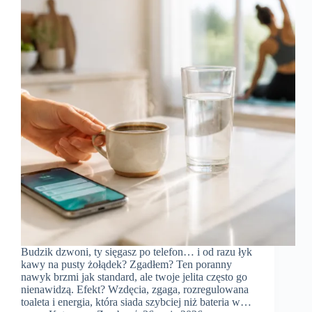
Budzik dzwoni, ty sięgasz po telefon… i od razu łyk
kawy na pusty żołądek? Zgadłem? Ten poranny
nawyk brzmi jak standard, ale twoje jelita często go
nienawidzą. Efekt? Wzdęcia, zgaga, rozregulowana
toaleta i energia, która siada szybciej niż bateria w…