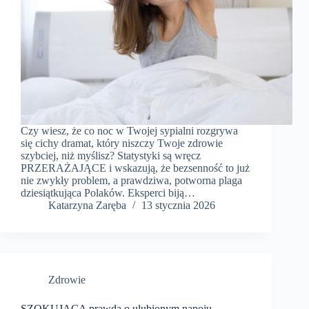
Czy wiesz, że co noc w Twojej sypialni rozgrywa
się cichy dramat, który niszczy Twoje zdrowie
szybciej, niż myślisz? Statystyki są wręcz
PRZERAŻAJĄCE i wskazują, że bezsenność to już
nie zwykły problem, a prawdziwa, potworna plaga
dziesiątkująca Polaków. Eksperci biją…
Katarzyna Zaręba
13 stycznia 2026
Zdrowie
SZOKUJĄCA prawda o ulubionym napoju