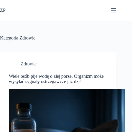
Przejdź
do
ZP
treści
Kategoria
Zdrowie
Zdrowie
Wiele osób pije wodę o złej porze. Organizm może
wysyłać sygnały ostrzegawcze już dziś