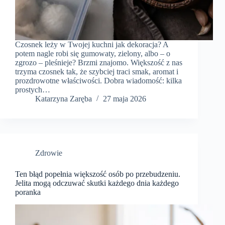
Czosnek leży w Twojej kuchni jak dekoracja? A
potem nagle robi się gumowaty, zielony, albo – o
zgrozo – pleśnieje? Brzmi znajomo. Większość z nas
trzyma czosnek tak, że szybciej traci smak, aromat i
prozdrowotne właściwości. Dobra wiadomość: kilka
prostych…
Katarzyna Zaręba
27 maja 2026
Zdrowie
Ten błąd popełnia większość osób po przebudzeniu.
Jelita mogą odczuwać skutki każdego dnia każdego
poranka