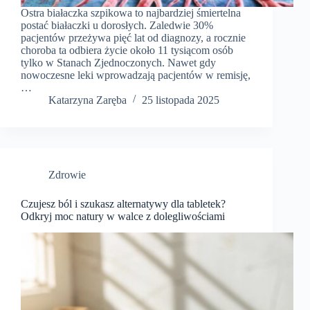
Ostra białaczka szpikowa to najbardziej śmiertelna
postać białaczki u dorosłych. Zaledwie 30%
pacjentów przeżywa pięć lat od diagnozy, a rocznie
choroba ta odbiera życie około 11 tysiącom osób
tylko w Stanach Zjednoczonych. Nawet gdy
nowoczesne leki wprowadzają pacjentów w remisję,
…
Katarzyna Zaręba
25 listopada 2025
Zdrowie
Czujesz ból i szukasz alternatywy dla tabletek?
Odkryj moc natury w walce z dolegliwościami