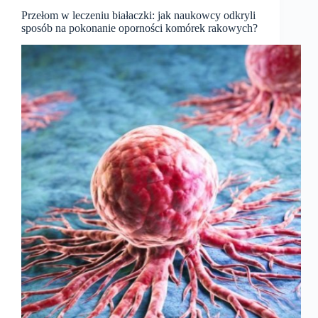
Przełom w leczeniu białaczki: jak naukowcy odkryli
sposób na pokonanie oporności komórek rakowych?