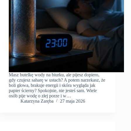
Masz butelkę wody na biurku, ale pijesz dopiero,
gdy czujesz saharę w ustach? A potem narzekasz, że
boli głowa, brakuje energii i skóra wygląda jak
papier ścierny? Spokojnie, nie jesteś sam. Wiele
osób pije wodę o złej porze i w…
Katarzyna Zaręba
27 maja 2026