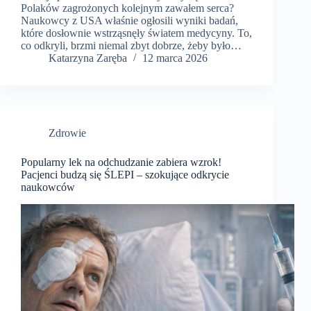
Polaków zagrożonych kolejnym zawałem serca?
Naukowcy z USA właśnie ogłosili wyniki badań,
które dosłownie wstrząsnęły światem medycyny. To,
co odkryli, brzmi niemal zbyt dobrze, żeby było…
Katarzyna Zaręba
12 marca 2026
Zdrowie
Popularny lek na odchudzanie zabiera wzrok!
Pacjenci budzą się ŚLEPI – szokujące odkrycie
naukowców