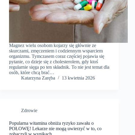
Magnez wielu osobom kojarzy się głównie ze
skurczami, zmęczeniem i codziennym wsparciem
organizmu. Tymczasem coraz częściej pojawia się
pytanie, co dzieje się z cholesterolem, gdy ktoś
regularnie sięga po ten składnik. To nie jest temat dla
osób, które chcą brać…
Katarzyna Zaręba
13 kwietnia 2026
Zdrowie
Popularna witamina obniża ryzyko zawału o
POŁOWĘ! Lekarze nie mogą uwierzyć w to, co
zobaczyli w wynikach