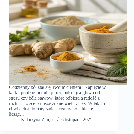
Codzienny ból stał się Twoim cieniem? Napięcie w
karku po długim dniu pracy, pulsująca głowa od
stresu czy bóle stawów, które odbierają radość z
ruchu – to scenariusze znane wielu z nas. W takich
chwilach automatycznie sięgamy po tabletkę,
licząc…
Katarzyna Zaręba
6 listopada 2025