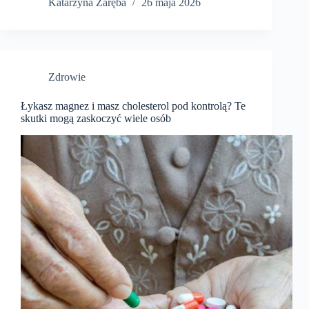
Katarzyna Zaręba
26 maja 2026
Zdrowie
Łykasz magnez i masz cholesterol pod kontrolą? Te
skutki mogą zaskoczyć wiele osób