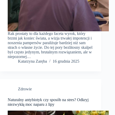
Rak prostaty to dla każdego faceta wyrok, który
brzmi jak koniec świata, a wizja trwałej impotencji i
noszenia pampersów paraliżuje bardziej niż sam
strach o własne życie. Do tej pory bezlitosny skalpel
był często jedynym, brutalnym rozwiązaniem, ale w
niepozornej…
Katarzyna Zaręba
16 grudnia 2025
Zdrowie
Naturalny antybiotyk czy sposób na stres? Odkryj
niezwykłą moc naparu z lipy