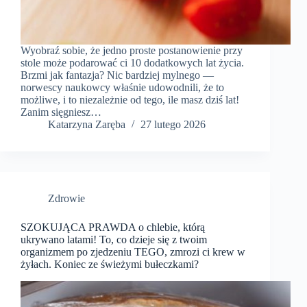
Wyobraź sobie, że jedno proste postanowienie przy
stole może podarować ci 10 dodatkowych lat życia.
Brzmi jak fantazja? Nic bardziej mylnego —
norwescy naukowcy właśnie udowodnili, że to
możliwe, i to niezależnie od tego, ile masz dziś lat!
Zanim sięgniesz…
Katarzyna Zaręba
27 lutego 2026
Zdrowie
SZOKUJĄCA PRAWDA o chlebie, którą
ukrywano latami! To, co dzieje się z twoim
organizmem po zjedzeniu TEGO, zmrozi ci krew w
żyłach. Koniec ze świeżymi bułeczkami?