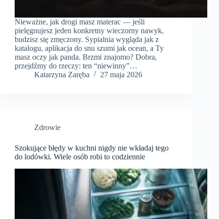
Nieważne, jak drogi masz materac — jeśli
pielęgnujesz jeden konkretny wieczorny nawyk,
budzisz się zmęczony. Sypialnia wygląda jak z
katalogu, aplikacja do snu szumi jak ocean, a Ty
masz oczy jak panda. Brzmi znajomo? Dobra,
przejdźmy do rzeczy: ten “niewinny”…
Katarzyna Zaręba
27 maja 2026
Zdrowie
Szokujące błędy w kuchni nigdy nie wkładaj tego
do lodówki. Wiele osób robi to codziennie