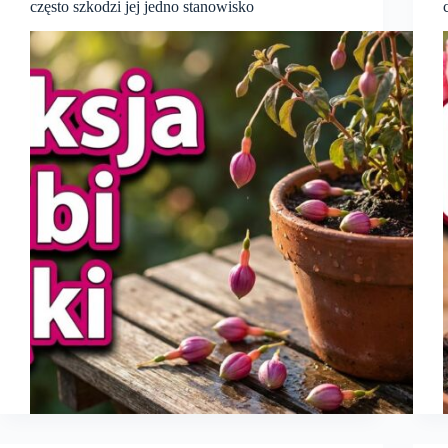
często szkodzi jej jedno stanowisko