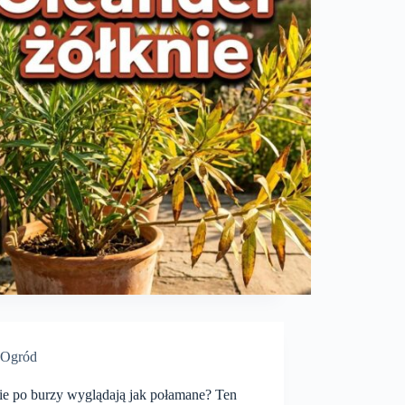
Ogród
nie po burzy wyglądają jak połamane? Ten