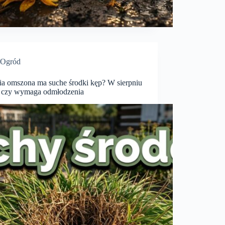
Ogród
ia omszona ma suche środki kęp? W sierpniu
 czy wymaga odmłodzenia