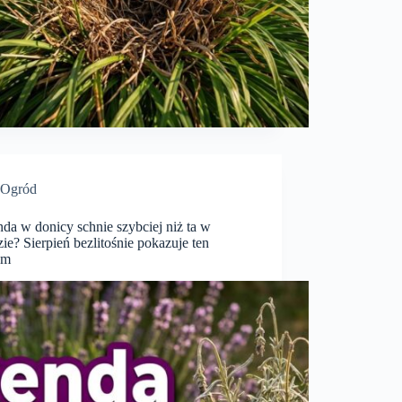
Ogród
da w donicy schnie szybciej niż ta w
ie? Sierpień bezlitośnie pokazuje ten
em