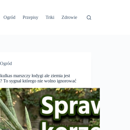
Ogród
Przepisy
Triki
Zdrowie
Ogród
ulkas marszczy łodygi ale ziemia jest
? To sygnał którego nie wolno ignorować