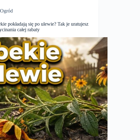
Ogród
ie pokładają się po ulewie? Tak je uratujesz
cinania całej rabaty