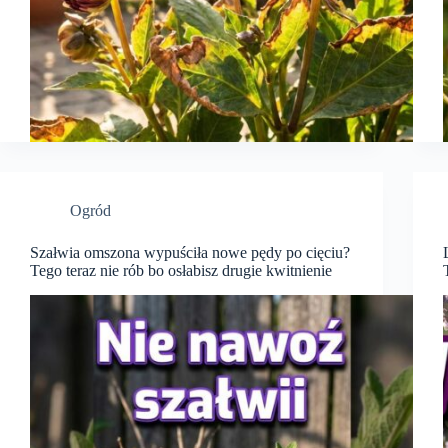
Ogród
Szałwia omszona wypuściła nowe pędy po cięciu?
Tego teraz nie rób bo osłabisz drugie kwitnienie