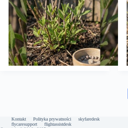
Kontakt
Polityka prywatności
skyfaredesk
flycaresupport
flightassistdesk