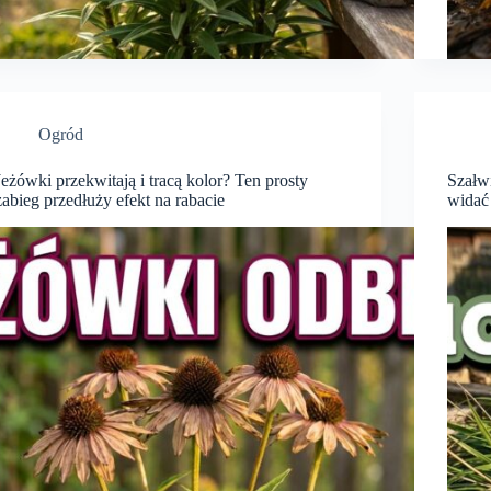
Ogród
Jeżówki przekwitają i tracą kolor? Ten prosty
Szałw
zabieg przedłuży efekt na rabacie
widać