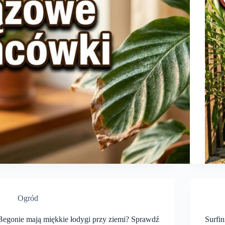
Ogród
Begonie mają miękkie łodygi przy ziemi? Sprawdź
Surfi