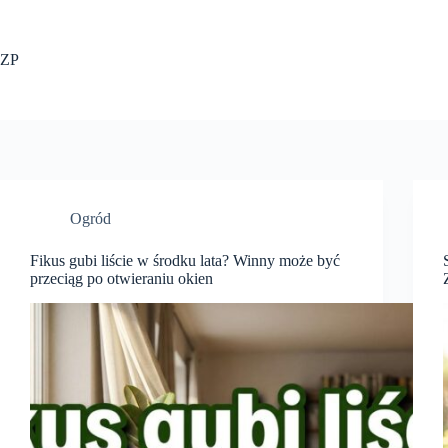
Przejdź
do
treści
ZP
Ogród
Fikus gubi liście w środku lata? Winny może być
przeciąg po otwieraniu okien