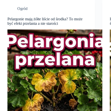
Ogród
Pelargonie mają żółte liście od środka? To może
być efekt przelania a nie starości