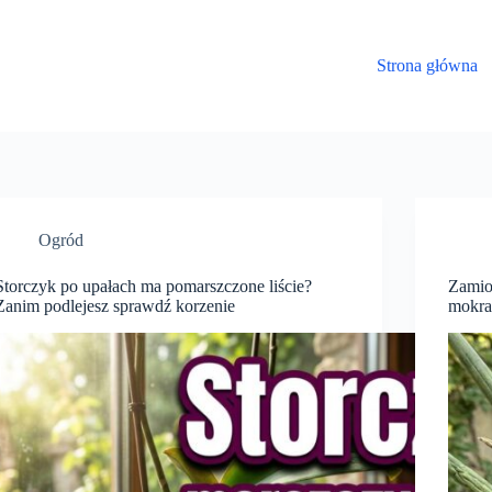
Strona główna
Ogród
Storczyk po upałach ma pomarszczone liście?
Zamiok
Zanim podlejesz sprawdź korzenie
mokra