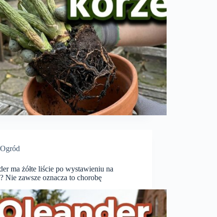
Ogród
er ma żółte liście po wystawieniu na
e? Nie zawsze oznacza to chorobę