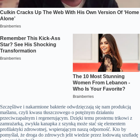
Szczęśliwe i nakarmione bakterie odwdzięczają się nam produkcją
maślanu, czyli kwasu tłuszczowego o potężnym działaniu
przeciwzapalnym i regenerującym. Dzięki temu prostemu trikowi z
zamrażarką, zwykła kanapka z szynką może stać się elementem
profilaktyki zdrowotnej, wspierającym naszą odporność. Kto by
pomyślał, że droga do zdrowych jelit wiedzie przez lodowatą szufladę