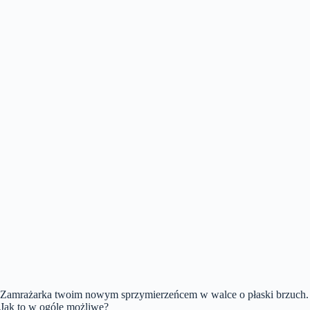
Zamrażarka twoim nowym sprzymierzeńcem w walce o płaski brzuch.
Jak to w ogóle możliwe?