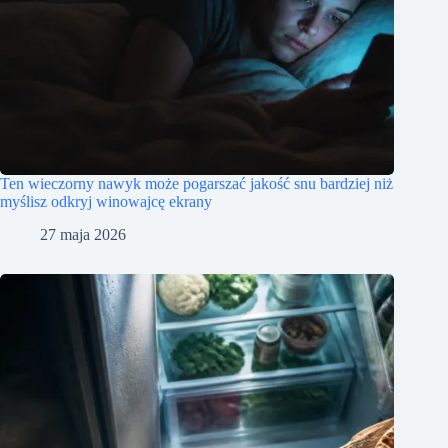
Ten wieczorny nawyk może pogarszać jakość snu bardziej niż
myślisz odkryj winowajcę ekrany
27 maja 2026