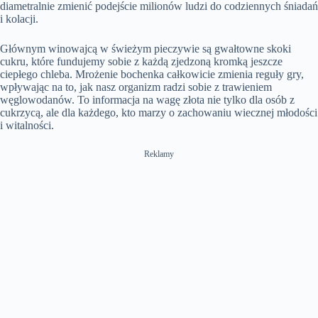
diametralnie zmienić podejście milionów ludzi do codziennych śniadań
i kolacji.
Głównym winowajcą w świeżym pieczywie są gwałtowne skoki
cukru, które fundujemy sobie z każdą zjedzoną kromką jeszcze
ciepłego chleba. Mrożenie bochenka całkowicie zmienia reguły gry,
wpływając na to, jak nasz organizm radzi sobie z trawieniem
węglowodanów. To informacja na wagę złota nie tylko dla osób z
cukrzycą, ale dla każdego, kto marzy o zachowaniu wiecznej młodości
i witalności.
Reklamy