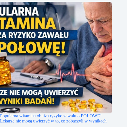
Popularna witamina obniża ryzyko zawału o POŁOWĘ!
Lekarze nie mogą uwierzyć w to, co zobaczyli w wynikach