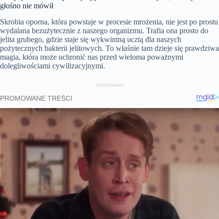
głośno nie mówił
Skrobia oporna, która powstaje w procesie mrożenia, nie jest po prostu
wydalana bezużytecznie z naszego organizmu. Trafia ona prosto do
jelita grubego, gdzie staje się wykwintną ucztą dla naszych
pożytecznych bakterii jelitowych. To właśnie tam dzieje się prawdziwa
magia, która może uchronić nas przed wieloma poważnymi
dolegliwościami cywilizacyjnymi.
Advertisement