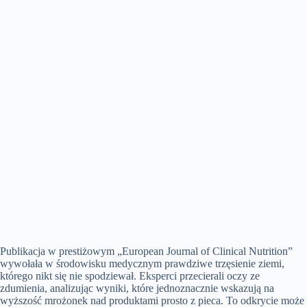
Publikacja w prestiżowym „European Journal of Clinical Nutrition”
wywołała w środowisku medycznym prawdziwe trzęsienie ziemi,
którego nikt się nie spodziewał. Eksperci przecierali oczy ze
zdumienia, analizując wyniki, które jednoznacznie wskazują na
wyższość mrożonek nad produktami prosto z pieca. To odkrycie może