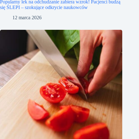
Popularny lek na odchudzanie zabiera wzrok! Pacjenci budzą
się ŚLEPI – szokujące odkrycie naukowców
12 marca 2026