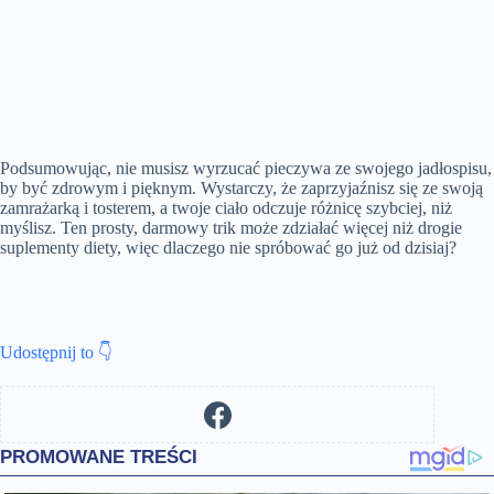
Podsumowując, nie musisz wyrzucać pieczywa ze swojego jadłospisu,
by być zdrowym i pięknym. Wystarczy, że zaprzyjaźnisz się ze swoją
zamrażarką i tosterem, a twoje ciało odczuje różnicę szybciej, niż
myślisz. Ten prosty, darmowy trik może zdziałać więcej niż drogie
suplementy diety, więc dlaczego nie spróbować go już od dzisiaj?
Udostępnij to 👇