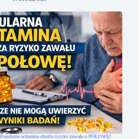
Popularna witamina obniża ryzyko zawału o POŁOWĘ!