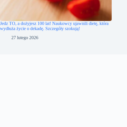
Jedz TO, a dożyjesz 100 lat! Naukowcy ujawnili dietę, która
wydłuża życie o dekadę. Szczegóły szokują!
27 lutego 2026
Kontakt
Polityka prywatności
skyfaredesk