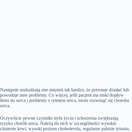
Następnie uszkadzają one mięsień tak bardzo, że przestaje działać lub
powoduje inne problemy. Co więcej, jeśli pacjent ma niski dopływ
tlenu do serca i problemy z rytmem serca, może rozwinąć się choroba
serca.
Oczywiście pewne czynniki stylu życia i schorzenia zwiększają
ryzyko chorób serca. Należą do nich w szczególności wysokie
ciśnienie krwi, wysoki poziom cholesterolu, regularne palenie tytoniu,