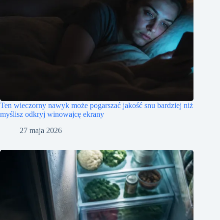
Ten wieczorny nawyk może pogarszać jakość snu bardziej niż
myślisz odkryj winowajcę ekrany
27 maja 2026