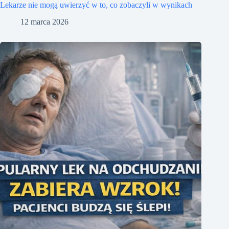
Lekarze nie mogą uwierzyć w to, co zobaczyli w wynikach
12 marca 2026