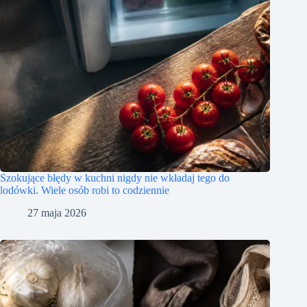
Szokujące błędy w kuchni nigdy nie wkładaj tego do
lodówki. Wiele osób robi to codziennie
27 maja 2026