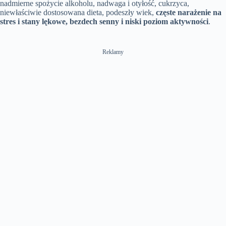
nadmierne spożycie alkoholu, nadwaga i otyłość, cukrzyca,
niewłaściwie dostosowana dieta, podeszły wiek,
częste narażenie na
stres i stany lękowe, bezdech senny i niski poziom aktywności
.
Reklamy