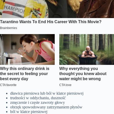
dławica piersiowa lub ból w klatce piersiowej
trudności w oddychaniu, duszność
zmęczenie i częste zawroty głowy
obrzęk spowodowany zatrzymaniem płynów
ból w klatce piersiowej