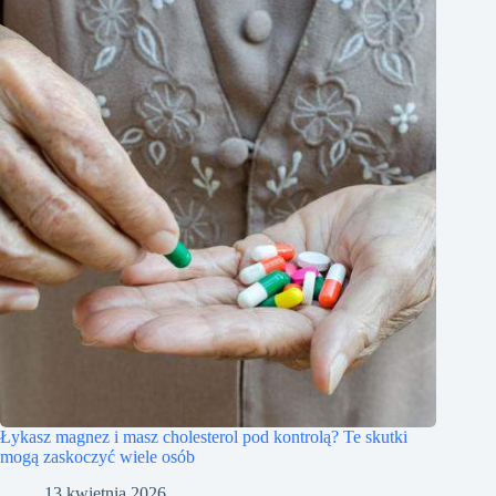
Łykasz magnez i masz cholesterol pod kontrolą? Te skutki
mogą zaskoczyć wiele osób
13 kwietnia 2026