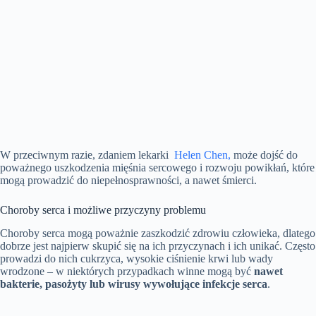
W przeciwnym razie, zdaniem lekarki
Helen Chen,
może dojść do
poważnego uszkodzenia mięśnia sercowego i rozwoju powikłań, które
mogą prowadzić do niepełnosprawności, a nawet śmierci.
Choroby serca i możliwe przyczyny problemu
Choroby serca mogą poważnie zaszkodzić zdrowiu człowieka, dlatego
dobrze jest najpierw skupić się na ich przyczynach i ich unikać. Często
prowadzi do nich cukrzyca, wysokie ciśnienie krwi lub wady
wrodzone – w niektórych przypadkach winne mogą być
nawet
bakterie, pasożyty lub wirusy wywołujące infekcje serca
.