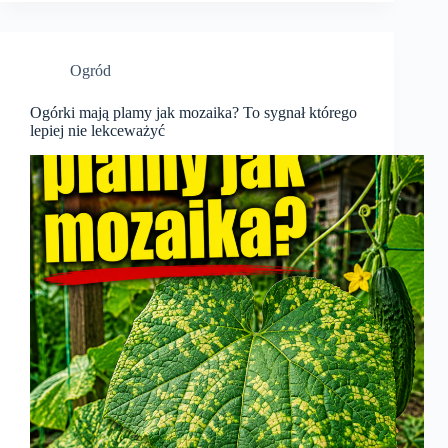
Ogród
Ogórki mają plamy jak mozaika? To sygnał którego
lepiej nie lekceważyć