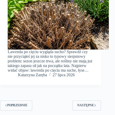
Lawenda po cięciu wygląda sucho? Sprawdź czy
nie przyciąłeś jej za nisko to typowy sierpniowy
problem: sezon jeszcze trwa, ale rośliny nie mają już
takiego zapasu sił jak na początku lata. Najpierw
widać objaw: lawenda po cięciu ma suche, łyse…
Katarzyna Zaręba
27 lipca 2026
POPRZEDNIE
NASTĘPNE