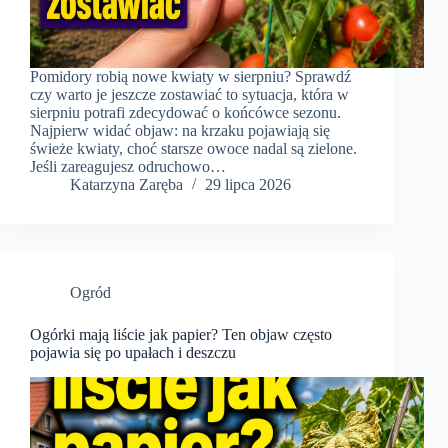
Pomidory robią nowe kwiaty w sierpniu? Sprawdź
czy warto je jeszcze zostawiać to sytuacja, która w
sierpniu potrafi zdecydować o końcówce sezonu.
Najpierw widać objaw: na krzaku pojawiają się
świeże kwiaty, choć starsze owoce nadal są zielone.
Jeśli zareagujesz odruchowo…
Katarzyna Zaręba
29 lipca 2026
Ogród
Ogórki mają liście jak papier? Ten objaw często
pojawia się po upałach i deszczu