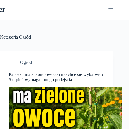
Przejdź
do
ZP
treści
Kategoria
Ogród
Ogród
Papryka ma zielone owoce i nie chce się wybarwić?
Sierpień wymaga innego podejścia