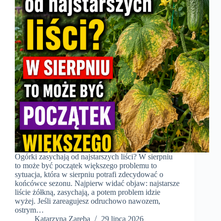
Ogórki zasychają od najstarszych liści? W sierpniu
to może być początek większego problemu to
sytuacja, która w sierpniu potrafi zdecydować o
końcówce sezonu. Najpierw widać objaw: najstarsze
liście żółkną, zasychają, a potem problem idzie
wyżej. Jeśli zareagujesz odruchowo nawozem,
ostrym…
Katarzyna Zaręba
29 lipca 2026