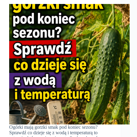
Ogórki mają gorzki smak pod koniec sezonu?
Sprawdź co dzieje się z wodą i temperaturą to