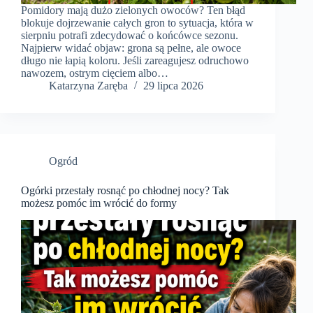
Pomidory mają dużo zielonych owoców? Ten błąd
blokuje dojrzewanie całych gron to sytuacja, która w
sierpniu potrafi zdecydować o końcówce sezonu.
Najpierw widać objaw: grona są pełne, ale owoce
długo nie łapią koloru. Jeśli zareagujesz odruchowo
nawozem, ostrym cięciem albo…
Katarzyna Zaręba
29 lipca 2026
Ogród
Ogórki przestały rosnąć po chłodnej nocy? Tak
możesz pomóc im wrócić do formy