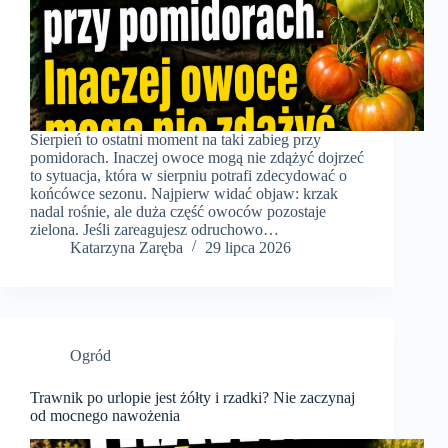
Sierpień to ostatni moment na taki zabieg przy
pomidorach. Inaczej owoce mogą nie zdążyć dojrzeć
to sytuacja, która w sierpniu potrafi zdecydować o
końcówce sezonu. Najpierw widać objaw: krzak
nadal rośnie, ale duża część owoców pozostaje
zielona. Jeśli zareagujesz odruchowo…
Katarzyna Zaręba
29 lipca 2026
Ogród
Trawnik po urlopie jest żółty i rzadki? Nie zaczynaj
od mocnego nawożenia