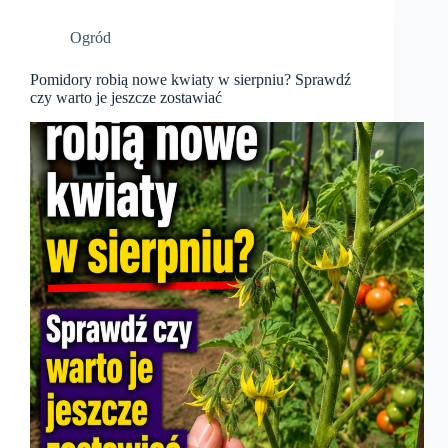
Ogród
Pomidory robią nowe kwiaty w sierpniu? Sprawdź
czy warto je jeszcze zostawiać