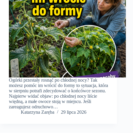
Ogórki przestały rosnąć po chłodnej nocy? Tak
możesz pomóc im wrócić do formy to sytuacja, która
w sierpniu potrafi zdecydować o końcówce sezonu.
Najpierw widać objaw: po chłodnej nocy liście
więdną, a małe owoce stoją w miejscu. Jeśli
zareagujesz odruchowo…
Katarzyna Zaręba
29 lipca 2026