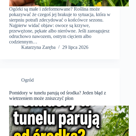
Ogórki są małe i zdeformowane? Roślina może
pokazywać że czegoś jej brakuje to sytuacja, która w
sierpniu potrafi zdecydować o końcówce sezonu.
Najpierw widać objaw: owoce są krzywe,
przewężone, pękate albo nierówne. Jeśli zareagujesz
odruchowo nawozem, ostrym cięciem albo
codziennym…
Katarzyna Zaręba
29 lipca 2026
Ogród
Pomidory w tunelu parują od środka? Jeden błąd z
wietrzeniem może zniszczyć plon