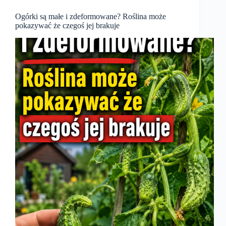
Ogórki są małe i zdeformowane? Roślina może
pokazywać że czegoś jej brakuje