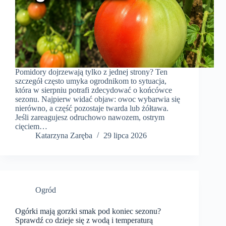
Pomidory dojrzewają tylko z jednej strony? Ten
szczegół często umyka ogrodnikom to sytuacja,
która w sierpniu potrafi zdecydować o końcówce
sezonu. Najpierw widać objaw: owoc wybarwia się
nierówno, a część pozostaje twarda lub żółtawa.
Jeśli zareagujesz odruchowo nawozem, ostrym
cięciem…
Katarzyna Zaręba
29 lipca 2026
Ogród
Ogórki mają gorzki smak pod koniec sezonu?
Sprawdź co dzieje się z wodą i temperaturą