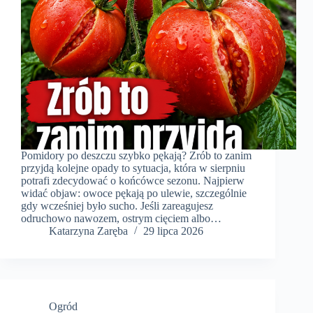
Pomidory po deszczu szybko pękają? Zrób to zanim
przyjdą kolejne opady to sytuacja, która w sierpniu
potrafi zdecydować o końcówce sezonu. Najpierw
widać objaw: owoce pękają po ulewie, szczególnie
gdy wcześniej było sucho. Jeśli zareagujesz
odruchowo nawozem, ostrym cięciem albo…
Katarzyna Zaręba
29 lipca 2026
Ogród