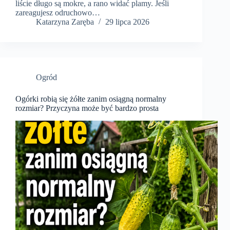
liście długo są mokre, a rano widać plamy. Jeśli
zareagujesz odruchowo…
Katarzyna Zaręba
29 lipca 2026
Ogród
Ogórki robią się żółte zanim osiągną normalny
rozmiar? Przyczyna może być bardzo prosta