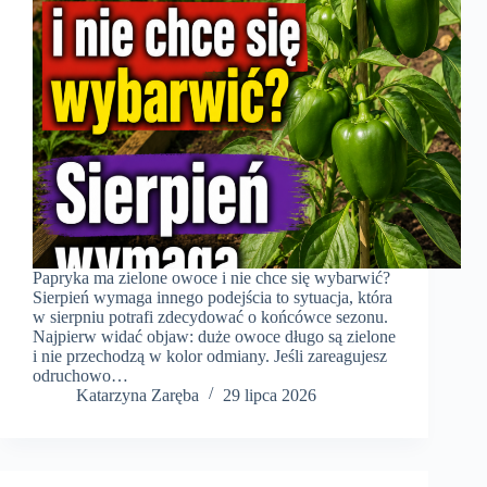
Papryka ma zielone owoce i nie chce się wybarwić?
Sierpień wymaga innego podejścia to sytuacja, która
w sierpniu potrafi zdecydować o końcówce sezonu.
Najpierw widać objaw: duże owoce długo są zielone
i nie przechodzą w kolor odmiany. Jeśli zareagujesz
odruchowo…
Katarzyna Zaręba
29 lipca 2026