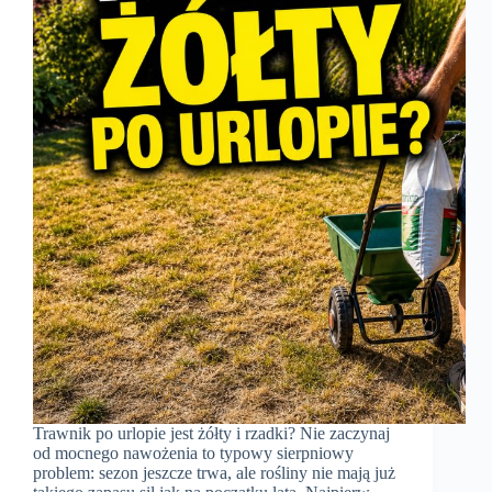
Trawnik po urlopie jest żółty i rzadki? Nie zaczynaj
od mocnego nawożenia to typowy sierpniowy
problem: sezon jeszcze trwa, ale rośliny nie mają już