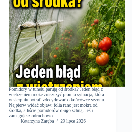
Pomidory w tunelu parują od środka? Jeden błąd z
wietrzeniem może zniszczyć plon to sytuacja, która
w sierpniu potrafi zdecydować o końcówce sezonu.
Najpierw widać objaw: folia rano jest mokra od
środka, a liście pomidorów długo schną. Jeśli
zareagujesz odruchowo…
Katarzyna Zaręba
29 lipca 2026