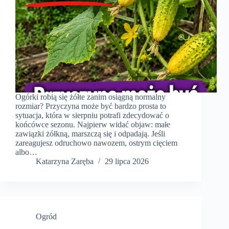
Ogórki robią się żółte zanim osiągną normalny
rozmiar? Przyczyna może być bardzo prosta to
sytuacja, która w sierpniu potrafi zdecydować o
końcówce sezonu. Najpierw widać objaw: małe
zawiązki żółkną, marszczą się i odpadają. Jeśli
zareagujesz odruchowo nawozem, ostrym cięciem
albo…
Katarzyna Zaręba
29 lipca 2026
Ogród