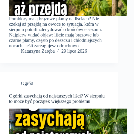
Pomidory mają brązowe plamy na liściach? Nie
czekaj aż przejdą na owoce to sytuacja, która w
sierpniu potrafi zdecydować o końcówce sezonu.
Najpierw widać objaw: liście mają brązowe lub
czarne plamy, często po deszczu i chłodniejszych
nocach. Jeśli zareagujesz odruchowo…
Katarzyna Zaręba
29 lipca 2026
Ogród
Ogórki zasychają od najstarszych liści? W sierpniu
to może być początek większego problemu