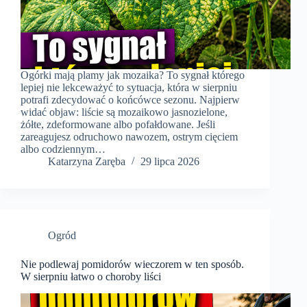
Ogórki mają plamy jak mozaika? To sygnał którego
lepiej nie lekceważyć to sytuacja, która w sierpniu
potrafi zdecydować o końcówce sezonu. Najpierw
widać objaw: liście są mozaikowo jasnozielone,
żółte, zdeformowane albo pofałdowane. Jeśli
zareagujesz odruchowo nawozem, ostrym cięciem
albo codziennym…
Katarzyna Zaręba
29 lipca 2026
Ogród
Nie podlewaj pomidorów wieczorem w ten sposób.
W sierpniu łatwo o choroby liści