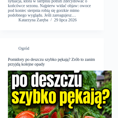
sytuacja, która w sierpniu potrafi zdecydować o
końcówce sezonu. Najpierw widać objaw: owoce
pod koniec sierpnia robią się gorzkie mimo
podobnego wyglądu. Jeśli zareagujesz…
Katarzyna Zaręba
29 lipca 2026
Ogród
Pomidory po deszczu szybko pękają? Zrób to zanim
przyjdą kolejne opady