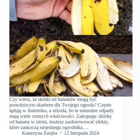
Czy wiesz, że skórki od bananów mogą być
prawdziwym skarbem dla Twojego ogrodu? Często
lądują w śmietniku, a szkoda, bo te naturalne odpady
mają wiele cennych właściwości. Zakopując skórkę
od banana w ziemi, możesz zaobserwować efekty,
które zaskoczą niejednego ogrodnika.…
Katarzyna Zaręba
12 listopada 2024