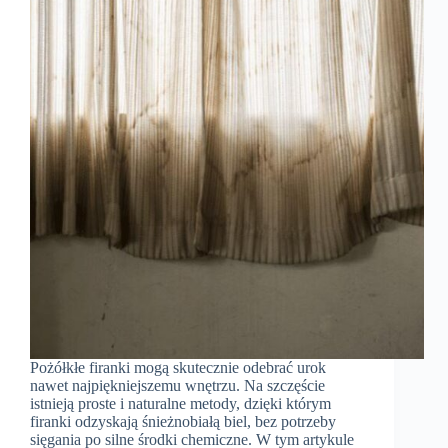
Pożółkłe firanki mogą skutecznie odebrać urok
nawet najpiękniejszemu wnętrzu. Na szczęście
istnieją proste i naturalne metody, dzięki którym
firanki odzyskają śnieżnobiałą biel, bez potrzeby
sięgania po silne środki chemiczne. W tym artykule