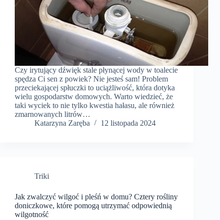
Czy irytujący dźwięk stale płynącej wody w toalecie
spędza Ci sen z powiek? Nie jesteś sam! Problem
przeciekającej spłuczki to uciążliwość, która dotyka
wielu gospodarstw domowych. Warto wiedzieć, że
taki wyciek to nie tylko kwestia hałasu, ale również
zmarnowanych litrów…
Katarzyna Zaręba
12 listopada 2024
Triki
Jak zwalczyć wilgoć i pleśń w domu? Cztery rośliny
doniczkowe, które pomogą utrzymać odpowiednią
wilgotność