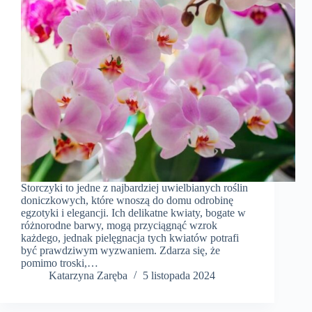
Storczyki to jedne z najbardziej uwielbianych roślin
doniczkowych, które wnoszą do domu odrobinę
egzotyki i elegancji. Ich delikatne kwiaty, bogate w
różnorodne barwy, mogą przyciągnąć wzrok
każdego, jednak pielęgnacja tych kwiatów potrafi
być prawdziwym wyzwaniem. Zdarza się, że
pomimo troski,…
Katarzyna Zaręba
5 listopada 2024