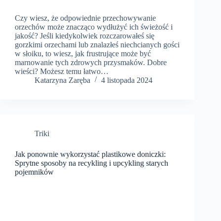
Czy wiesz, że odpowiednie przechowywanie
orzechów może znacząco wydłużyć ich świeżość i
jakość? Jeśli kiedykolwiek rozczarowałeś się
gorzkimi orzechami lub znalazłeś niechcianych gości
w słoiku, to wiesz, jak frustrujące może być
marnowanie tych zdrowych przysmaków. Dobre
wieści? Możesz temu łatwo…
Katarzyna Zaręba
4 listopada 2024
Triki
Jak ponownie wykorzystać plastikowe doniczki:
Sprytne sposoby na recykling i upcykling starych
pojemników