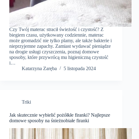
Czy Twój materac stracił świeżość i czystość? Z
biegiem czasu, użytkowany codziennie, materac
może gromadzić nie tylko plamy, ale także bakterie i
nieprzyjemne zapachy. Zamiast wydawać pieniądze
na drogie usługi czyszczenia, poznaj domowe
sposoby, które przywrócą mu higieniczną czystość
i…
Katarzyna Zaręba
5 listopada 2024
Triki
Jak skutecznie wybielić pożółkłe firanki? Najlepsze
domowe sposoby na śnieżnobiałe firanki