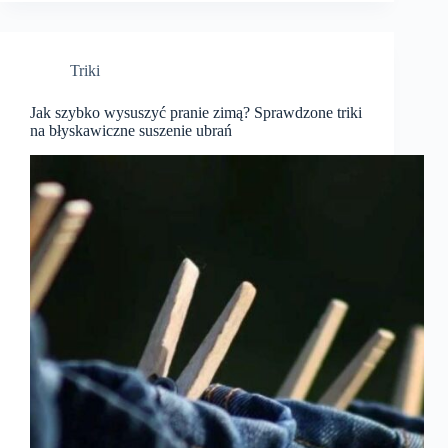
Triki
Jak szybko wysuszyć pranie zimą? Sprawdzone triki
na błyskawiczne suszenie ubrań