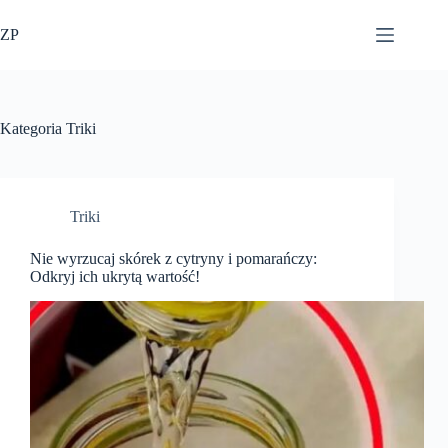
Przejdź
do
ZP
treści
Kategoria
Triki
Triki
Nie wyrzucaj skórek z cytryny i pomarańczy:
Odkryj ich ukrytą wartość!