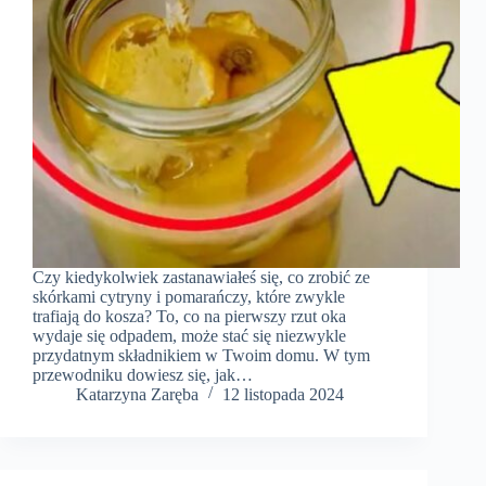
Czy kiedykolwiek zastanawiałeś się, co zrobić ze
skórkami cytryny i pomarańczy, które zwykle
trafiają do kosza? To, co na pierwszy rzut oka
wydaje się odpadem, może stać się niezwykle
przydatnym składnikiem w Twoim domu. W tym
przewodniku dowiesz się, jak…
Katarzyna Zaręba
12 listopada 2024