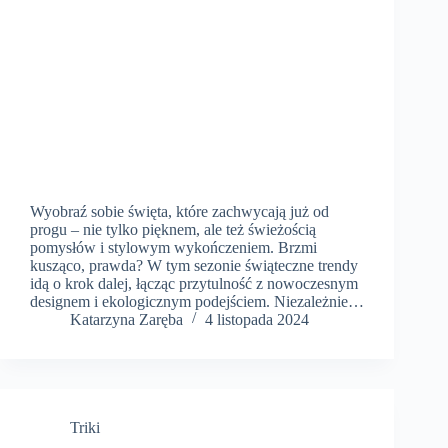
Wyobraź sobie święta, które zachwycają już od
progu – nie tylko pięknem, ale też świeżością
pomysłów i stylowym wykończeniem. Brzmi
kusząco, prawda? W tym sezonie świąteczne trendy
idą o krok dalej, łącząc przytulność z nowoczesnym
designem i ekologicznym podejściem. Niezależnie…
Katarzyna Zaręba
4 listopada 2024
Triki