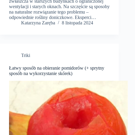
zwłaszcza w starszych budynkach o ograniczonej
wentylacji i starych oknach. Na szczęście są sposoby
na naturalne rozwiązanie tego problemu –
odpowiednie rośliny doniczkowe. Eksperci…
Katarzyna Zaręba
8 listopada 2024
Triki
Łatwy sposób na obieranie pomidorów (+ sprytny
sposób na wykorzystanie skórek)