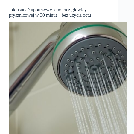
Jak usunąć uporczywy kamień z głowicy
prysznicowej w 30 minut – bez użycia octu