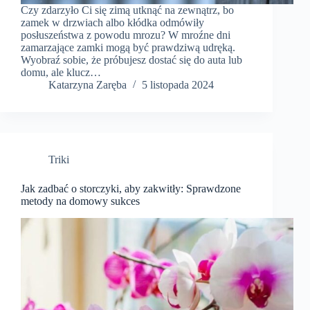
Czy zdarzyło Ci się zimą utknąć na zewnątrz, bo
zamek w drzwiach albo kłódka odmówiły
posłuszeństwa z powodu mrozu? W mroźne dni
zamarzające zamki mogą być prawdziwą udręką.
Wyobraź sobie, że próbujesz dostać się do auta lub
domu, ale klucz…
Katarzyna Zaręba
5 listopada 2024
Triki
Jak zadbać o storczyki, aby zakwitły: Sprawdzone
metody na domowy sukces