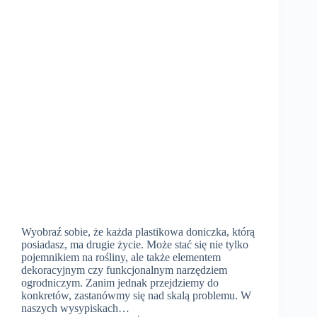
Wyobraź sobie, że każda plastikowa doniczka, którą
posiadasz, ma drugie życie. Może stać się nie tylko
pojemnikiem na rośliny, ale także elementem
dekoracyjnym czy funkcjonalnym narzędziem
ogrodniczym. Zanim jednak przejdziemy do
konkretów, zastanówmy się nad skalą problemu. W
naszych wysypiskach…