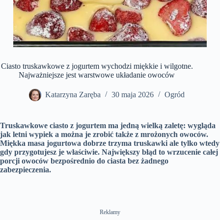
Ciasto truskawkowe z jogurtem wychodzi miękkie i wilgotne.
Najważniejsze jest warstwowe układanie owoców
Katarzyna Zaręba
30 maja 2026
Ogród
Truskawkowe ciasto z jogurtem ma jedną wielką zaletę: wygląda
jak letni wypiek a można je zrobić także z mrożonych owoców.
Miękka masa jogurtowa dobrze trzyma truskawki ale tylko wtedy
gdy przygotujesz je właściwie. Największy błąd to wrzucenie całej
porcji owoców bezpośrednio do ciasta bez żadnego
zabezpieczenia.
Reklamy