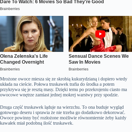
Mrożone owoce miesza się ze skrobią kukurydzianą i dopiero wtedy
układa na cieście. Połowa truskawek trafia do środka a potem
przykrywa się je resztą masy. Dzięki temu po przekrojeniu ciasto ma
owocowe wnętrze zamiast jednej mokrej warstwy przy spodzie.
Druga część truskawek ląduje na wierzchu. To ona buduje wygląd
gotowego deseru i sprawia że nie trzeba go dodatkowo dekorować.
Owoce powinny być rozłożone możliwie równomiernie żeby każdy
kawałek miał podobną ilość truskawek.