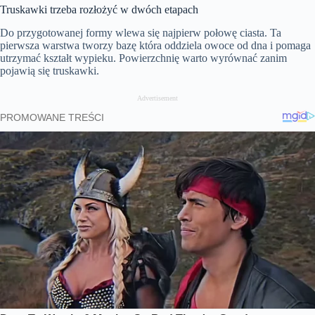
Truskawki trzeba rozłożyć w dwóch etapach
Do przygotowanej formy wlewa się najpierw połowę ciasta. Ta
pierwsza warstwa tworzy bazę która oddziela owoce od dna i pomaga
utrzymać kształt wypieku. Powierzchnię warto wyrównać zanim
pojawią się truskawki.
Advertisement