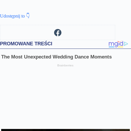
Udostępnij to 👇