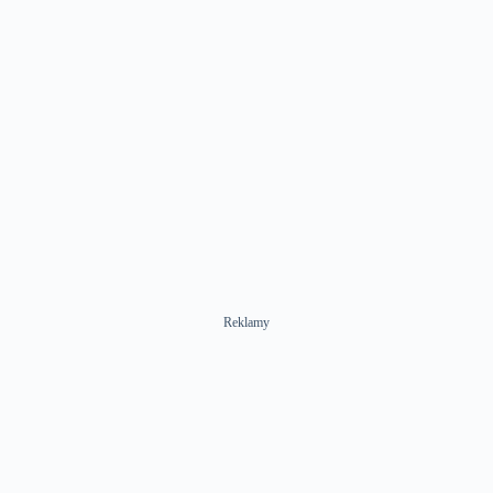
Reklamy