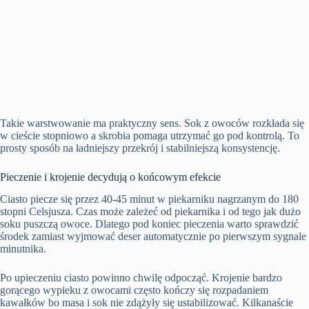
Takie warstwowanie ma praktyczny sens. Sok z owoców rozkłada się
w cieście stopniowo a skrobia pomaga utrzymać go pod kontrolą. To
prosty sposób na ładniejszy przekrój i stabilniejszą konsystencję.
Pieczenie i krojenie decydują o końcowym efekcie
Ciasto piecze się przez 40-45 minut w piekarniku nagrzanym do 180
stopni Celsjusza. Czas może zależeć od piekarnika i od tego jak dużo
soku puszczą owoce. Dlatego pod koniec pieczenia warto sprawdzić
środek zamiast wyjmować deser automatycznie po pierwszym sygnale
minutnika.
Po upieczeniu ciasto powinno chwilę odpocząć. Krojenie bardzo
gorącego wypieku z owocami często kończy się rozpadaniem
kawałków bo masa i sok nie zdążyły się ustabilizować. Kilkanaście