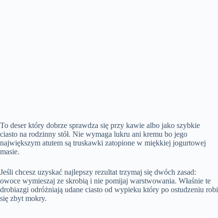
To deser który dobrze sprawdza się przy kawie albo jako szybkie
ciasto na rodzinny stół. Nie wymaga lukru ani kremu bo jego
największym atutem są truskawki zatopione w miękkiej jogurtowej
masie.
Jeśli chcesz uzyskać najlepszy rezultat trzymaj się dwóch zasad:
owoce wymieszaj ze skrobią i nie pomijaj warstwowania. Właśnie te
drobiazgi odróżniają udane ciasto od wypieku który po ostudzeniu robi
się zbyt mokry.