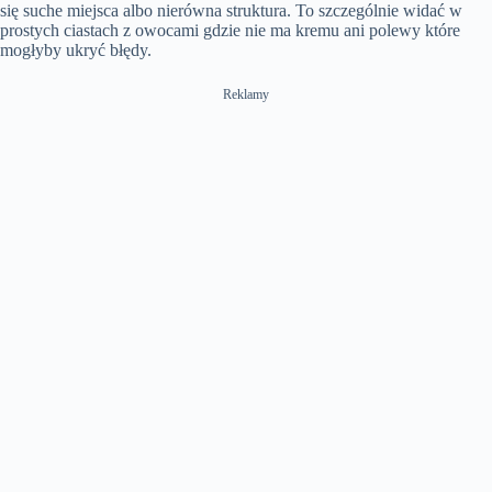
się suche miejsca albo nierówna struktura. To szczególnie widać w
prostych ciastach z owocami gdzie nie ma kremu ani polewy które
mogłyby ukryć błędy.
Reklamy