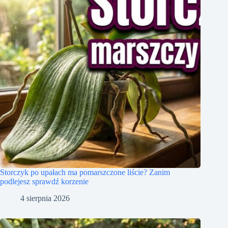
Storczyk po upałach ma pomarszczone liście? Zanim
podlejesz sprawdź korzenie
4 sierpnia 2026