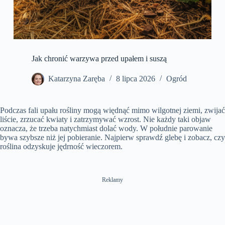
Jak chronić warzywa przed upałem i suszą
Katarzyna Zaręba
8 lipca 2026
Ogród
Podczas fali upału rośliny mogą więdnąć mimo wilgotnej ziemi, zwijać
liście, zrzucać kwiaty i zatrzymywać wzrost. Nie każdy taki objaw
oznacza, że trzeba natychmiast dolać wody. W południe parowanie
bywa szybsze niż jej pobieranie. Najpierw sprawdź glebę i zobacz, czy
roślina odzyskuje jędrność wieczorem.
Reklamy