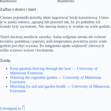
Zadbaj o donice i tunel
Ciemne pojemniki potrafią silnie nagrzewać bryłę korzeniową. Ustaw
je w jasnej osłonce, zgrupuj lub przenieś tak, by po południu ich
ścianki były zacienione. Nie stawiaj donicy w wodzie na wiele godzin.
Tunel otwieraj możliwie szeroko. Sama wilgotna ziemia nie ochroni
kwiatów pomidora i papryki, jeśli temperatura powietrza przez wiele
godzin jest zbyt wysoka. Po ustąpieniu upału większość zdrowych
roślin wznowi wzrost i kwitnienie.
Źródła
Keep gardens thriving through the heat — University of
Minnesota Extension
Watering the vegetable garden — University of Minnesota
Extension
Mulching for soil and garden health — University of Minnesota
Extension
Udostępnij to 👇