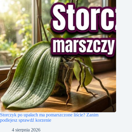
Storczyk po upałach ma pomarszczone liście? Zanim
podlejesz sprawdź korzenie
4 sierpnia 2026