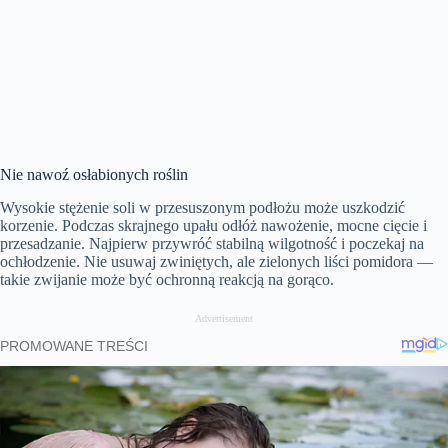
Nie nawoź osłabionych roślin
Wysokie stężenie soli w przesuszonym podłożu może uszkodzić
korzenie. Podczas skrajnego upału odłóż nawożenie, mocne cięcie i
przesadzanie. Najpierw przywróć stabilną wilgotność i poczekaj na
ochłodzenie. Nie usuwaj zwiniętych, ale zielonych liści pomidora —
takie zwijanie może być ochronną reakcją na gorąco.
Advertisement