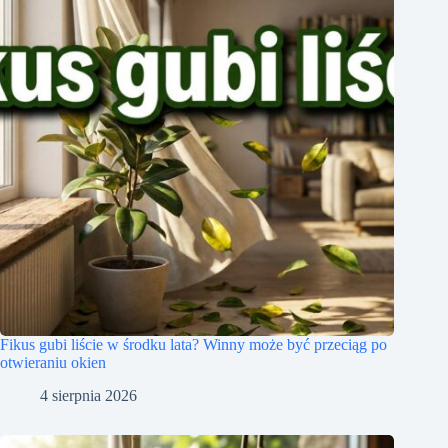
Fikus gubi liście w środku lata? Winny może być przeciąg po
otwieraniu okien
4 sierpnia 2026