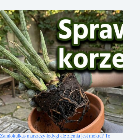
Zamiokulkas marszczy łodygi ale ziemia jest mokra? To