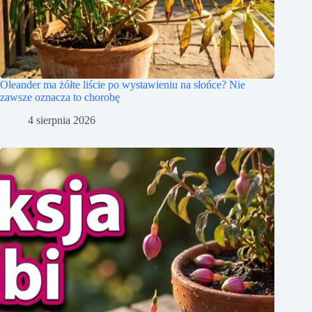
Oleander ma żółte liście po wystawieniu na słońce? Nie
zawsze oznacza to chorobę
4 sierpnia 2026