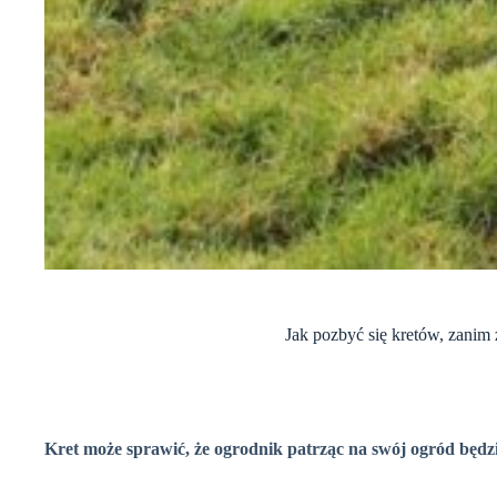
Jak pozbyć się kretów, zanim
Kret może sprawić, że ogrodnik patrząc na swój ogród będz