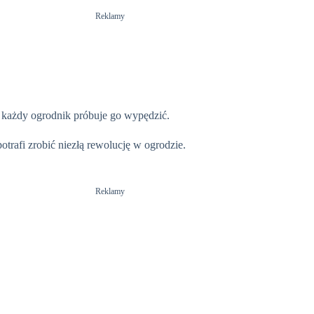
Reklamy
, każdy ogrodnik próbuje go wypędzić.
potrafi zrobić niezłą rewolucję w ogrodzie.
Reklamy