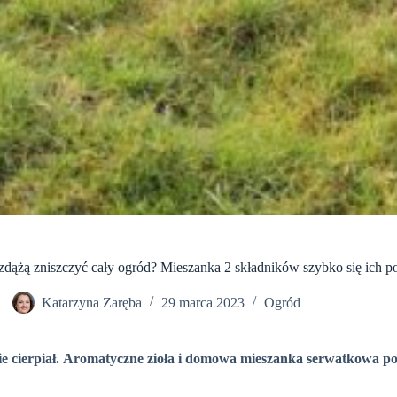
 zdążą zniszczyć cały ogród? Mieszanka 2 składników szybko się ich p
Katarzyna Zaręba
29 marca 2023
Ogród
ie cierpiał. Aromatyczne zioła i domowa mieszanka serwatkowa po