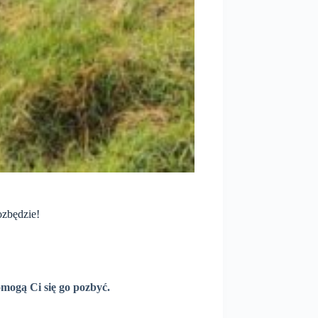
ozbędzie!
mogą Ci się go pozbyć.