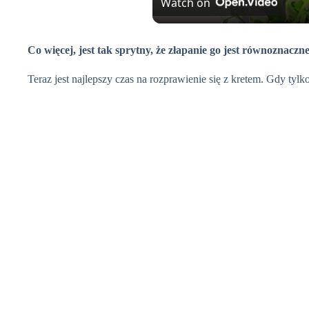
Watch on
Co więcej, jest tak sprytny, że złapanie go jest równoznaczn
Teraz jest najlepszy czas na rozprawienie się z kretem. Gdy ty