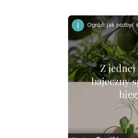
Ogród: jak pozbyć 