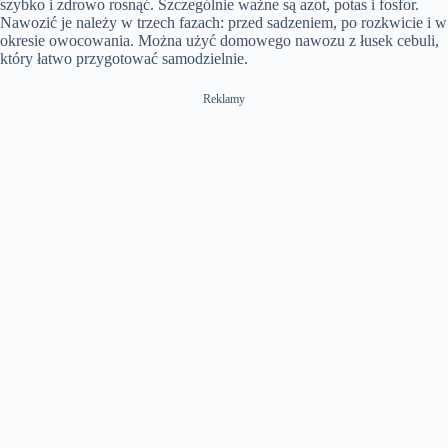
szybko i zdrowo rosnąć. Szczególnie ważne są azot, potas i fosfor.
Nawozić je należy w trzech fazach: przed sadzeniem, po rozkwicie i w
okresie owocowania. Można użyć domowego nawozu z łusek cebuli,
który łatwo przygotować samodzielnie.
Reklamy