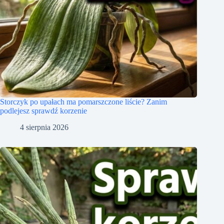
Storczyk po upałach ma pomarszczone liście? Zanim
podlejesz sprawdź korzenie
4 sierpnia 2026