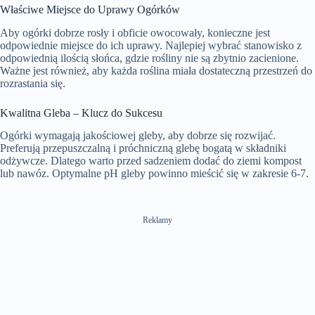
Właściwe Miejsce do Uprawy Ogórków
Aby ogórki dobrze rosły i obficie owocowały, konieczne jest
odpowiednie miejsce do ich uprawy. Najlepiej wybrać stanowisko z
odpowiednią ilością słońca, gdzie rośliny nie są zbytnio zacienione.
Ważne jest również, aby każda roślina miała dostateczną przestrzeń do
rozrastania się.
Kwalitna Gleba – Klucz do Sukcesu
Ogórki wymagają jakościowej gleby, aby dobrze się rozwijać.
Preferują przepuszczalną i próchniczną glebę bogatą w składniki
odżywcze. Dlatego warto przed sadzeniem dodać do ziemi kompost
lub nawóz. Optymalne pH gleby powinno mieścić się w zakresie 6-7.
Reklamy