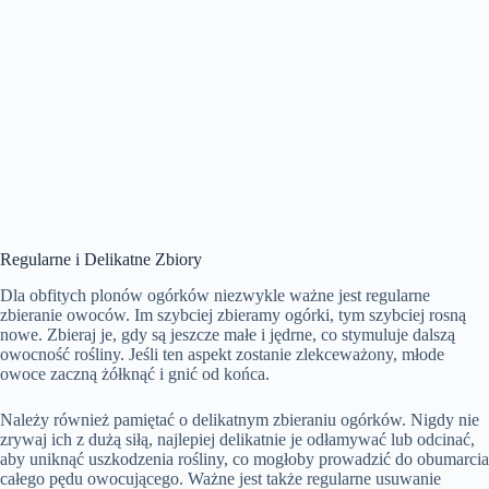
Regularne i Delikatne Zbiory
Dla obfitych plonów ogórków niezwykle ważne jest regularne
zbieranie owoców. Im szybciej zbieramy ogórki, tym szybciej rosną
nowe. Zbieraj je, gdy są jeszcze małe i jędrne, co stymuluje dalszą
owocność rośliny. Jeśli ten aspekt zostanie zlekceważony, młode
owoce zaczną żółknąć i gnić od końca.
Należy również pamiętać o delikatnym zbieraniu ogórków. Nigdy nie
zrywaj ich z dużą siłą, najlepiej delikatnie je odłamywać lub odcinać,
aby uniknąć uszkodzenia rośliny, co mogłoby prowadzić do obumarcia
całego pędu owocującego. Ważne jest także regularne usuwanie