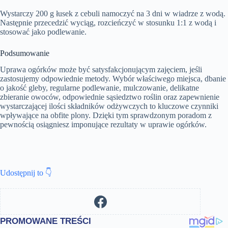
Wystarczy 200 g łusek z cebuli namoczyć na 3 dni w wiadrze z wodą.
Następnie przecedzić wyciąg, rozcieńczyć w stosunku 1:1 z wodą i
stosować jako podlewanie.
Podsumowanie
Uprawa ogórków może być satysfakcjonującym zajęciem, jeśli
zastosujemy odpowiednie metody. Wybór właściwego miejsca, dbanie
o jakość gleby, regularne podlewanie, mulczowanie, delikatne
zbieranie owoców, odpowiednie sąsiedztwo roślin oraz zapewnienie
wystarczającej ilości składników odżywczych to kluczowe czynniki
wpływające na obfite plony. Dzięki tym sprawdzonym poradom z
pewnością osiągniesz imponujące rezultaty w uprawie ogórków.
Udostępnij to 👇