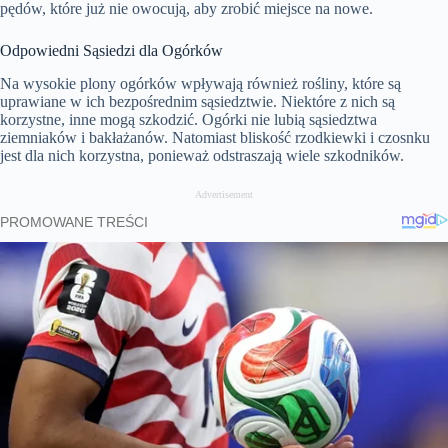
pędów, które już nie owocują, aby zrobić miejsce na nowe.
Odpowiedni Sąsiedzi dla Ogórków
Na wysokie plony ogórków wpływają również rośliny, które są
uprawiane w ich bezpośrednim sąsiedztwie. Niektóre z nich są
korzystne, inne mogą szkodzić. Ogórki nie lubią sąsiedztwa
ziemniaków i bakłażanów. Natomiast bliskość rzodkiewki i czosnku
jest dla nich korzystna, ponieważ odstraszają wiele szkodników.
Advertisement