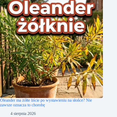
Oleander ma żółte liście po wystawieniu na słońce? Nie
zawsze oznacza to chorobę
4 sierpnia 2026