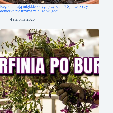
Begonie mają miękkie łodygi przy ziemi? Sprawdź czy
doniczka nie trzyma za dużo wilgoci
4 sierpnia 2026