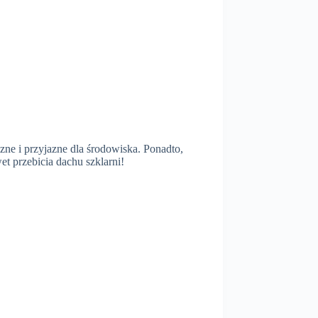
zne i przyjazne dla środowiska. Ponadto,
t przebicia dachu szklarni!