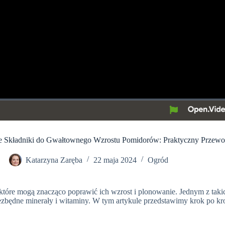
ne Składniki do Gwałtownego Wzrostu Pomidorów: Praktyczny Przewo
Katarzyna Zaręba
22 maja 2024
Ogród
óre mogą znacząco poprawić ich wzrost i plonowanie. Jednym z takic
zbędne minerały i witaminy. W tym artykule przedstawimy krok po kro