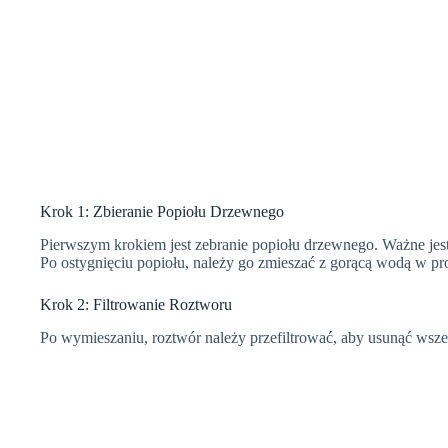
Krok 1: Zbieranie Popiołu Drzewnego
Pierwszym krokiem jest zebranie popiołu drzewnego. Ważne jest
Po ostygnięciu popiołu, należy go zmieszać z gorącą wodą w pro
Krok 2: Filtrowanie Roztworu
Po wymieszaniu, roztwór należy przefiltrować, aby usunąć wsze