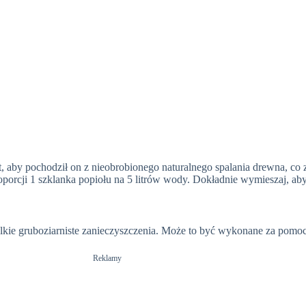
, aby pochodził on z nieobrobionego naturalnego spalania drewna, co
porcji 1 szklanka popiołu na 5 litrów wody. Dokładnie wymieszaj, aby 
lkie gruboziarniste zanieczyszczenia. Może to być wykonane za pomocą
Reklamy