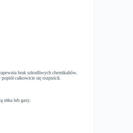
 zapewnia brak szkodliwych chemikaliów.
popiół całkowicie się rozpuścił.
 sitka lub gazy.