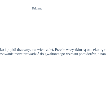
Reklamy
o i popiół drzewny, ma wiele zalet. Przede wszystkim są one ekologic
astosowanie może prowadzić do gwałtownego wzrostu pomidorów, a nawe