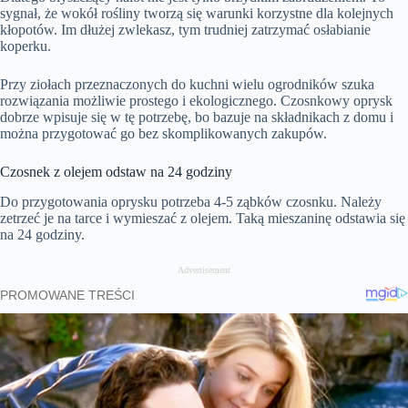
sygnał, że wokół rośliny tworzą się warunki korzystne dla kolejnych
kłopotów. Im dłużej zwlekasz, tym trudniej zatrzymać osłabianie
koperku.
Przy ziołach przeznaczonych do kuchni wielu ogrodników szuka
rozwiązania możliwie prostego i ekologicznego. Czosnkowy oprysk
dobrze wpisuje się w tę potrzebę, bo bazuje na składnikach z domu i
można przygotować go bez skomplikowanych zakupów.
Czosnek z olejem odstaw na 24 godziny
Do przygotowania oprysku potrzeba 4-5 ząbków czosnku. Należy
zetrzeć je na tarce i wymieszać z olejem. Taką mieszaninę odstawia się
na 24 godziny.
Advertisement