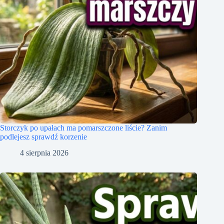
Storczyk po upałach ma pomarszczone liście? Zanim
podlejesz sprawdź korzenie
4 sierpnia 2026