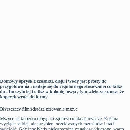
Domowy oprysk z czosnku, oleju i wody jest prosty do
przygotowania i nadaje się do regularnego stosowania co kilka
dni. Im szybciej trafisz w kolonię mszyc, tym większa szansa, że
koperek wróci do formy.
Błyszczący film zdradza żerowanie mszyc
Mszyce na koperku mogą początkowo umknąć uwadze. Roślina
wygląda słabiej, nie przybiera oczekiwanych rozmiarów i traci
świeżość. Gdy inne błędy pielęgnacyjne zostały wykluczone, warto