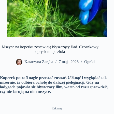
Mszyce na koperku zostawiają błyszczący ślad. Czosnkowy
oprysk ratuje zioła
Katarzyna Zaręba
7 maja 2026
Ogród
Koperek potrafi nagle przestać rosnąć, żółknąć i wyglądać tak
mizernie, że odbiera ochotę do dalszej pielęgnacji. Gdy na
łodygach pojawia się błyszczący film, warto od razu sprawdzić,
czy nie żerują na nim mszyce.
Reklamy