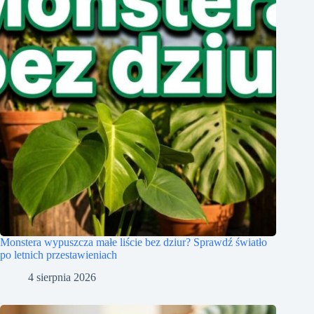
Monstera wypuszcza małe liście bez dziur? Sprawdź światło
po letnich przestawieniach
4 sierpnia 2026