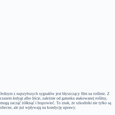
Jednym z najszybszych sygnałów jest błyszczący film na roślinie. Z
czasem łodygi albo liście, zależnie od gatunku atakowanej rośliny,
mogą zacząć żółknąć i brązowieć. To znak, że szkodniki nie tylko są
obecne, ale już wpływają na kondycję uprawy.