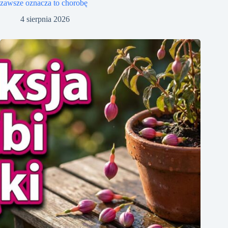
zawsze oznacza to chorobę
4 sierpnia 2026