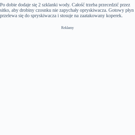
Po dobie dodaje się 2 szklanki wody. Całość trzeba przecedzić przez
sitko, aby drobiny czosnku nie zapychały opryskiwacza. Gotowy płyn
przelewa się do spryskiwacza i stosuje na zaatakowany koperek.
Reklamy