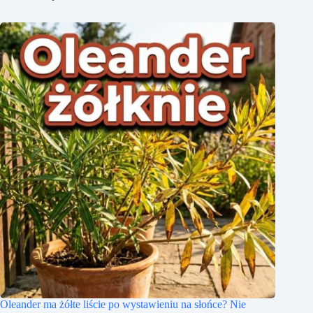
Oleander ma żółte liście po wystawieniu na słońce? Nie