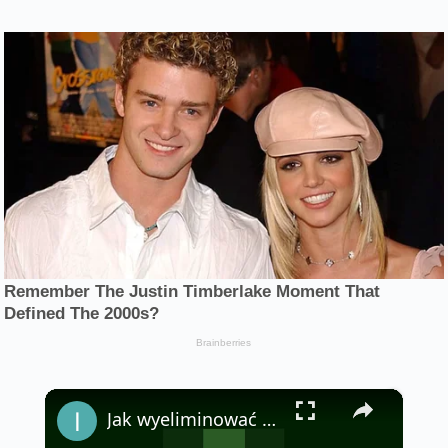
×
Jak wyeliminować mrówki i wełnowce, które niszczą rośliny?