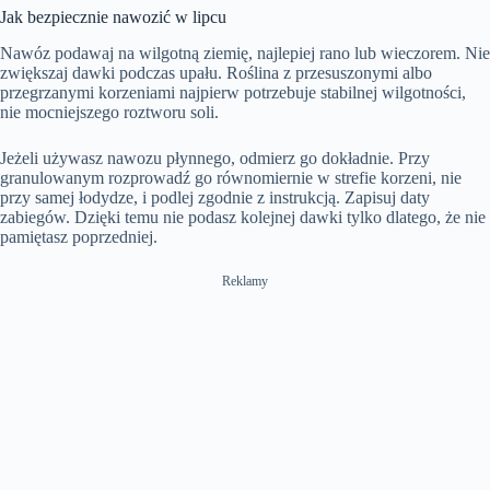
Jak bezpiecznie nawozić w lipcu
Nawóz podawaj na wilgotną ziemię, najlepiej rano lub wieczorem. Nie
zwiększaj dawki podczas upału. Roślina z przesuszonymi albo
przegrzanymi korzeniami najpierw potrzebuje stabilnej wilgotności,
nie mocniejszego roztworu soli.
Jeżeli używasz nawozu płynnego, odmierz go dokładnie. Przy
granulowanym rozprowadź go równomiernie w strefie korzeni, nie
przy samej łodydze, i podlej zgodnie z instrukcją. Zapisuj daty
zabiegów. Dzięki temu nie podasz kolejnej dawki tylko dlatego, że nie
pamiętasz poprzedniej.
Reklamy