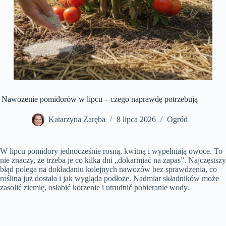
Nawożenie pomidorów w lipcu – czego naprawdę potrzebują
Katarzyna Zaręba
8 lipca 2026
Ogród
W lipcu pomidory jednocześnie rosną, kwitną i wypełniają owoce. To
nie znaczy, że trzeba je co kilka dni „dokarmiać na zapas”. Najczęstszy
błąd polega na dokładaniu kolejnych nawozów bez sprawdzenia, co
roślina już dostała i jak wygląda podłoże. Nadmiar składników może
zasolić ziemię, osłabić korzenie i utrudnić pobieranie wody.