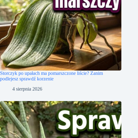
Storczyk po upałach ma pomarszczone liście? Zanim
podlejesz sprawdź korzenie
4 sierpnia 2026