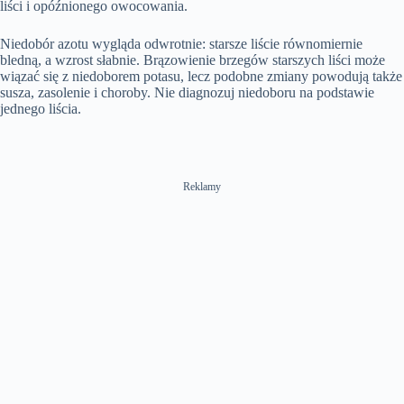
liści i opóźnionego owocowania.
Niedobór azotu wygląda odwrotnie: starsze liście równomiernie
bledną, a wzrost słabnie. Brązowienie brzegów starszych liści może
wiązać się z niedoborem potasu, lecz podobne zmiany powodują także
susza, zasolenie i choroby. Nie diagnozuj niedoboru na podstawie
jednego liścia.
Reklamy