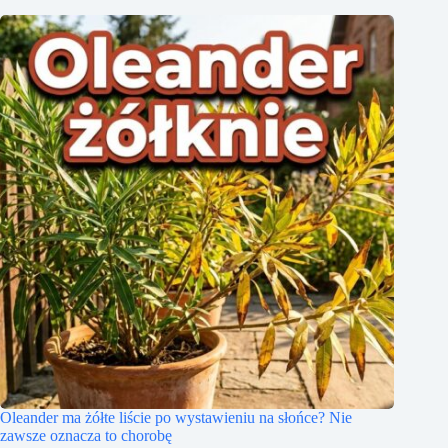
Oleander ma żółte liście po wystawieniu na słońce? Nie
zawsze oznacza to chorobę