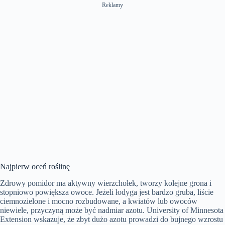
Reklamy
Najpierw oceń roślinę
Zdrowy pomidor ma aktywny wierzchołek, tworzy kolejne grona i
stopniowo powiększa owoce. Jeżeli łodyga jest bardzo gruba, liście
ciemnozielone i mocno rozbudowane, a kwiatów lub owoców
niewiele, przyczyną może być nadmiar azotu. University of Minnesota
Extension wskazuje, że zbyt dużo azotu prowadzi do bujnego wzrostu