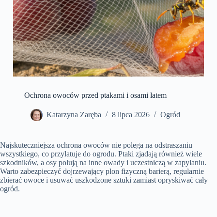
Ochrona owoców przed ptakami i osami latem
Katarzyna Zaręba
8 lipca 2026
Ogród
Najskuteczniejsza ochrona owoców nie polega na odstraszaniu
wszystkiego, co przylatuje do ogrodu. Ptaki zjadają również wiele
szkodników, a osy polują na inne owady i uczestniczą w zapylaniu.
Warto zabezpieczyć dojrzewający plon fizyczną barierą, regularnie
zbierać owoce i usuwać uszkodzone sztuki zamiast opryskiwać cały
ogród.