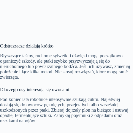
Odstraszacze działają krótko
Błyszczące taśmy, ruchome sylwetki i dźwięki mogą początkowo
ograniczyć szkody, ale ptaki szybko przyzwyczajają się do
nieruchomego lub powtarzalnego bodźca. Jeśli ich używasz, zmieniaj
położenie i łącz kilka metod. Nie stosuj rozwiązań, które mogą ranić
zwierzęta.
Dlaczego osy interesują się owocami
Pod koniec lata robotnice intensywnie szukają cukru. Najłatwiej
dostają się do owoców pękniętych, przejrzałych albo wcześniej
uszkodzonych przez ptaki. Zbieraj dojrzały plon na bieżąco i usuwaj
opadłe, fermentujące sztuki. Zamykaj pojemniki z odpadami oraz
resztkami napojów.