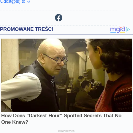
Udostępnij to 👇