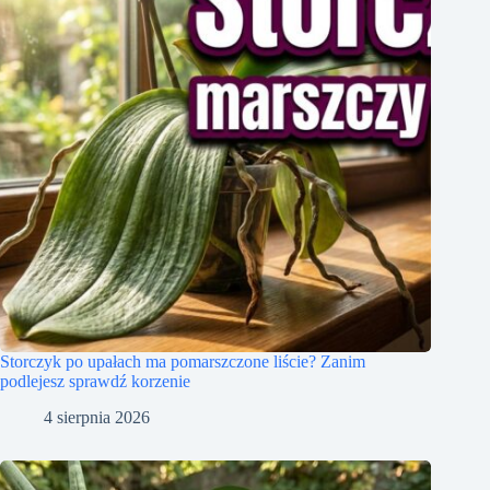
Storczyk po upałach ma pomarszczone liście? Zanim
podlejesz sprawdź korzenie
4 sierpnia 2026