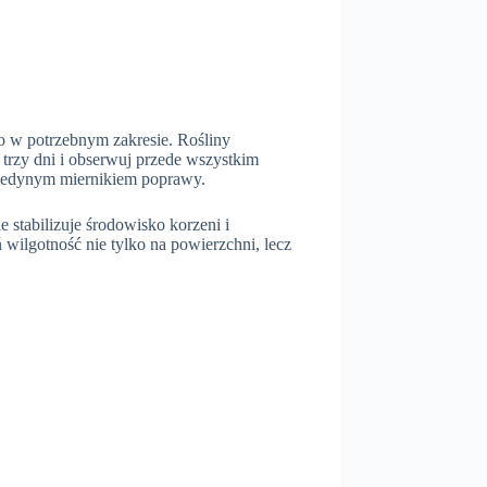
ko w potrzebnym zakresie. Rośliny
trzy dni i obserwuj przede wszystkim
ć jedynym miernikiem poprawy.
 stabilizuje środowisko korzeni i
 wilgotność nie tylko na powierzchni, lecz