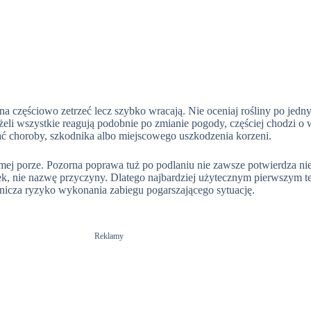
a częściowo zetrzeć lecz szybko wracają. Nie oceniaj rośliny po jed
eżeli wszystkie reagują podobnie po zmianie pogody, częściej chodzi 
kać choroby, szkodnika albo miejscowego uszkodzenia korzeni.
samej porze. Pozorna poprawa tuż po podlaniu nie zawsze potwierdza ni
, nie nazwę przyczyny. Dlatego najbardziej użytecznym pierwszym test
ranicza ryzyko wykonania zabiegu pogarszającego sytuację.
Reklamy