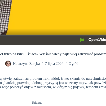
ot tylko na kilku liściach? Właśnie wtedy najłatwiej zatrzymać proble
Katarzyna Zaręba
7 lipca 2026
Ogród
 najłatwiej zatrzymać problem Taki widok łatwo skłania do natychmias
w najbardziej prawdopodobną przyczyną jest wczesny mączniak prawd
ba więc połączyć objaw z miejscem, w którym się pojawił, tempem zmian
Reklamy