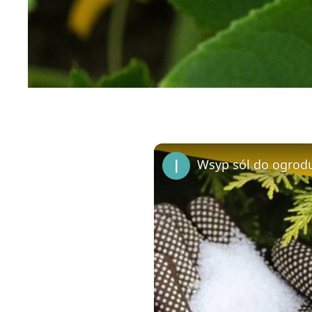
Wsyp sól do ogrodu