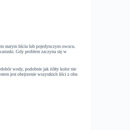
nym starym liściu lub pojedynczym owocu.
o warunki. Gdy problem zaczyna się w
edobór wody, podobnie jak żółty kolor nie
em jest obejrzenie wszystkich liści z obu