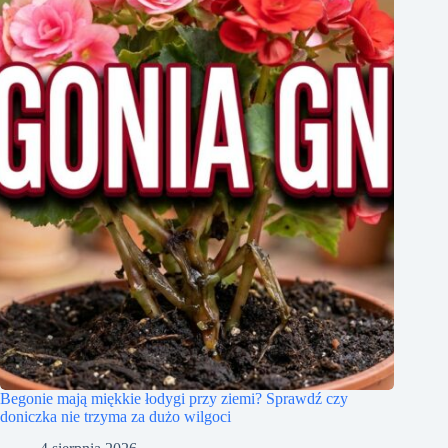
Begonie mają miękkie łodygi przy ziemi? Sprawdź czy
doniczka nie trzyma za dużo wilgoci