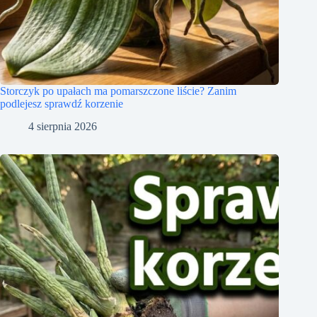
Storczyk po upałach ma pomarszczone liście? Zanim
podlejesz sprawdź korzenie
4 sierpnia 2026