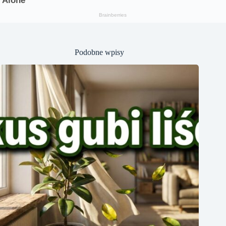
Podobne wpisy