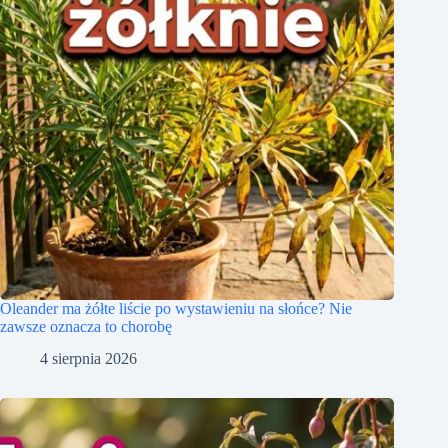
Oleander ma żółte liście po wystawieniu na słońce? Nie
zawsze oznacza to chorobę
4 sierpnia 2026