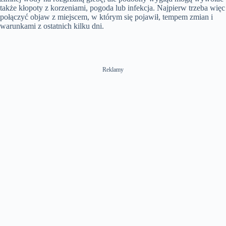
także kłopoty z korzeniami, pogoda lub infekcja. Najpierw trzeba więc
połączyć objaw z miejscem, w którym się pojawił, tempem zmian i
warunkami z ostatnich kilku dni.
Reklamy