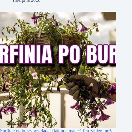
4 sierpnia 2026
Surfinie po burzy wyglądają jak połamane? Ten zabieg może