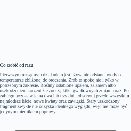
Co zrobić od razu
Pierwszym rozsądnym działaniem jest używanie odstanej wody o
temperaturze zbliżonej do otoczenia. Zrób to spokojnie i tylko w
potrzebnym zakresie. Rośliny osłabione upałem, zalaniem albo
uszkodzeniem korzeni źle znoszą kilka gwałtownych zmian naraz. Po
zabiegu pozostaw je na dwa lub trzy dni i obserwuj przede wszystkim
najmłodsze liście, nowe kwiaty oraz zawiązki. Stary uszkodzony
fragment zwykle nie odzyska idealnego wyglądu, więc nie może być
jedynym miernikiem poprawy.