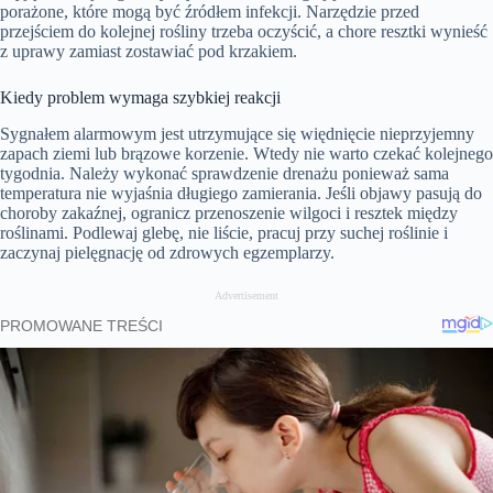
porażone, które mogą być źródłem infekcji. Narzędzie przed
przejściem do kolejnej rośliny trzeba oczyścić, a chore resztki wynieść
z uprawy zamiast zostawiać pod krzakiem.
Kiedy problem wymaga szybkiej reakcji
Sygnałem alarmowym jest utrzymujące się więdnięcie nieprzyjemny
zapach ziemi lub brązowe korzenie. Wtedy nie warto czekać kolejnego
tygodnia. Należy wykonać sprawdzenie drenażu ponieważ sama
temperatura nie wyjaśnia długiego zamierania. Jeśli objawy pasują do
choroby zakaźnej, ogranicz przenoszenie wilgoci i resztek między
roślinami. Podlewaj glebę, nie liście, pracuj przy suchej roślinie i
zaczynaj pielęgnację od zdrowych egzemplarzy.
Advertisement