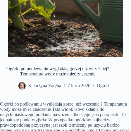
Ogórki po podlewaniu wyglądają gorzej niż wcześniej?
Temperatura wody może mieć znaczenie
Katarzyna Zaręba
7 lipca 2026
Ogród
Ogórki po podlewaniu wyglądają gorzej niż wcześniej? Temperatura
wody może mieć znaczenie Taki widok łatwo skłania do
natychmiastowego podlania nawozem albo sięgnięcia po oprysk. To
jednak zły punkt wyjścia. W przypadku ogórków najbardziej
prawdopodobną przyczyną jest szok termiczny po użyciu bardzo
zimnej wody na rozgrzaną glebę, ale podobny wygląd mogą wywołać