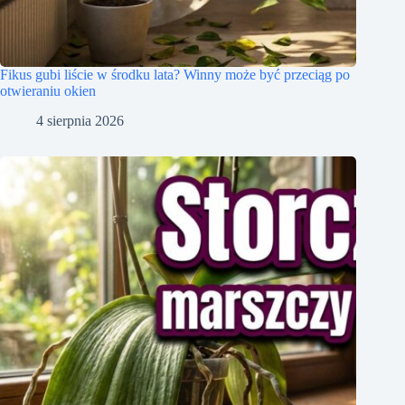
Fikus gubi liście w środku lata? Winny może być przeciąg po
otwieraniu okien
4 sierpnia 2026