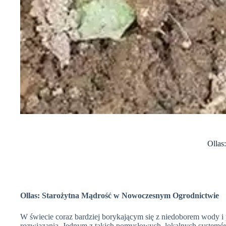
Ollas
Ollas: Starożytna Mądrość w Nowoczesnym Ogrodnictwie
W świecie coraz bardziej borykającym się z niedoborem wody i 
rozwiązania. Jednym z takich pomysłowych, lokalnych systemów