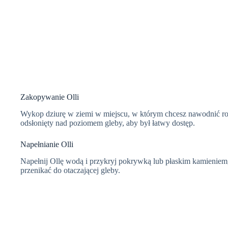
Zakopywanie Olli
Wykop dziurę w ziemi w miejscu, w którym chcesz nawodnić rośli
odsłonięty nad poziomem gleby, aby był łatwy dostęp.
Napełnianie Olli
Napełnij Ollę wodą i przykryj pokrywką lub płaskim kamieniem,
przenikać do otaczającej gleby.