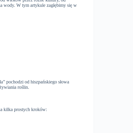
ia wody. W tym artykule zagłębimy się w
lla” pochodzi od hiszpańskiego słowa
ywiania roślin.
a kilka prostych kroków: