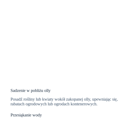
Sadzenie w pobliżu olly
Posadź rośliny lub kwiaty wokół zakopanej olly, upewniając się,
rabatach ogrodowych lub ogrodach kontenerowych.
Przesiąkanie wody