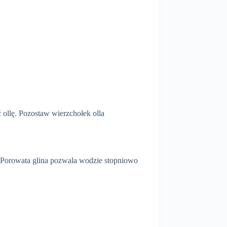
 ollę. Pozostaw wierzchołek olla
. Porowata glina pozwala wodzie stopniowo