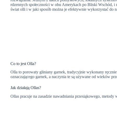
rdzennych społeczności w obu Amerykach po Bliski Wschód, i na
świat olli i w jaki sposób można je efektywnie wykorzystać do 
Co to jest Olla?
Olla to porowaty gliniany garnek, tradycyjnie wykonany ręczni
oznaczającego garnek, a naczynia te są używane od wieków prze
Jak działają Ollas?
Ollas pracuje na zasadzie nawadniania przesiąkowego, metody w