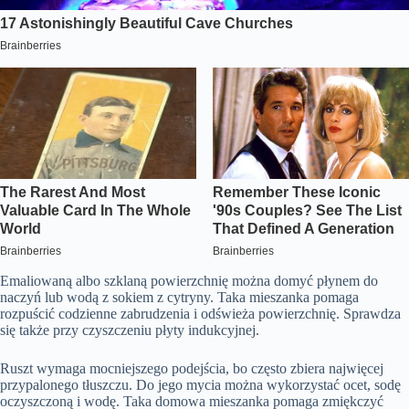
Emaliowaną albo szklaną powierzchnię można domyć płynem do
naczyń lub wodą z sokiem z cytryny. Taka mieszanka pomaga
rozpuścić codzienne zabrudzenia i odświeża powierzchnię. Sprawdza
się także przy czyszczeniu płyty indukcyjnej.
Ruszt wymaga mocniejszego podejścia, bo często zbiera najwięcej
przypalonego tłuszczu. Do jego mycia można wykorzystać ocet, sodę
oczyszczoną i wodę. Taka domowa mieszanka pomaga zmiękczyć