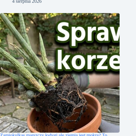
4 sierpnia 2026
Zamiokulkas marszczy łodygi ale ziemia jest mokra? To