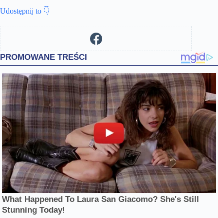
Udostępnij to 👇