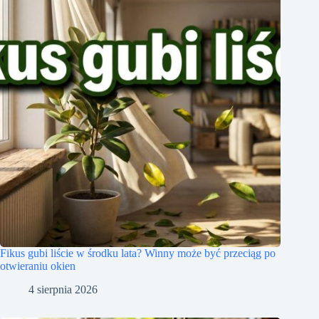
Fikus gubi liście w środku lata? Winny może być przeciąg po
otwieraniu okien
4 sierpnia 2026