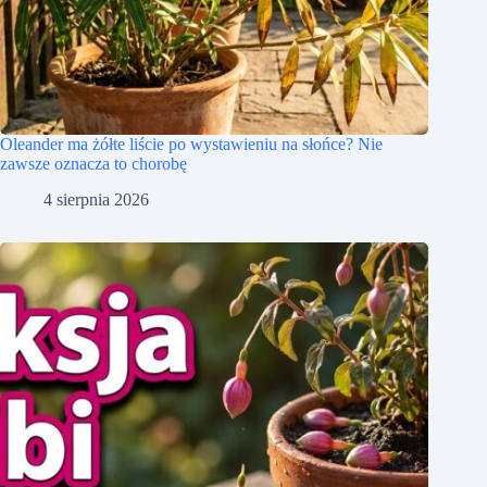
Oleander ma żółte liście po wystawieniu na słońce? Nie
zawsze oznacza to chorobę
4 sierpnia 2026