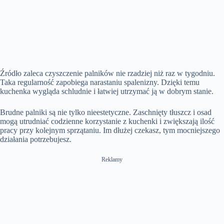
Źródło zaleca czyszczenie palników nie rzadziej niż raz w tygodniu.
Taka regularność zapobiega narastaniu spalenizny. Dzięki temu
kuchenka wygląda schludnie i łatwiej utrzymać ją w dobrym stanie.
Brudne palniki są nie tylko nieestetyczne. Zaschnięty tłuszcz i osad
mogą utrudniać codzienne korzystanie z kuchenki i zwiększają ilość
pracy przy kolejnym sprzątaniu. Im dłużej czekasz, tym mocniejszego
działania potrzebujesz.
Reklamy