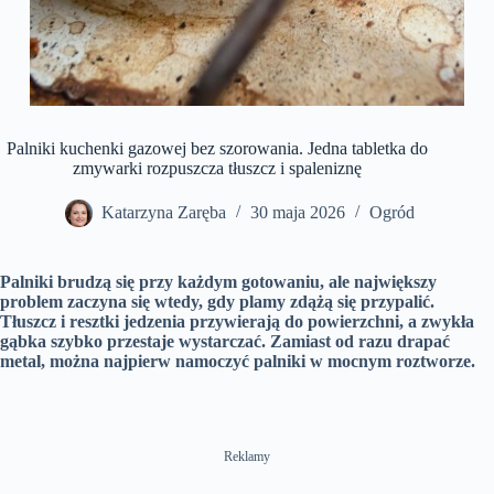
Palniki kuchenki gazowej bez szorowania. Jedna tabletka do
zmywarki rozpuszcza tłuszcz i spaleniznę
Katarzyna Zaręba
30 maja 2026
Ogród
Palniki brudzą się przy każdym gotowaniu, ale największy
problem zaczyna się wtedy, gdy plamy zdążą się przypalić.
Tłuszcz i resztki jedzenia przywierają do powierzchni, a zwykła
gąbka szybko przestaje wystarczać. Zamiast od razu drapać
metal, można najpierw namoczyć palniki w mocnym roztworze.
Reklamy