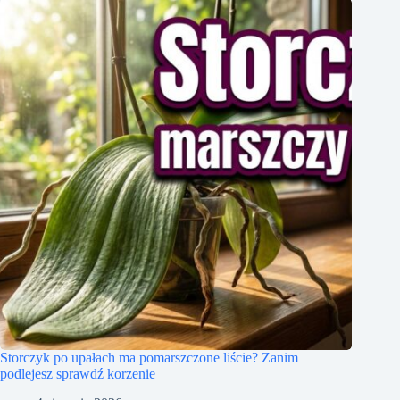
Storczyk po upałach ma pomarszczone liście? Zanim
podlejesz sprawdź korzenie