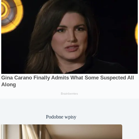
Podobne wpisy