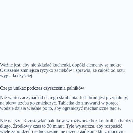
Ważne jest, aby nie składać kuchenki, dopóki elementy są mokre.
Osuszenie zmniejsza ryzyko zacieków i sprawia, że całość od razu
wygląda czyściej.
Czego unikać podczas czyszczenia palników
Nie warto zaczynać od ostrego skrobania. Jeśli brud jest przypalony,
najpierw trzeba go zmiękczyć. Tabletka do zmywarki w gorącej
wodzie działa właśnie po to, aby ograniczyć mechaniczne tarcie.
Nie należy też zostawiać palników w roztworze bez kontroli na bardzo
długo. Źródłowy czas to 30 minut. Tyle wystarcza, aby rozpuścić
wiele zabrudzeń i jednocześnie nie przeciągać kontaktu z mocnym