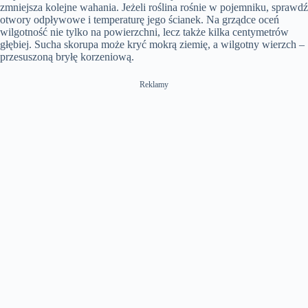
zmniejsza kolejne wahania. Jeżeli roślina rośnie w pojemniku, sprawdź
otwory odpływowe i temperaturę jego ścianek. Na grządce oceń
wilgotność nie tylko na powierzchni, lecz także kilka centymetrów
głębiej. Sucha skorupa może kryć mokrą ziemię, a wilgotny wierzch –
przesuszoną bryłę korzeniową.
Reklamy