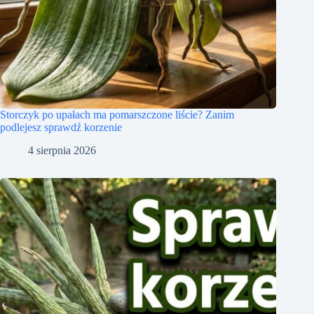
Storczyk po upałach ma pomarszczone liście? Zanim
podlejesz sprawdź korzenie
4 sierpnia 2026