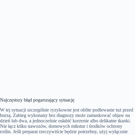
Najczęstszy błąd pogarszający sytuację
W tej sytuacji szczególnie ryzykowne jest obfite podlewanie tuż przed
burzą. Zabieg wykonany bez diagnozy może zamaskować objaw na
dzień lub dwa, a jednocześnie osłabić korzenie albo delikatne tkanki.
Nie łącz kilku nawozów, domowych mikstur i środków ochrony
roślin. Jeśli preparat rzeczywiście będzie potrzebny, użyj wyłącznie