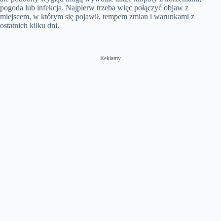
pogoda lub infekcja. Najpierw trzeba więc połączyć objaw z
miejscem, w którym się pojawił, tempem zmian i warunkami z
ostatnich kilku dni.
Reklamy