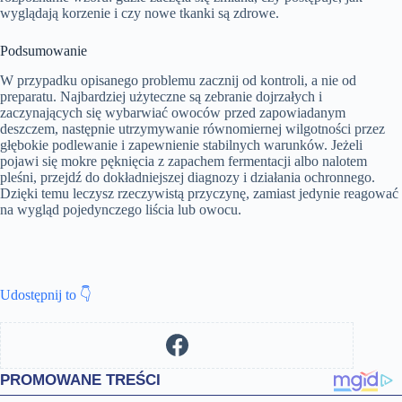
wyglądają korzenie i czy nowe tkanki są zdrowe.
Podsumowanie
W przypadku opisanego problemu zacznij od kontroli, a nie od
preparatu. Najbardziej użyteczne są zebranie dojrzałych i
zaczynających się wybarwiać owoców przed zapowiadanym
deszczem, następnie utrzymywanie równomiernej wilgotności przez
głębokie podlewanie i zapewnienie stabilnych warunków. Jeżeli
pojawi się mokre pęknięcia z zapachem fermentacji albo nalotem
pleśni, przejdź do dokładniejszej diagnozy i działania ochronnego.
Dzięki temu leczysz rzeczywistą przyczynę, zamiast jedynie reagować
na wygląd pojedynczego liścia lub owocu.
Udostępnij to 👇