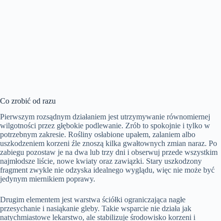
Co zrobić od razu
Pierwszym rozsądnym działaniem jest utrzymywanie równomiernej
wilgotności przez głębokie podlewanie. Zrób to spokojnie i tylko w
potrzebnym zakresie. Rośliny osłabione upałem, zalaniem albo
uszkodzeniem korzeni źle znoszą kilka gwałtownych zmian naraz. Po
zabiegu pozostaw je na dwa lub trzy dni i obserwuj przede wszystkim
najmłodsze liście, nowe kwiaty oraz zawiązki. Stary uszkodzony
fragment zwykle nie odzyska idealnego wyglądu, więc nie może być
jedynym miernikiem poprawy.
Drugim elementem jest warstwa ściółki ograniczająca nagłe
przesychanie i nasiąkanie gleby. Takie wsparcie nie działa jak
natychmiastowe lekarstwo, ale stabilizuje środowisko korzeni i