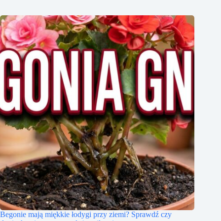
Begonie mają miękkie łodygi przy ziemi? Sprawdź czy