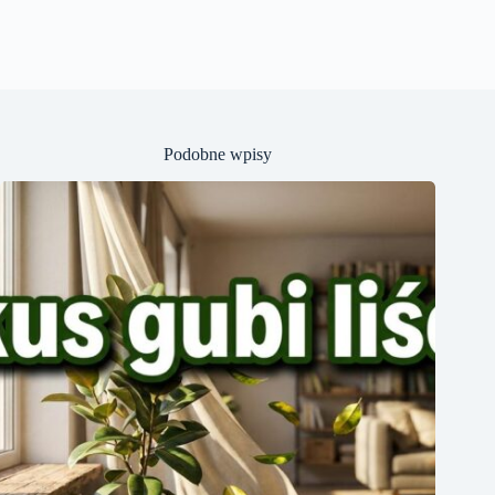
Podobne wpisy