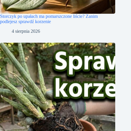
Storczyk po upałach ma pomarszczone liście? Zanim
podlejesz sprawdź korzenie
4 sierpnia 2026