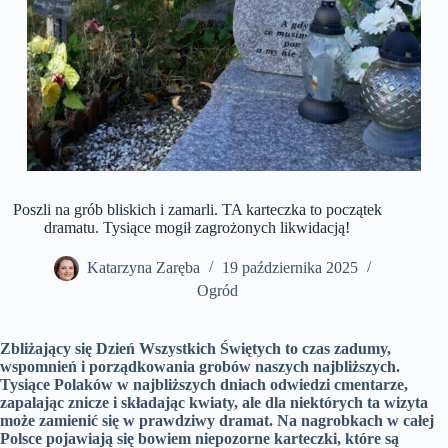
Poszli na grób bliskich i zamarli. TA karteczka to początek
dramatu. Tysiące mogił zagrożonych likwidacją!
Katarzyna Zaręba
19 października 2025
Ogród
Zbliżający się Dzień Wszystkich Świętych to czas zadumy,
wspomnień i porządkowania grobów naszych najbliższych.
Tysiące Polaków w najbliższych dniach odwiedzi cmentarze,
zapalając znicze i składając kwiaty, ale dla niektórych ta wizyta
może zamienić się w prawdziwy dramat. Na nagrobkach w całej
Polsce pojawiają się bowiem niepozorne karteczki, które są