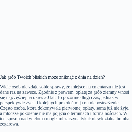
Jak grób Twoich bliskich może zniknąć z dnia na dzień?
Wiele osób nie zdaje sobie sprawy, że miejsce na cmentarzu nie jest
dane raz na zawsze. Zgodnie z prawem, opłatę za grób ziemny wnosi
się najczęściej na okres 20 lat. To pozornie długi czas, jednak w
perspektywie życia i kolejnych pokoleń mija on niepostrzeżenie.
Często osoba, która dokonywała pierwotnej opłaty, sama już nie żyje,
a młodsze pokolenie nie ma pojęcia o terminach i formalnościach. W
ten sposób nad wieloma mogiłami zaczyna tykać niewidzialna bomba
zegarowa.