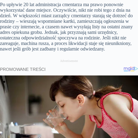
Po upływie 20 lat administracja cmentarza ma prawo ponownie
wykorzystać dane miejsce. Oczywiście, nikt nie robi tego z dnia na
dzień. W większości miast zarządcy cmentarzy starają się dotrzeć do
rodziny – wieszają wspomniane kartki, zamieszczają ogłoszenia w
prasie czy internecie, a czasem nawet wysyłają listy na ostatni znany
adres opiekuna grobu. Jednak, jak przyznają sami urzędnicy,
ostateczna odpowiedzialność spoczywa na rodzinie. Jeśli nikt nie
zareaguje, machina rusza, a proces likwidacji staje się nieunikniony,
nawet jeśli grób jest zadbany i regularnie odwiedzany.
Advertisement