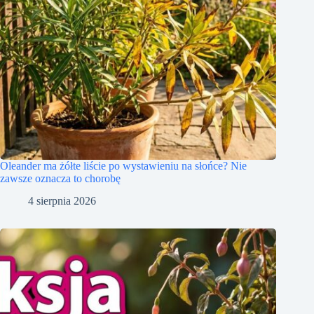
Oleander ma żółte liście po wystawieniu na słońce? Nie
zawsze oznacza to chorobę
4 sierpnia 2026