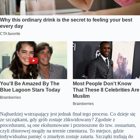
Najbardziej wstrząsający jest jednak finał tego procesu. Co dzieje się
ze szczątkami, gdy grób zostaje zlikwidowany? Zgodnie z
procedurami, są one ekshumowane i przenoszone do tzw. ossuarium,
czyli zbiorowej mogiły na terenie cmentarza. To miejsce, gdzie
indywidualna pamięć o zmarłym zostaje zatarta. Szczątki trafiają do