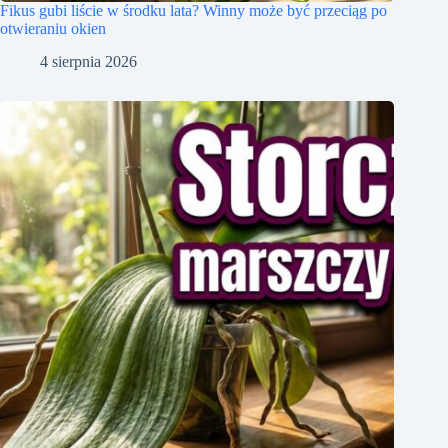
Fikus gubi liście w środku lata? Winny może być przeciąg po
otwieraniu okien
4 sierpnia 2026