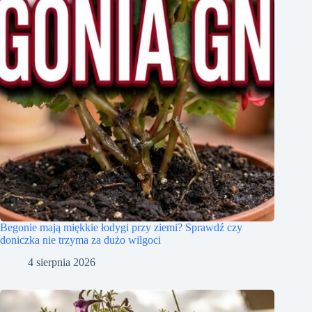
Begonie mają miękkie łodygi przy ziemi? Sprawdź czy
doniczka nie trzyma za dużo wilgoci
4 sierpnia 2026