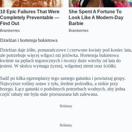
Dzielżan i hortensja bukietowa
Dzielżan daje żółte, pomarańczowe i czerwone kwiaty pod koniec lata,
ale potrzebuje więcej wilgoci niż jeżówka. Hortensja bukietowa
kwitnie na pędach tegorocznych i tworzy duże wiechy od lata do
jesieni. W słońcu wymaga żyznej, wilgotnej ziemi oraz ściółki.
Sadź po kilka egzemplarzy tego samego gatunku i powtarzaj grupy.
Najwyższe rośliny ustaw z tyłu, średnie pośrodku, a niskie przy
brzegu. Łącz gatunki o podobnych potrzebach wodnych, aby jedna
część rabaty nie była stale przesuszana lub zalewana.
Reklamy
Reklamy