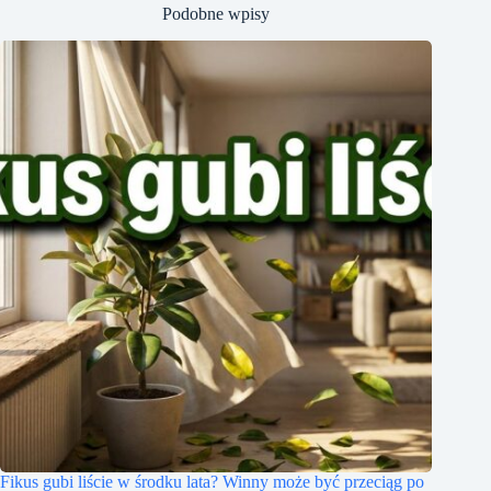
Podobne wpisy
Fikus gubi liście w środku lata? Winny może być przeciąg po