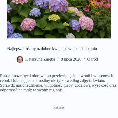
Najlepsze rośliny ozdobne kwitnące w lipcu i sierpniu
Katarzyna Zaręba
8 lipca 2026
Ogród
Rabata może być kolorowa po przekwitnięciu piwonii i wiosennych
cebul. Dobieraj jednak rośliny nie tylko według zdjęcia kwiatu.
Sprawdź nasłonecznienie, wilgotność gleby, docelową wysokość oraz
odporność na mróz w swoim regionie.
Reklamy