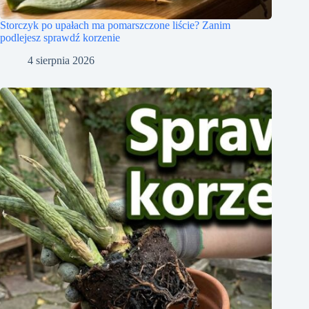
Storczyk po upałach ma pomarszczone liście? Zanim
podlejesz sprawdź korzenie
4 sierpnia 2026