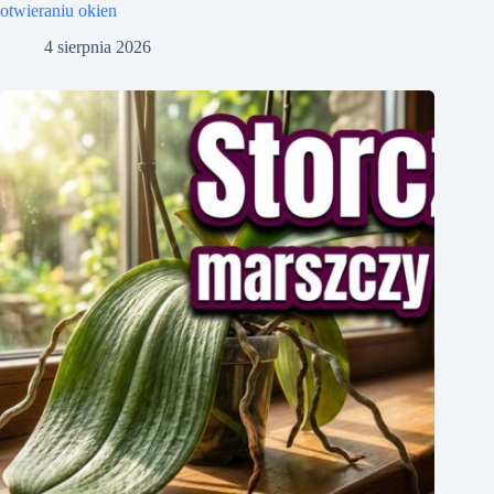
otwieraniu okien
4 sierpnia 2026