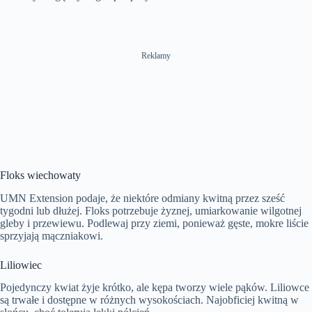
Reklamy
Floks wiechowaty
UMN Extension podaje, że niektóre odmiany kwitną przez sześć
tygodni lub dłużej. Floks potrzebuje żyznej, umiarkowanie wilgotnej
gleby i przewiewu. Podlewaj przy ziemi, ponieważ gęste, mokre liście
sprzyjają mączniakowi.
Liliowiec
Pojedynczy kwiat żyje krótko, ale kępa tworzy wiele pąków. Liliowce
są trwałe i dostępne w różnych wysokościach. Najobficiej kwitną w