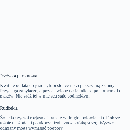
Jeżówka purpurowa
Kwitnie od lata do jesieni, lubi słońce i przepuszczalną ziemię.
Przyciąga zapylacze, a pozostawione nasienniki są pokarmem dla
ptaków. Nie sadź jej w miejscu stale podmokłym.
Rudbekia
Żółte koszyczki rozjaśniają rabatę w drugiej połowie lata. Dobrze
rośnie na słońcu i po ukorzenieniu znosi krótką suszę. Wyższe
odmiany mogą wymagać podpory.