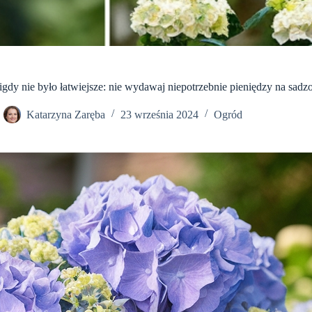
igdy nie było łatwiejsze: nie wydawaj niepotrzebnie pieniędzy na sadz
Katarzyna Zaręba
23 września 2024
Ogród