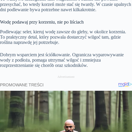
przesychać, bo wtedy korzeń może stać się twardy. W czasie upalnych
dni podlewanie bywa potrzebne nawet kilkakrotnie.
Wodę podawaj przy korzeniu, nie po liściach
Podlewając seler, kieruj wodę zawsze do gleby, w okolice korzenia.
To praktyczny detal, który pozwala dostarczyć wilgoć tam, gdzie
roślina naprawdę jej potrzebuje.
Dobrym wsparciem jest ściółkowanie. Ogranicza wyparowywanie
wody z podłoża, pomaga utrzymać wilgoć i zmniejsza
rozprzestrzenianie się chorób oraz szkodników.
Advertisement