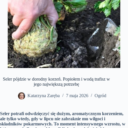
Seler pójdzie w dorodny korzeń. Popiołem i wodą trafisz w
jego największą potrzebę
Katarzyna Zaręba
7 maja 2026
Ogród
Seler potrafi odwdzięczyć się dużym, aromatycznym korzeniem,
ale tylko wtedy, gdy w lipcu nie zabraknie mu wilgoci i
składników pokarmowych. To moment intensywnego wzrostu, w