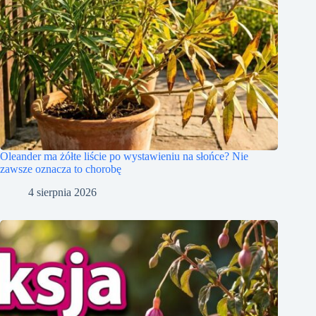
Oleander ma żółte liście po wystawieniu na słońce? Nie
zawsze oznacza to chorobę
4 sierpnia 2026