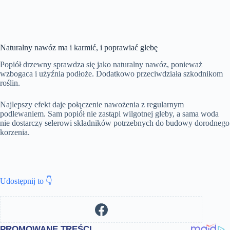
Naturalny nawóz ma i karmić, i poprawiać glebę
Popiół drzewny sprawdza się jako naturalny nawóz, ponieważ
wzbogaca i użyźnia podłoże. Dodatkowo przeciwdziała szkodnikom
roślin.
Najlepszy efekt daje połączenie nawożenia z regularnym
podlewaniem. Sam popiół nie zastąpi wilgotnej gleby, a sama woda
nie dostarczy selerowi składników potrzebnych do budowy dorodnego
korzenia.
Udostępnij to 👇