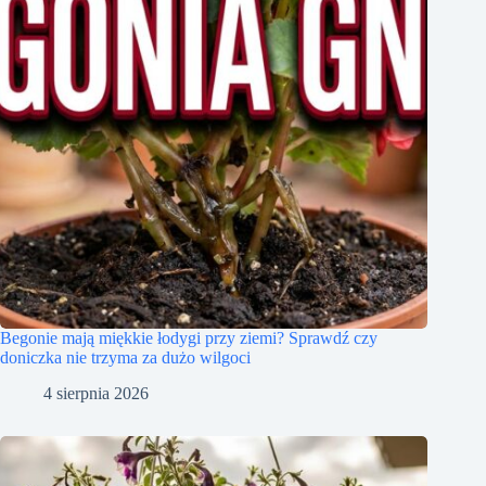
Begonie mają miękkie łodygi przy ziemi? Sprawdź czy
doniczka nie trzyma za dużo wilgoci
4 sierpnia 2026