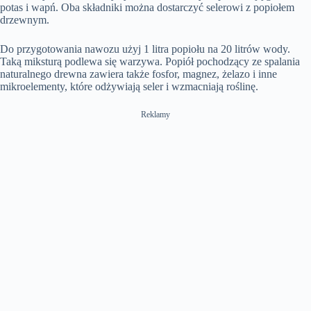
potas i wapń. Oba składniki można dostarczyć selerowi z popiołem
drzewnym.
Do przygotowania nawozu użyj 1 litra popiołu na 20 litrów wody.
Taką miksturą podlewa się warzywa. Popiół pochodzący ze spalania
naturalnego drewna zawiera także fosfor, magnez, żelazo i inne
mikroelementy, które odżywiają seler i wzmacniają roślinę.
Reklamy