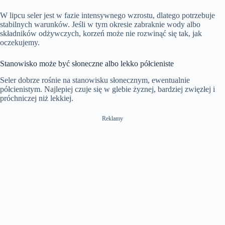
W lipcu seler jest w fazie intensywnego wzrostu, dlatego potrzebuje
stabilnych warunków. Jeśli w tym okresie zabraknie wody albo
składników odżywczych, korzeń może nie rozwinąć się tak, jak
oczekujemy.
Stanowisko może być słoneczne albo lekko półcieniste
Seler dobrze rośnie na stanowisku słonecznym, ewentualnie
półcienistym. Najlepiej czuje się w glebie żyznej, bardziej zwięzłej i
próchniczej niż lekkiej.
Reklamy