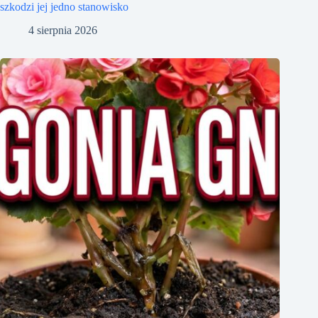
szkodzi jej jedno stanowisko
4 sierpnia 2026