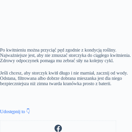
Po kwitnieniu można przyciąć pęd zgodnie z kondycją rośliny.
Najważniejsze jest, aby nie zmuszać storczyka do ciągłego kwitnienia.
Zdrowy odpoczynek pomaga mu zebrać siły na kolejny cykl.
Jeśli chcesz, aby storczyk kwitł długo i nie marniał, zacznij od wody.
Odstana, filtrowana albo dobrze dobrana mieszanka jest dla niego
bezpieczniejsza niż zimna twarda kranówka prosto z baterii.
Udostępnij to 👇