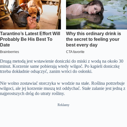
Drugą metodą jest wstawienie doniczki do miski z wodą na około 30
minut. Korzenie same pobierają wtedy wilgoć. Po kąpieli doniczkę
trzeba dokładnie odsączyć, zanim wróci do osłonki.
Nie wolno zostawiać storczyka w wodzie na stałe. Roślina potrzebuje
wilgoci, ale jej korzenie muszą też oddychać. Stałe zalanie jest jedną z
najprostszych dróg do utraty rośliny.
Reklamy