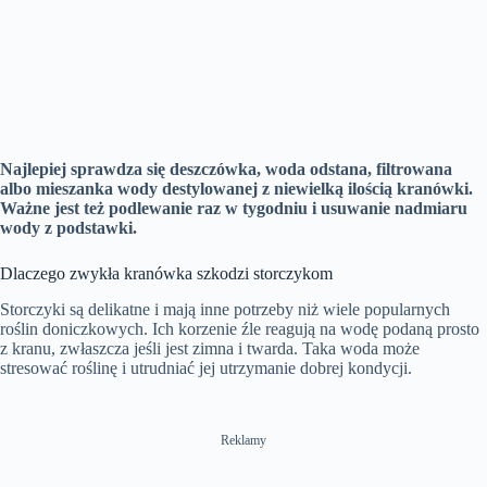
Najlepiej sprawdza się deszczówka, woda odstana, filtrowana
albo mieszanka wody destylowanej z niewielką ilością kranówki.
Ważne jest też podlewanie raz w tygodniu i usuwanie nadmiaru
wody z podstawki.
Dlaczego zwykła kranówka szkodzi storczykom
Storczyki są delikatne i mają inne potrzeby niż wiele popularnych
roślin doniczkowych. Ich korzenie źle reagują na wodę podaną prosto
z kranu, zwłaszcza jeśli jest zimna i twarda. Taka woda może
stresować roślinę i utrudniać jej utrzymanie dobrej kondycji.
Reklamy