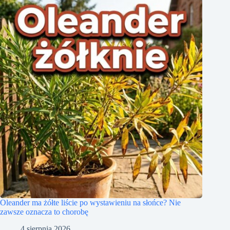
Oleander ma żółte liście po wystawieniu na słońce? Nie
zawsze oznacza to chorobę
4 sierpnia 2026