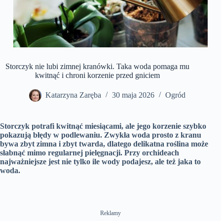
Storczyk nie lubi zimnej kranówki. Taka woda pomaga mu
kwitnąć i chroni korzenie przed gniciem
Katarzyna Zaręba
30 maja 2026
Ogród
Storczyk potrafi kwitnąć miesiącami, ale jego korzenie szybko
pokazują błędy w podlewaniu. Zwykła woda prosto z kranu
bywa zbyt zimna i zbyt twarda, dlatego delikatna roślina może
słabnąć mimo regularnej pielęgnacji. Przy orchideach
najważniejsze jest nie tylko ile wody podajesz, ale też jaka to
woda.
Reklamy