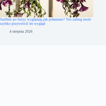
Surfinie po burzy wyglądają jak połamane? Ten zabieg może
szybko przywrócić im wygląd
4 sierpnia 2026