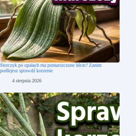
Storczyk po upałach ma pomarszczone liście? Zanim
podlejesz sprawdź korzenie
4 sierpnia 2026