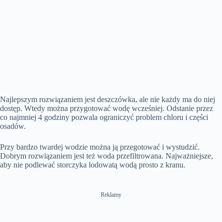
Najlepszym rozwiązaniem jest deszczówka, ale nie każdy ma do niej
dostęp. Wtedy można przygotować wodę wcześniej. Odstanie przez
co najmniej 4 godziny pozwala ograniczyć problem chloru i części
osadów.
Przy bardzo twardej wodzie można ją przegotować i wystudzić.
Dobrym rozwiązaniem jest też woda przefiltrowana. Najważniejsze,
aby nie podlewać storczyka lodowatą wodą prosto z kranu.
Reklamy