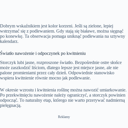
Dobrym wskaźnikiem jest kolor korzeni. Jeśli są zielone, lepiej
wstrzymać się z podlewaniem. Gdy stają się białawe, można sięgnąć
po konewkę. Ta obserwacja pomaga uniknąć podlewania na sztywny
kalendarz.
Światło nawożenie i odpoczynek po kwitnieniu
Storczyk lubi jasne, rozproszone światło. Bezpośrednie ostre słońce
może zaszkodzić liściom, dlatego lepsze jest miejsce jasne, ale nie
palone promieniami przez cały dzień. Odpowiednie stanowisko
wspiera kwitnienie równie mocno jak podlewanie.
W okresie wzrostu i kwitnienia roślinę można nawozić umiarkowanie.
Po przekwitnięciu nawożenie należy ograniczyć, a storczyk powinien
odpocząć. To naturalny etap, którego nie warto przerywać nadmierną
pielęgnacją.
Reklamy