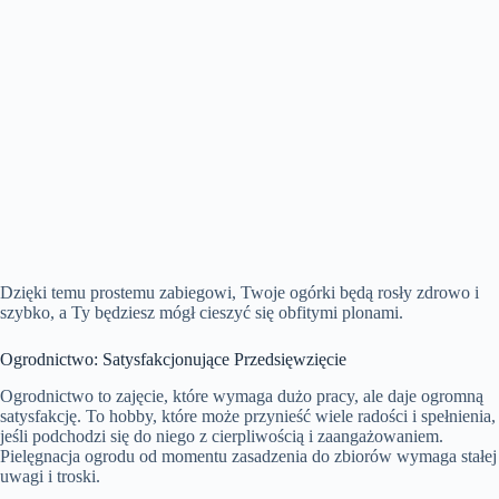
Dzięki temu prostemu zabiegowi, Twoje ogórki będą rosły zdrowo i
szybko, a Ty będziesz mógł cieszyć się obfitymi plonami.
Ogrodnictwo: Satysfakcjonujące Przedsięwzięcie
Ogrodnictwo to zajęcie, które wymaga dużo pracy, ale daje ogromną
satysfakcję. To hobby, które może przynieść wiele radości i spełnienia,
jeśli podchodzi się do niego z cierpliwością i zaangażowaniem.
Pielęgnacja ogrodu od momentu zasadzenia do zbiorów wymaga stałej
uwagi i troski.