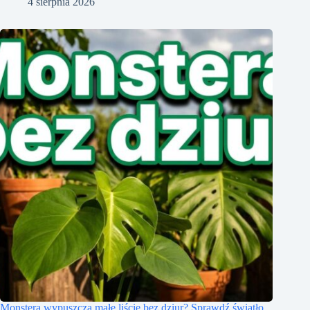
4 sierpnia 2026
Monstera wypuszcza małe liście bez dziur? Sprawdź światło