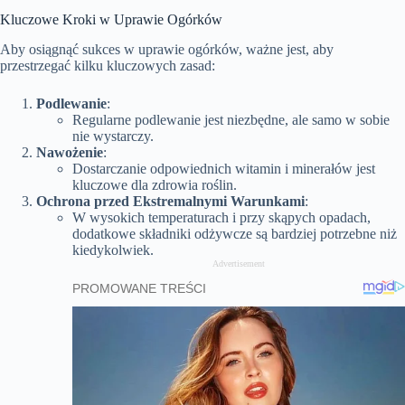
Kluczowe Kroki w Uprawie Ogórków
Aby osiągnąć sukces w uprawie ogórków, ważne jest, aby
przestrzegać kilku kluczowych zasad:
Podlewanie
:
Regularne podlewanie jest niezbędne, ale samo w sobie
nie wystarczy.
Nawożenie
:
Dostarczanie odpowiednich witamin i minerałów jest
kluczowe dla zdrowia roślin.
Ochrona przed Ekstremalnymi Warunkami
:
W wysokich temperaturach i przy skąpych opadach,
dodatkowe składniki odżywcze są bardziej potrzebne niż
kiedykolwiek.
Advertisement