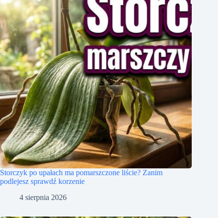
Storczyk po upałach ma pomarszczone liście? Zanim
podlejesz sprawdź korzenie
4 sierpnia 2026