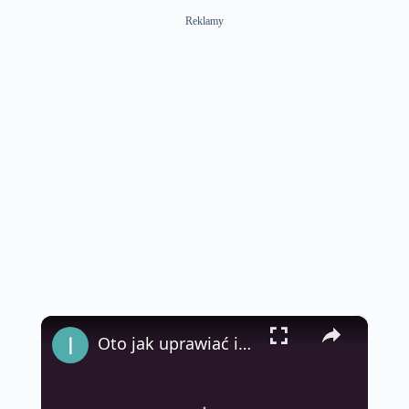
Reklamy
×
Oto jak uprawiać imbir w domu, aby mieć go bez końca