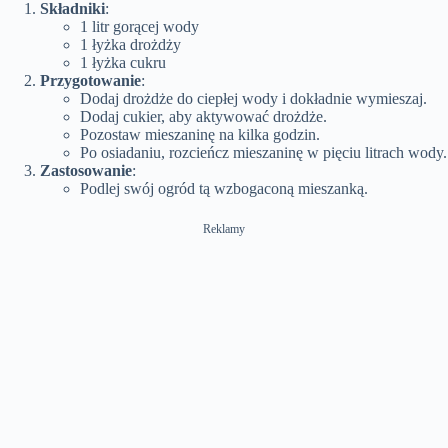
Składniki
:
1 litr gorącej wody
1 łyżka drożdży
1 łyżka cukru
Przygotowanie
:
Dodaj drożdże do ciepłej wody i dokładnie wymieszaj.
Dodaj cukier, aby aktywować drożdże.
Pozostaw mieszaninę na kilka godzin.
Po osiadaniu, rozcieńcz mieszaninę w pięciu litrach wody.
Zastosowanie
:
Podlej swój ogród tą wzbogaconą mieszanką.
Reklamy