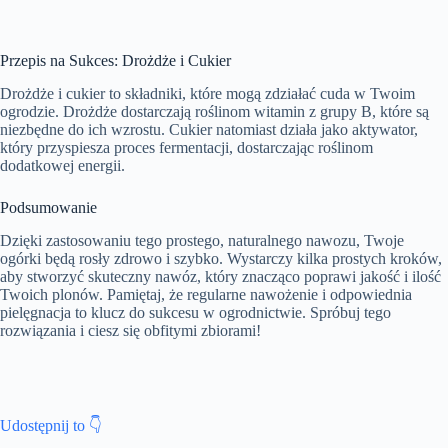
Przepis na Sukces: Drożdże i Cukier
Drożdże i cukier to składniki, które mogą zdziałać cuda w Twoim
ogrodzie. Drożdże dostarczają roślinom witamin z grupy B, które są
niezbędne do ich wzrostu. Cukier natomiast działa jako aktywator,
który przyspiesza proces fermentacji, dostarczając roślinom
dodatkowej energii.
Podsumowanie
Dzięki zastosowaniu tego prostego, naturalnego nawozu, Twoje
ogórki będą rosły zdrowo i szybko. Wystarczy kilka prostych kroków,
aby stworzyć skuteczny nawóz, który znacząco poprawi jakość i ilość
Twoich plonów. Pamiętaj, że regularne nawożenie i odpowiednia
pielęgnacja to klucz do sukcesu w ogrodnictwie. Spróbuj tego
rozwiązania i ciesz się obfitymi zbiorami!
Udostępnij to 👇