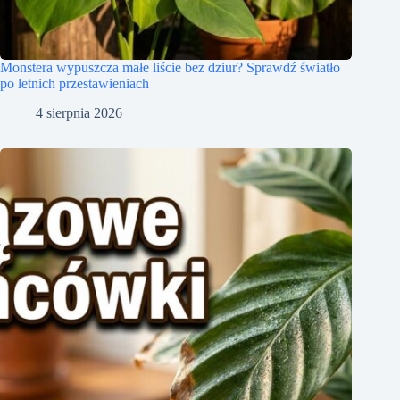
Monstera wypuszcza małe liście bez dziur? Sprawdź światło
po letnich przestawieniach
4 sierpnia 2026