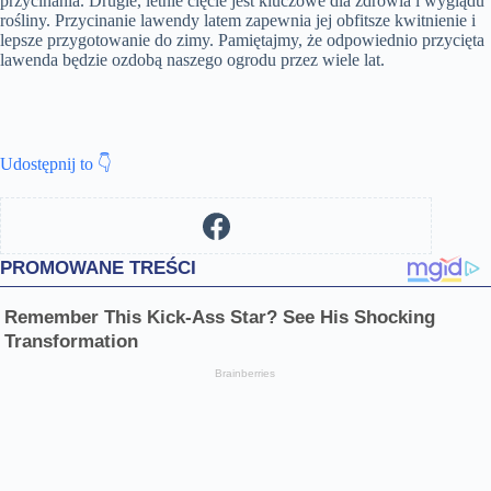
przycinania. Drugie, letnie cięcie jest kluczowe dla zdrowia i wyglądu
rośliny. Przycinanie lawendy latem zapewnia jej obfitsze kwitnienie i
lepsze przygotowanie do zimy. Pamiętajmy, że odpowiednio przycięta
lawenda będzie ozdobą naszego ogrodu przez wiele lat.
Udostępnij to 👇