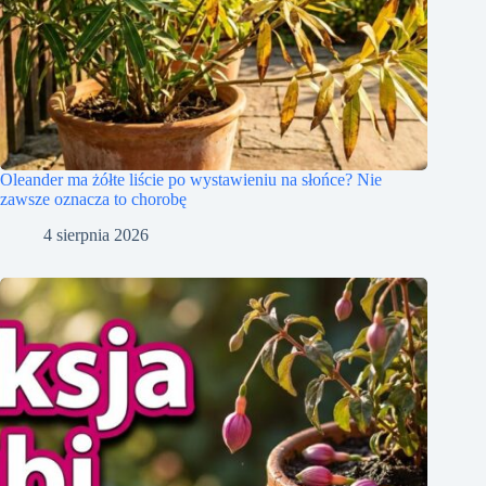
Oleander ma żółte liście po wystawieniu na słońce? Nie
zawsze oznacza to chorobę
4 sierpnia 2026