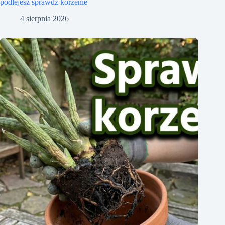
podlejesz sprawdź korzenie
4 sierpnia 2026