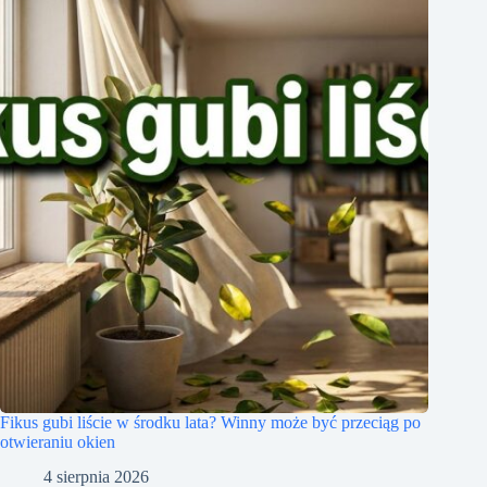
Fikus gubi liście w środku lata? Winny może być przeciąg po
otwieraniu okien
4 sierpnia 2026