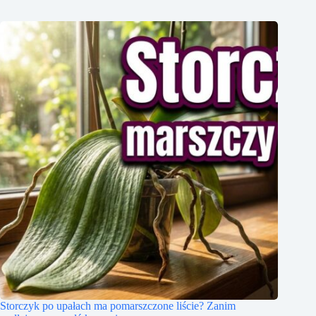
Storczyk po upałach ma pomarszczone liście? Zanim