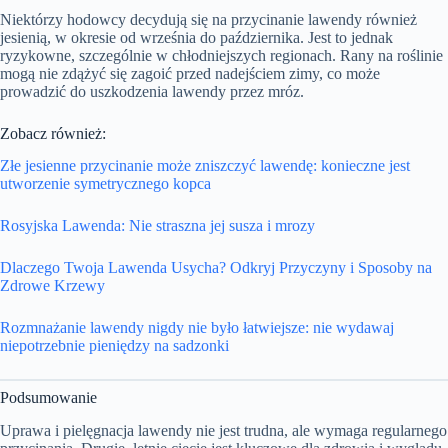
Niektórzy hodowcy decydują się na przycinanie lawendy również
jesienią, w okresie od września do października. Jest to jednak
ryzykowne, szczególnie w chłodniejszych regionach. Rany na roślinie
mogą nie zdążyć się zagoić przed nadejściem zimy, co może
prowadzić do uszkodzenia lawendy przez mróz.
Zobacz również:
Złe jesienne przycinanie może zniszczyć lawendę: konieczne jest
utworzenie symetrycznego kopca
Rosyjska Lawenda: Nie straszna jej susza i mrozy
Dlaczego Twoja Lawenda Usycha? Odkryj Przyczyny i Sposoby na
Zdrowe Krzewy
Rozmnażanie lawendy nigdy nie było łatwiejsze: nie wydawaj
niepotrzebnie pieniędzy na sadzonki
Podsumowanie
Uprawa i pielęgnacja lawendy nie jest trudna, ale wymaga regularnego