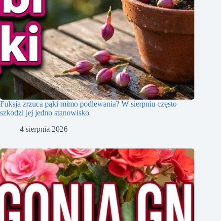
Fuksja zrzuca pąki mimo podlewania? W sierpniu często
szkodzi jej jedno stanowisko
4 sierpnia 2026