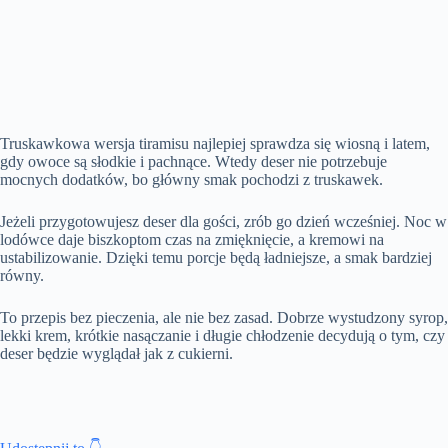
Truskawkowa wersja tiramisu najlepiej sprawdza się wiosną i latem,
gdy owoce są słodkie i pachnące. Wtedy deser nie potrzebuje
mocnych dodatków, bo główny smak pochodzi z truskawek.
Jeżeli przygotowujesz deser dla gości, zrób go dzień wcześniej. Noc w
lodówce daje biszkoptom czas na zmięknięcie, a kremowi na
ustabilizowanie. Dzięki temu porcje będą ładniejsze, a smak bardziej
równy.
To przepis bez pieczenia, ale nie bez zasad. Dobrze wystudzony syrop,
lekki krem, krótkie nasączanie i długie chłodzenie decydują o tym, czy
deser będzie wyglądał jak z cukierni.