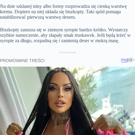
Na dnie szklanej misy albo formy rozprowadza się cienką warstwę
kremu. Dopiero na niej układa się biszkopty. Taki spód pomaga
ustabilizować pierwszą warstwę deseru.
Biszkopty zanurza się w zimnym syropie bardzo krótko. Wystarczy
szybkie namoczenie, aby złapały smak truskawek. Jeśli będą leżeć w
syropie za długo, rozpadną się i zamienią deser w mokrą masę.
Advertisement