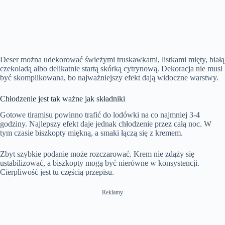
Deser można udekorować świeżymi truskawkami, listkami mięty, białą
czekoladą albo delikatnie startą skórką cytrynową. Dekoracja nie musi
być skomplikowana, bo najważniejszy efekt dają widoczne warstwy.
Chłodzenie jest tak ważne jak składniki
Gotowe tiramisu powinno trafić do lodówki na co najmniej 3-4
godziny. Najlepszy efekt daje jednak chłodzenie przez całą noc. W
tym czasie biszkopty miękną, a smaki łączą się z kremem.
Zbyt szybkie podanie może rozczarować. Krem nie zdąży się
ustabilizować, a biszkopty mogą być nierówne w konsystencji.
Cierpliwość jest tu częścią przepisu.
Reklamy