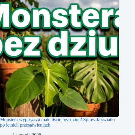
Monstera wypuszcza małe liście bez dziur? Sprawdź światło
po letnich przestawieniach
4 sierpnia 2026