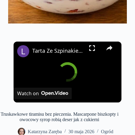
×
Tarta Ze Szpinakiem Przepis - LatwePrzepisy.com
Watch on
Truskawkowe tiramisu bez pieczenia. Mascarpone biszkopty i
owocowy syrop robią deser jak z cukierni
Katarzyna Zaręba
30 maja 2026
Ogród