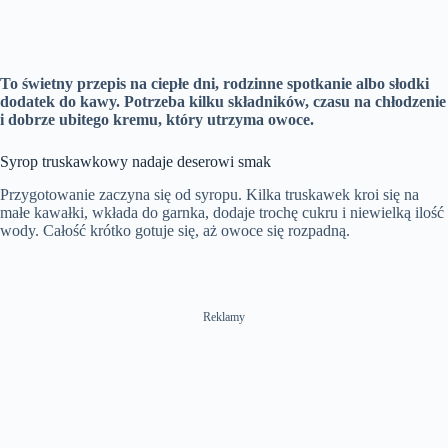
To świetny przepis na ciepłe dni, rodzinne spotkanie albo słodki
dodatek do kawy. Potrzeba kilku składników, czasu na chłodzenie
i dobrze ubitego kremu, który utrzyma owoce.
Syrop truskawkowy nadaje deserowi smak
Przygotowanie zaczyna się od syropu. Kilka truskawek kroi się na
małe kawałki, wkłada do garnka, dodaje trochę cukru i niewielką ilość
wody. Całość krótko gotuje się, aż owoce się rozpadną.
Reklamy