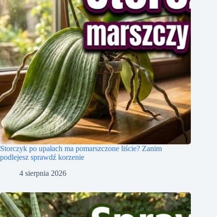
Storczyk po upałach ma pomarszczone liście? Zanim
podlejesz sprawdź korzenie
4 sierpnia 2026