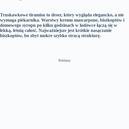
Truskawkowe tiramisu to deser, który wygląda elegancko, a nie
wymaga piekarnika. Warstwy kremu mascarpone, biszkoptów i
domowego syropu po kilku godzinach w lodówce łączą się w
lekką, letnią całość. Najważniejsze jest krótkie nasączanie
biszkoptów, bo zbyt mokre szybko stracą strukturę.
Reklamy