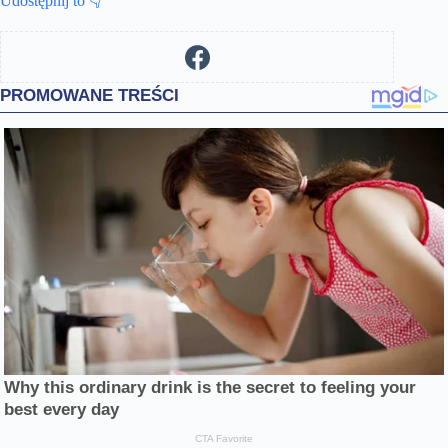
Udostępnij to 👇