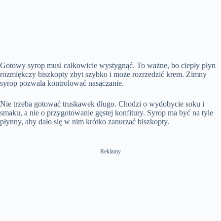
Gotowy syrop musi całkowicie wystygnąć. To ważne, bo ciepły płyn
rozmiękczy biszkopty zbyt szybko i może rozrzedzić krem. Zimny
syrop pozwala kontrolować nasączanie.
Nie trzeba gotować truskawek długo. Chodzi o wydobycie soku i
smaku, a nie o przygotowanie gęstej konfitury. Syrop ma być na tyle
płynny, aby dało się w nim krótko zanurzać biszkopty.
Reklamy