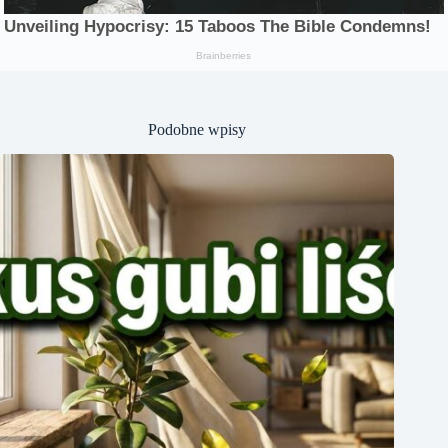
Podobne wpisy