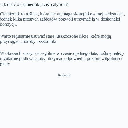
Jak dbać o ciemiernik przez cały rok?
Ciemiernik to roślina, która nie wymaga skomplikowanej pielęgnacji,
jednak kilka prostych zabiegów pozwoli utrzymać ją w doskonałej
kondycji.
Warto regularnie usuwać stare, uszkodzone liście, które mogą
przyciągać choroby i szkodniki.
W okresach suszy, szczególnie w czasie upalnego lata, roślinę należy
regularnie podlewać, aby utrzymać odpowiedni poziom wilgotności
gleby.
Reklamy