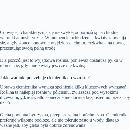
Co więcej, charakteryzują się niezwykłą odpornością na chłodne
warunki atmosferyczne. W momencie ochłodzenia, kwiaty zamykają
się, a gdy słońce ponownie wyjdzie zza chmur, rozkwitają na nowo,
prezentując swoją pełną urodę.
Dla pszczół jest to wyjątkowa roślina, ponieważ dostarcza pyłku w
momencie, gdy inne kwiaty jeszcze nie kwitną.
Jakie warunki potrzebuje ciemiernik do wzrostu?
Uprawa ciemiernika wymaga spełnienia kilku kluczowych wymagań.
Roślina ta najlepiej rośnie w półcieniu, zwłaszcza pod wysokimi
drzewami, gdzie światło słoneczne nie dociera bezpośrednio przez cały
dzień.
Gleba powinna być żyzna, przepuszczalna i próchniczna. Ciemiernik
preferuje wilgotne podłoże, ale nie toleruje zastoju wody, dlatego
ważne jest, aby gleba była dobrze zdrenowana.