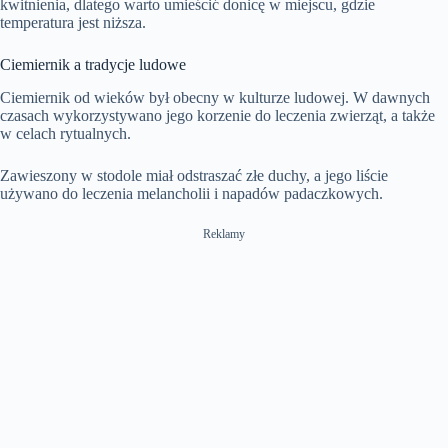
kwitnienia, dlatego warto umieścić donicę w miejscu, gdzie
temperatura jest niższa.
Ciemiernik a tradycje ludowe
Ciemiernik od wieków był obecny w kulturze ludowej. W dawnych
czasach wykorzystywano jego korzenie do leczenia zwierząt, a także
w celach rytualnych.
Zawieszony w stodole miał odstraszać złe duchy, a jego liście
używano do leczenia melancholii i napadów padaczkowych.
Reklamy