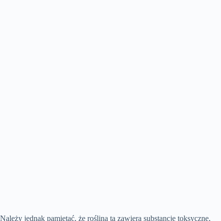
Należy jednak pamiętać, że roślina ta zawiera substancje toksyczne,