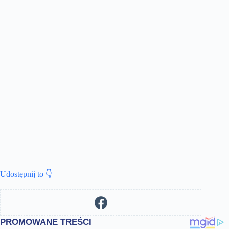
Udostępnij to 👇