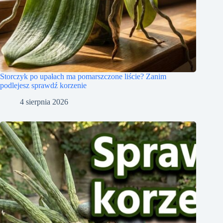
Storczyk po upałach ma pomarszczone liście? Zanim
podlejesz sprawdź korzenie
4 sierpnia 2026