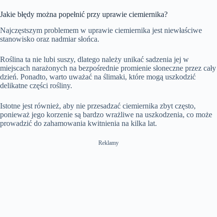
Jakie błędy można popełnić przy uprawie ciemiernika?
Najczęstszym problemem w uprawie ciemiernika jest niewłaściwe
stanowisko oraz nadmiar słońca.
Roślina ta nie lubi suszy, dlatego należy unikać sadzenia jej w
miejscach narażonych na bezpośrednie promienie słoneczne przez cały
dzień. Ponadto, warto uważać na ślimaki, które mogą uszkodzić
delikatne części rośliny.
Istotne jest również, aby nie przesadzać ciemiernika zbyt często,
ponieważ jego korzenie są bardzo wrażliwe na uszkodzenia, co może
prowadzić do zahamowania kwitnienia na kilka lat.
Reklamy