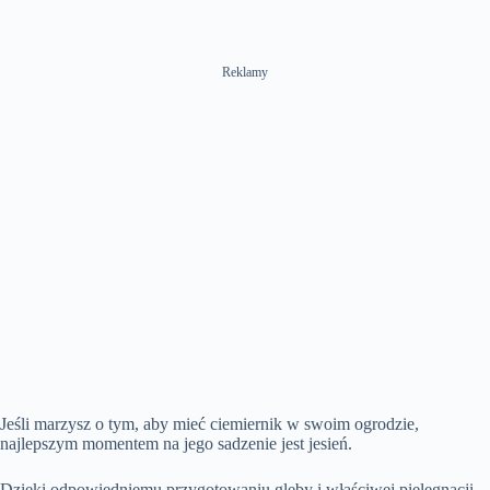
Reklamy
Jeśli marzysz o tym, aby mieć ciemiernik w swoim ogrodzie,
najlepszym momentem na jego sadzenie jest jesień.
Dzięki odpowiedniemu przygotowaniu gleby i właściwej pielęgnacji,