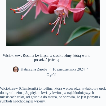
Wiciokrzew: Roślina kwitnąca w środku zimy, którą warto
posadzić jesienią
Katarzyna Zaręba
10 października 2024
Ogród
Wiciokrzew (Ciemiernik) to roślina, która wprowadza wyjątkowy urok
do ogrodu zimą. Jej piękne kwiaty kwitną w najchłodniejszych
miesiącach roku, od grudnia do marca, co sprawia, że jest jednym z
symboli nadchodzącej wiosny.