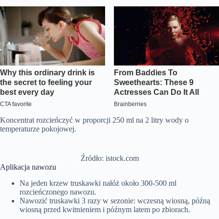
Koncentrat rozcieńczyć w proporcji 250 ml na 2 litry wody o
temperaturze pokojowej.
Źródło: istock.com
Aplikacja nawozu
Na jeden krzew truskawki nałóż około 300-500 ml
rozcieńczonego nawozu.
Nawozić truskawki 3 razy w sezonie: wczesną wiosną, późną
wiosną przed kwitnieniem i późnym latem po zbiorach.