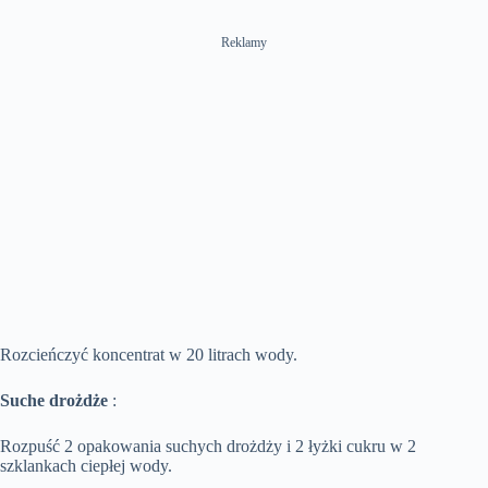
Reklamy
Rozcieńczyć koncentrat w 20 litrach wody.
Suche drożdże
:
Rozpuść 2 opakowania suchych drożdży i 2 łyżki cukru w ​​2
szklankach ciepłej wody.