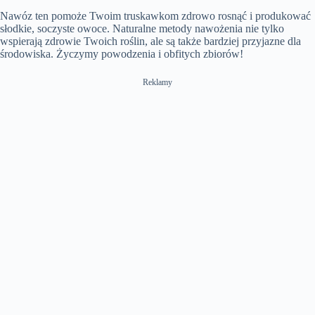
Nawóz ten pomoże Twoim truskawkom zdrowo rosnąć i produkować
słodkie, soczyste owoce. Naturalne metody nawożenia nie tylko
wspierają zdrowie Twoich roślin, ale są także bardziej przyjazne dla
środowiska. Życzymy powodzenia i obfitych zbiorów!
Reklamy