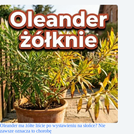
Oleander ma żółte liście po wystawieniu na słońce? Nie
zawsze oznacza to chorobę