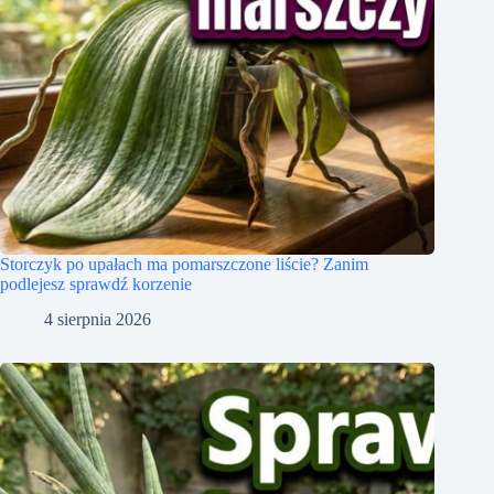
Storczyk po upałach ma pomarszczone liście? Zanim
podlejesz sprawdź korzenie
4 sierpnia 2026