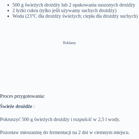
500 g świeżych drożdży lub 2 opakowania suszonych drożdży
2 łyżki cukru (tylko jeśli używamy suchych drożdży)
Woda (23°C dla drożdży świeżych; ciepła dla drożdży suchych)
Reklamy
Proces przygotowania:
Świeże drożdże
:
Pokruszyć 500 g świeżych drożdży i rozpuścić w 2,5 l wody.
Pozostaw mieszaninę do fermentacji na 2 dni w ciemnym miejscu.