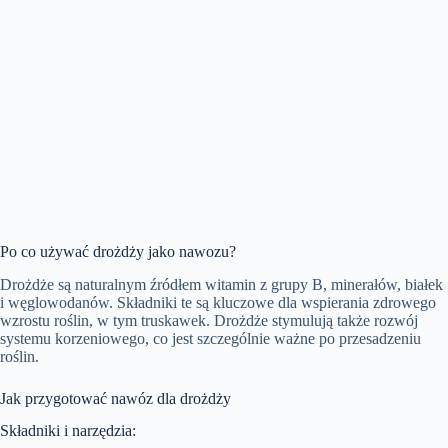
Po co używać drożdży jako nawozu?
Drożdże są naturalnym źródłem witamin z grupy B, minerałów, białek
i węglowodanów. Składniki te są kluczowe dla wspierania zdrowego
wzrostu roślin, w tym truskawek. Drożdże stymulują także rozwój
systemu korzeniowego, co jest szczególnie ważne po przesadzeniu
roślin.
Jak przygotować nawóz dla drożdży
Składniki i narzędzia: