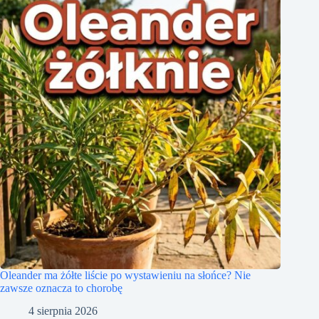
Oleander ma żółte liście po wystawieniu na słońce? Nie
zawsze oznacza to chorobę
4 sierpnia 2026