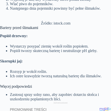
Wlać piwo do pojemników.
Następnego dnia pojemniki powinny być pełne ślimaków.
Źródło: istock.com
Bariery przed ślimakami
Popiół drzewny:
Wystarczy posypać ziemię wokół roślin popiołem.
Popiół tworzy skuteczną barierę i neutralizuje pH gleby.
Skorupki jaj:
Rozsyp je wokół roślin.
Ich ostre krawędzie tworzą naturalną barierę dla ślimaków.
Więcej podpowiedzi
Zastosuj spray solny rano, aby zapobiec dotarciu słońca i
uszkodzeniu poplamionych liści.
Advertisement