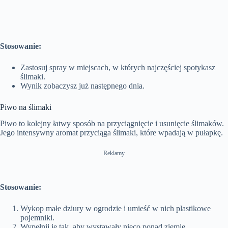
Stosowanie:
Zastosuj spray w miejscach, w których najczęściej spotykasz
ślimaki.
Wynik zobaczysz już następnego dnia.
Piwo na ślimaki
Piwo to kolejny łatwy sposób na przyciągnięcie i usunięcie ślimaków.
Jego intensywny aromat przyciąga ślimaki, które wpadają w pułapkę.
Reklamy
Stosowanie:
Wykop małe dziury w ogrodzie i umieść w nich plastikowe
pojemniki.
Wypełnij je tak, aby wystawały nieco ponad ziemię.