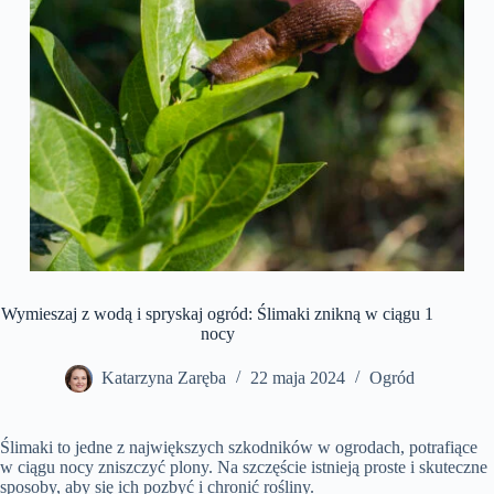
Wymieszaj z wodą i spryskaj ogród: Ślimaki znikną w ciągu 1
nocy
Katarzyna Zaręba
22 maja 2024
Ogród
Ślimaki to jedne z największych szkodników w ogrodach, potrafiące
w ciągu nocy zniszczyć plony. Na szczęście istnieją proste i skuteczne
sposoby, aby się ich pozbyć i chronić rośliny.