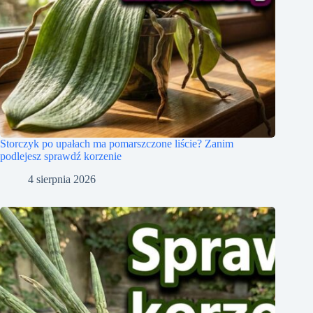
Storczyk po upałach ma pomarszczone liście? Zanim
podlejesz sprawdź korzenie
4 sierpnia 2026