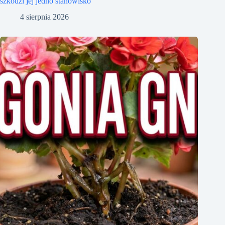
szkodzi jej jedno stanowisko
4 sierpnia 2026