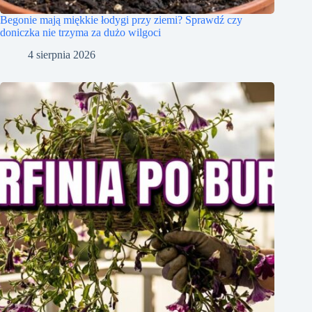
Begonie mają miękkie łodygi przy ziemi? Sprawdź czy
doniczka nie trzyma za dużo wilgoci
4 sierpnia 2026