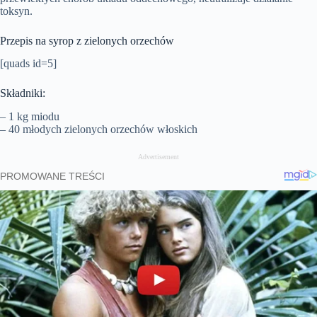
toksyn.
Przepis na syrop z zielonych orzechów
[quads id=5]
Składniki:
– 1 kg miodu
– 40 młodych zielonych orzechów włoskich
Advertisement