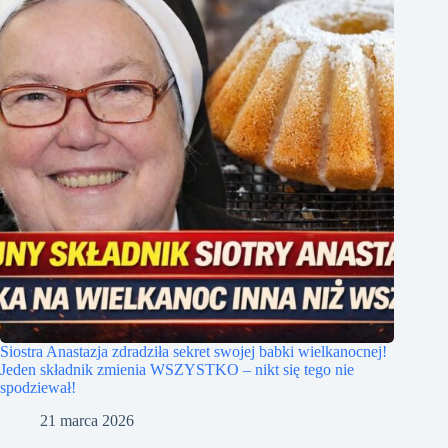
Siostra Anastazja zdradziła sekret swojej babki wielkanocnej!
Jeden składnik zmienia WSZYSTKO – nikt się tego nie
spodziewał!
21 marca 2026