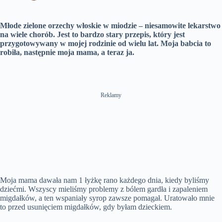
n
Młode zielone orzechy włoskie w miodzie – niesamowite lekarstwo
na wiele chorób. Jest to bardzo stary przepis, który jest
przygotowywany w mojej rodzinie od wielu lat. Moja babcia to
robiła, następnie moja mama, a teraz ja.
Reklamy
Moja mama dawała nam 1 łyżkę rano każdego dnia, kiedy byliśmy
dziećmi. Wszyscy mieliśmy problemy z bólem gardła i zapaleniem
migdałków, a ten wspaniały syrop zawsze pomagał. Uratowało mnie
to przed usunięciem migdałków, gdy byłam dzieckiem.