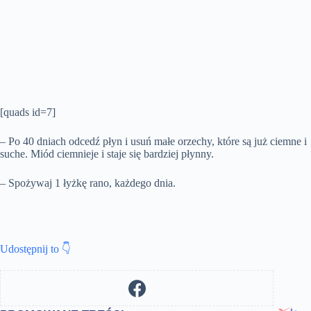
[quads id=7]
– Po 40 dniach odcedź płyn i usuń małe orzechy, które są już ciemne i
suche. Miód ciemnieje i staje się bardziej płynny.
– Spożywaj 1 łyżkę rano, każdego dnia.
Udostępnij to 👇