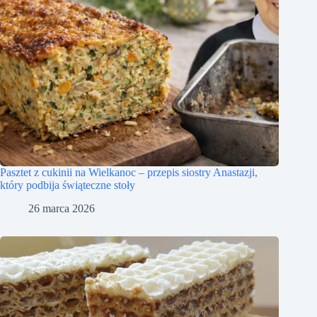
Pasztet z cukinii na Wielkanoc – przepis siostry Anastazji,
który podbija świąteczne stoły
26 marca 2026