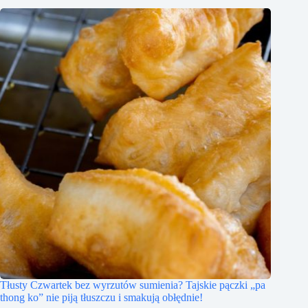
Tłusty Czwartek bez wyrzutów sumienia? Tajskie pączki „pa
thong ko” nie piją tłuszczu i smakują obłędnie!