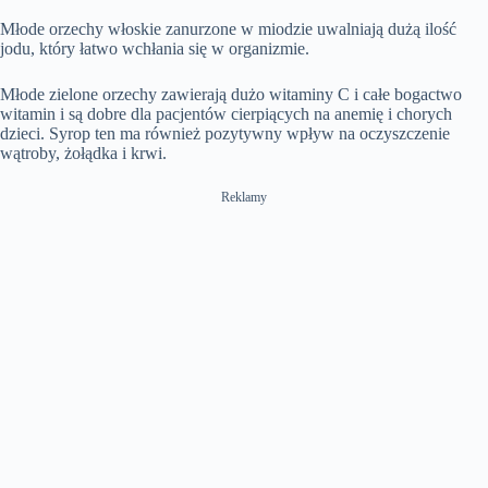
Młode orzechy włoskie zanurzone w miodzie uwalniają dużą ilość
jodu, który łatwo wchłania się w organizmie.
Młode zielone orzechy zawierają dużo witaminy C i całe bogactwo
witamin i są dobre dla pacjentów cierpiących na anemię i chorych
dzieci. Syrop ten ma również pozytywny wpływ na oczyszczenie
wątroby, żołądka i krwi.
Reklamy