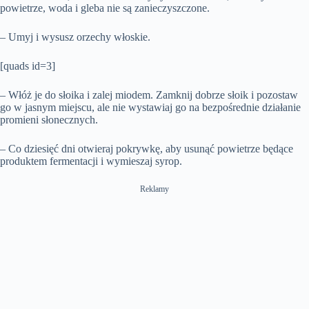
powietrze, woda i gleba nie są zanieczyszczone.
– Umyj i wysusz orzechy włoskie.
[quads id=3]
– Włóż je do słoika i zalej miodem. Zamknij dobrze słoik i pozostaw
go w jasnym miejscu, ale nie wystawiaj go na bezpośrednie działanie
promieni słonecznych.
– Co dziesięć dni otwieraj pokrywkę, aby usunąć powietrze będące
produktem fermentacji i wymieszaj syrop.
Reklamy