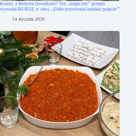
Koniec z tłustymi faworkami? Ten „magiczny” przepis
wywołał BURZĘ w sieci. „Efekt przechodzi ludzkie pojęcie!”
14 stycznia 2026