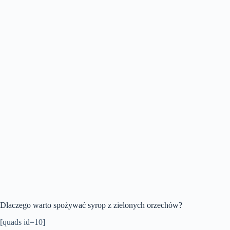
Dlaczego warto spożywać syrop z zielonych orzechów?
[quads id=10]