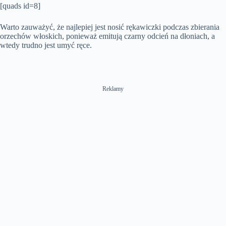
[quads id=8]
Warto zauważyć, że najlepiej jest nosić rękawiczki podczas zbierania
orzechów włoskich, ponieważ emitują czarny odcień na dłoniach, a
wtedy trudno jest umyć ręce.
Reklamy