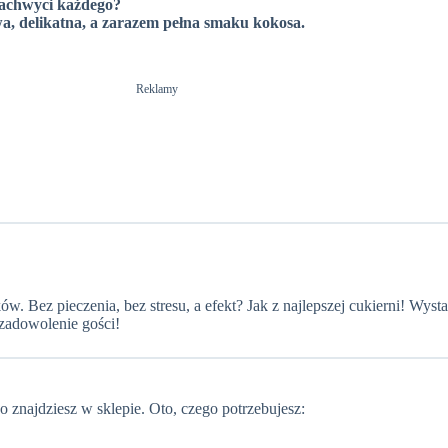
 zachwyci każdego?
a, delikatna, a zarazem pełna smaku kokosa.
Reklamy
. Bez pieczenia, bez stresu, a efekt? Jak z najlepszej cukierni! Wys
zadowolenie gości!
 znajdziesz w sklepie. Oto, czego potrzebujesz: