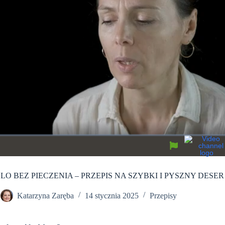
O BEZ PIECZENIA – PRZEPIS NA SZYBKI I PYSZNY DESER
Katarzyna Zaręba
14 stycznia 2025
Przepisy