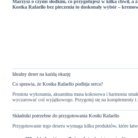
Marzysz o czymś słodkim, co przygotujesz w kilka chwil, a
Kostka Rafaello bez pieczenia to doskonały wybór – kremow
Idealny deser na każdą okazję
Co sprawia, że Kostka Rafaello podbija serca?
Prostota wykonania, aksamitna masa kokosowa i harmonia smaków
wyczarować coś wyjątkowego. Przygotuj się na komplementy i 
Składniki potrzebne do przygotowania Kostki Rafaello
Przygotowanie tego deseru wymaga kilku produktów, które łatwo