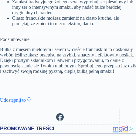
Zamiast tradycyjnego żółtego sera, wypróbuj ser pleśniowy lub
inny ser o intensywnym smaku, aby nadać bułce bardziej
oryginalny charakter.
Ciasto francuskie możesz zamienić na ciasto kruche, ale
pamiętaj, że zmieni to nieco teksturę dania.
Podsumowanie
Bułka z mięsem mielonym i serem w cieście francuskim to doskonały
wybór, jeśli szukasz przepisu na szybki, smaczny i efektowny posiłek.
Dzięki prostym składnikom i łatwemu przygotowaniu, to danie z
pewnością stanie się Twoim ulubionym. Spróbuj tego przepisu już dziś
i zachwyć swoją rodzinę pyszną, ciepłą bułką pełną smaku!
Udostępnij to 👇