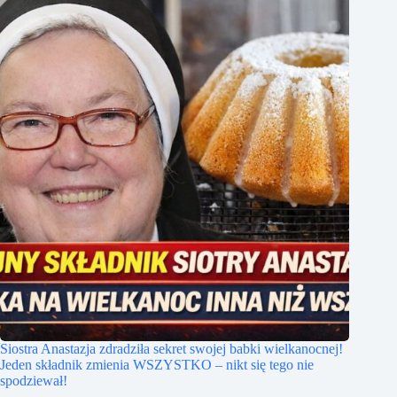
Siostra Anastazja zdradziła sekret swojej babki wielkanocnej!
Jeden składnik zmienia WSZYSTKO – nikt się tego nie
spodziewał!