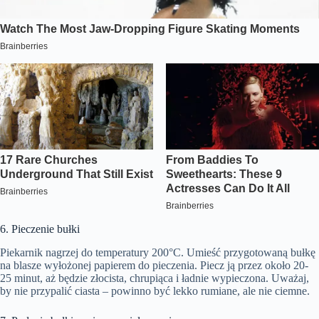
6. Pieczenie bułki
Piekarnik nagrzej do temperatury 200°C. Umieść przygotowaną bułkę
na blasze wyłożonej papierem do pieczenia. Piecz ją przez około 20-
25 minut, aż będzie złocista, chrupiąca i ładnie wypieczona. Uważaj,
by nie przypalić ciasta – powinno być lekko rumiane, ale nie ciemne.