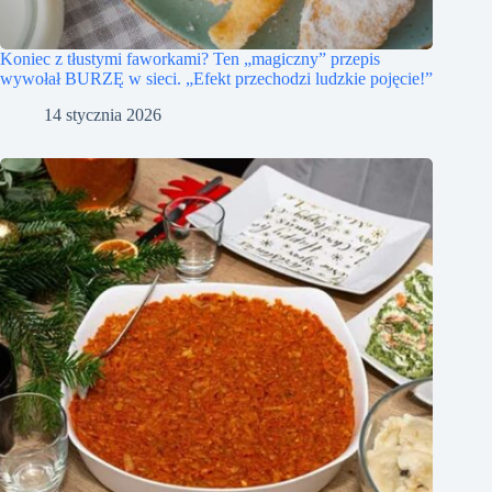
Koniec z tłustymi faworkami? Ten „magiczny” przepis
wywołał BURZĘ w sieci. „Efekt przechodzi ludzkie pojęcie!”
14 stycznia 2026