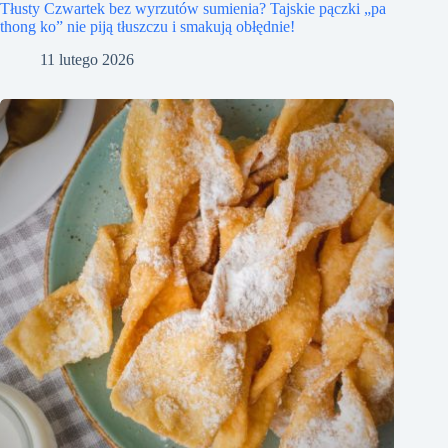
Tłusty Czwartek bez wyrzutów sumienia? Tajskie pączki „pa
thong ko” nie piją tłuszczu i smakują obłędnie!
11 lutego 2026