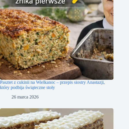
Pasztet z cukinii na Wielkanoc – przepis siostry Anastazji,
który podbija świąteczne stoły
26 marca 2026