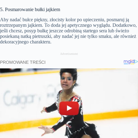
5. Posmarowanie bułki jajkiem
Aby nadać bułce piękny, złocisty kolor po upieczeniu, posmaruj ją
roztrzepanym jajkiem. To doda jej apetycznego wyglądu. Dodatkowo,
jeśli chcesz, posyp bułkę jeszcze odrobiną startego sera lub świeżo
posiekaną natką pietruszki, aby nadać jej nie tylko smaku, ale również
dekoracyjnego charakteru.
Advertisement