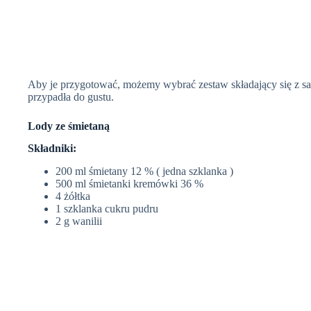
Aby je przygotować, możemy wybrać zestaw składający się z sa
przypadła do gustu.
Lody ze śmietaną
Składniki:
200 ml śmietany 12 % ( jedna szklanka )
500 ml śmietanki kremówki 36 %
4 żółtka
1 szklanka cukru pudru
2 g wanilii