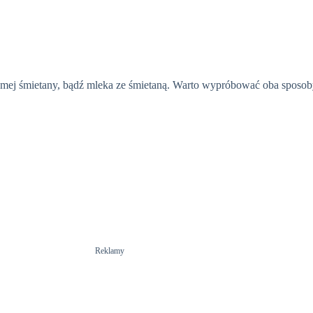
mej śmietany, bądź mleka ze śmietaną. Warto wypróbować oba sposoby
Reklamy