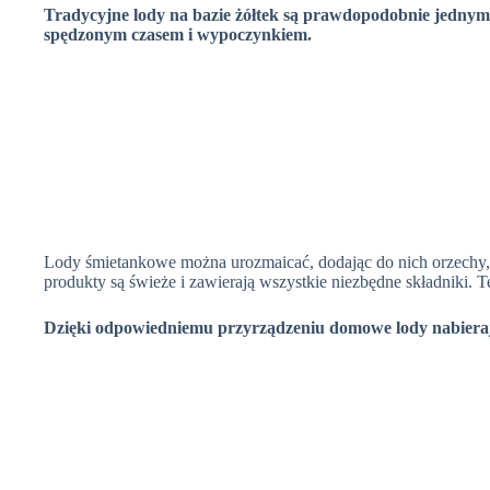
Tradycyjne lody na bazie żółtek są prawdopodobnie jednym 
spędzonym czasem i wypoczynkiem.
Lody śmietankowe można urozmaicać, dodając do nich orzechy,
produkty są świeże i zawierają wszystkie niezbędne składniki. T
Dzięki odpowiedniemu przyrządzeniu domowe lody nabiera