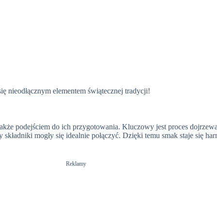
 się nieodłącznym elementem świątecznej tradycji!
e także podejściem do ich przygotowania. Kluczowy jest proces dojrzewa
 składniki mogły się idealnie połączyć. Dzięki temu smak staje się ha
Reklamy