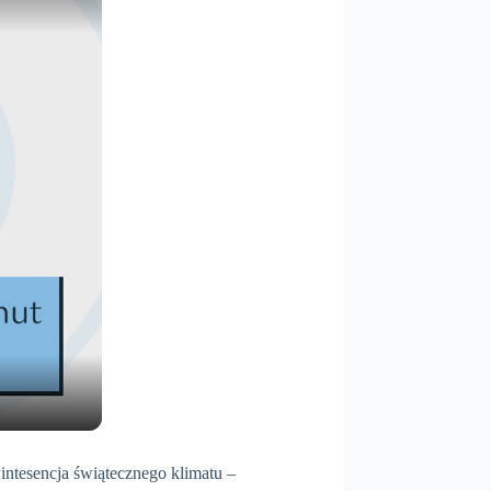
intesencja świątecznego klimatu –