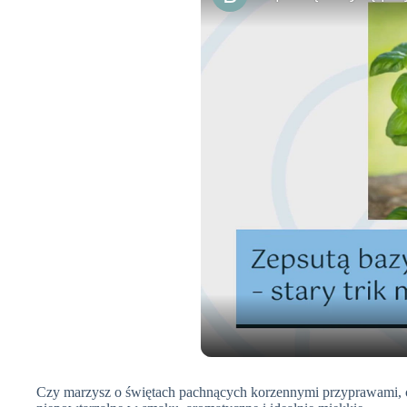
Czy marzysz o świętach pachnących korzennymi przyprawami, cie