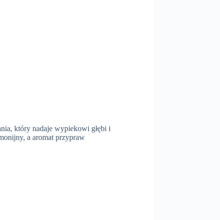
nia, który nadaje wypiekowi głębi i
rmonijny, a aromat przypraw