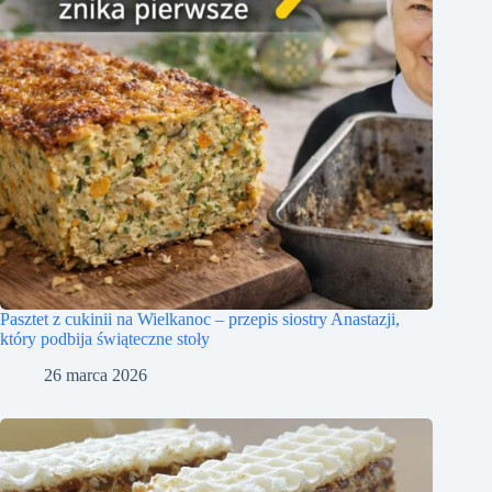
Pasztet z cukinii na Wielkanoc – przepis siostry Anastazji,
który podbija świąteczne stoły
26 marca 2026