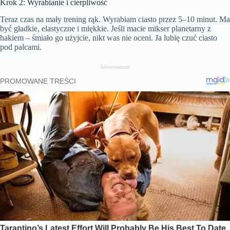
Krok 2: Wyrabianie i cierpliwość
Teraz czas na mały trening rąk. Wyrabiam ciasto przez 5–10 minut. Ma
być gładkie, elastyczne i miękkie. Jeśli macie mikser planetarny z
hakiem – śmiało go użyjcie, nikt was nie oceni. Ja lubię czuć ciasto
pod palcami.
Advertisement