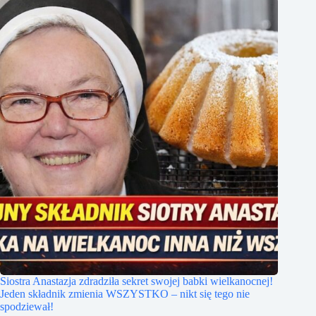
Siostra Anastazja zdradziła sekret swojej babki wielkanocnej!
Jeden składnik zmienia WSZYSTKO – nikt się tego nie
spodziewał!