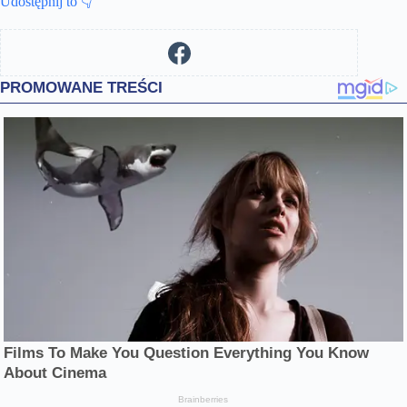
Udostępnij to 👇