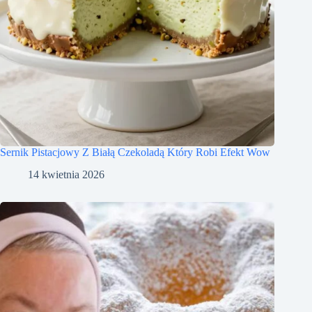
Sernik Pistacjowy Z Białą Czekoladą Który Robi Efekt Wow
14 kwietnia 2026