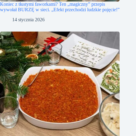
Koniec z tłustymi faworkami? Ten „magiczny” przepis
wywołał BURZĘ w sieci. „Efekt przechodzi ludzkie pojęcie!”
14 stycznia 2026