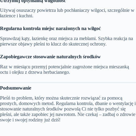
Utrzymuj optymalną wilgotność
Używaj osuszaczy powietrza lub pochłaniaczy wilgoci, szczególnie w
łazience i kuchni.
Regularna kontrola miejsc narażonych na wilgoć
Sprawdzaj kąty, łazienkę oraz miejsca za meblami. Szybka reakcja na
pierwsze objawy pleśni to klucz do skutecznej ochrony.
Zapobiegawcze stosowanie naturalnych środków
Raz w miesiącu przemyj potencjalnie zagrożone miejsca mieszanką
octu i olejku z drzewa herbacianego.
Podsumowanie
Pleśń to problem, który można skutecznie rozwiązać za pomocą
prostych, domowych metod. Regularna kontrola, dbanie o wentylację i
stosowanie naturalnych środków pozwolą Ci nie tylko pozbyć się
pleśni, ale także zapobiec jej nawrotom. Nie czekaj – zadbaj o zdrowie
swoje i swojej rodziny już dziś!