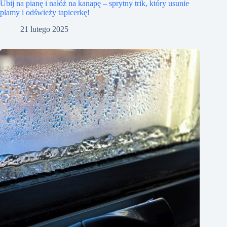
Ubij na pianę i nałóż na kanapę – sprytny trik, który usunie
plamy i odświeży tapicerkę!
21 lutego 2025