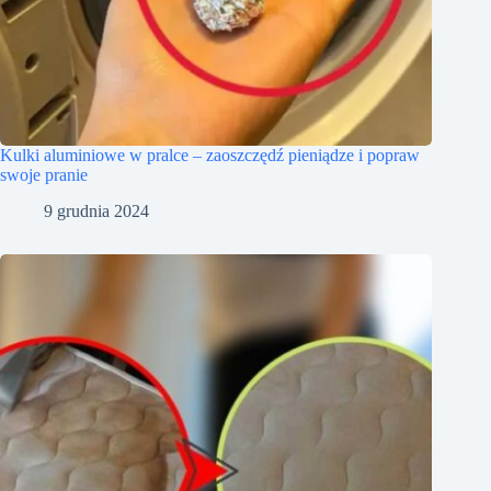
Kulki aluminiowe w pralce – zaoszczędź pieniądze i popraw
swoje pranie
9 grudnia 2024