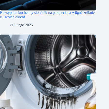
Rozsyp ten kuchenny składnik na parapecie, a wilgoć zniknie
z Twoich okien!
21 lutego 2025