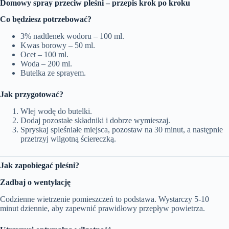
Domowy spray przeciw pleśni – przepis krok po kroku
Co będziesz potrzebować?
3% nadtlenek wodoru – 100 ml.
Kwas borowy – 50 ml.
Ocet – 100 ml.
Woda – 200 ml.
Butelka ze sprayem.
Jak przygotować?
Wlej wodę do butelki.
Dodaj pozostałe składniki i dobrze wymieszaj.
Spryskaj spleśniałe miejsca, pozostaw na 30 minut, a następnie
przetrzyj wilgotną ściereczką.
Jak zapobiegać pleśni?
Zadbaj o wentylację
Codzienne wietrzenie pomieszczeń to podstawa. Wystarczy 5-10
minut dziennie, aby zapewnić prawidłowy przepływ powietrza.