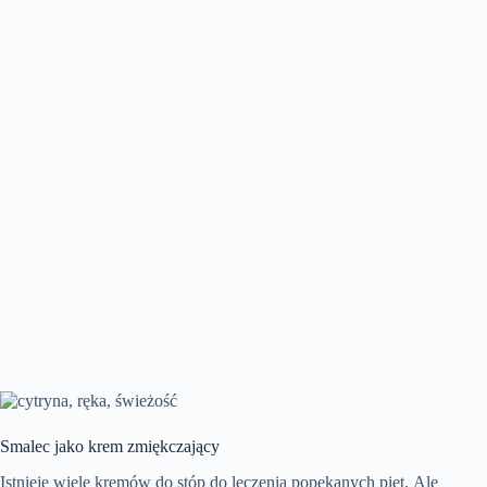
Smalec jako krem zmiękczający
Istnieje wiele kremów do stóp do leczenia popękanych pięt. Ale