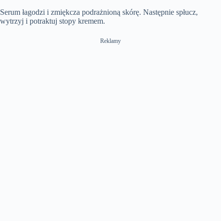
Serum łagodzi i zmiękcza podrażnioną skórę. Następnie spłucz,
wytrzyj i potraktuj stopy kremem.
Reklamy