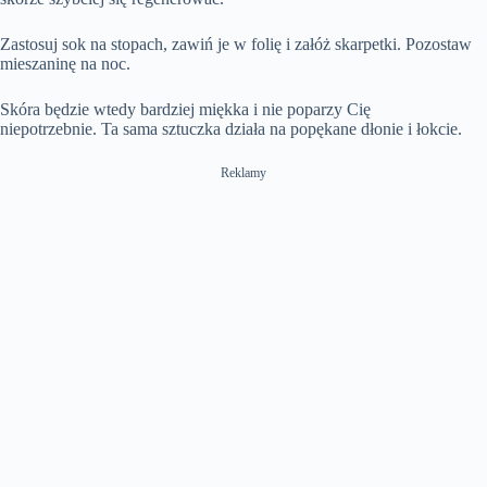
Zastosuj sok na stopach, zawiń je w folię i załóż skarpetki. Pozostaw
mieszaninę na noc.
Skóra będzie wtedy bardziej miękka i nie poparzy Cię
niepotrzebnie. Ta sama sztuczka działa na popękane dłonie i łokcie.
Reklamy