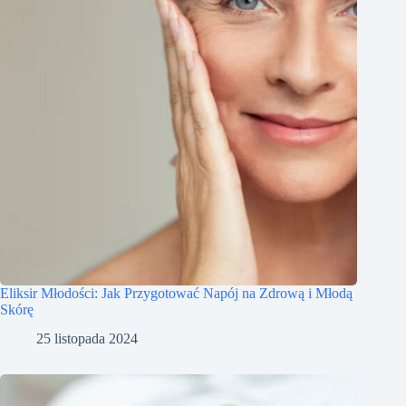
Eliksir Młodości: Jak Przygotować Napój na Zdrową i Młodą
Skórę
25 listopada 2024