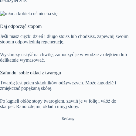
bezużyteczne.
Daj odpocząć stopom
Jeśli masz ciężki dzień i długo stoisz lub chodzisz, zapewnij swoim
stopom odpowiednią regenerację.
Wystarczy usiąść na chwilę, zamoczyć je w wodzie z olejkiem lub
delikatnie wymasować.
Zafunduj sobie okład z twarogu
Twaróg jest pełen składników odżywczych. Może łagodzić i
zmiękczać popękaną skórę.
Po kąpieli obłóż stopy twarogiem, zawiń je w folię i włóż do
skarpet. Rano zdejmij okład i umyj stopy.
Reklamy