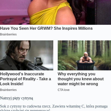
Natrzyj pięty cytryną
Sok z cytryny to cudowna rzecz. Zawiera witaminę C, która pomaga
skórze szybciej się regenerować.