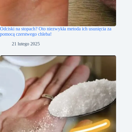
Odciski na stopach? Oto niezwykła metoda ich usunięcia za
pomocą czerstwego chleba!
21 lutego 2025