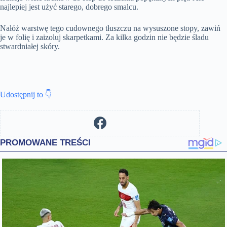
najlepiej jest użyć starego, dobrego smalcu.
Nałóż warstwę tego cudownego tłuszczu na wysuszone stopy, zawiń
je w folię i zaizoluj skarpetkami. Za kilka godzin nie będzie śladu
stwardniałej skóry.
Udostępnij to 👇