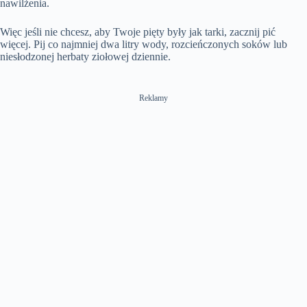
nawilżenia.
Więc jeśli nie chcesz, aby Twoje pięty były jak tarki, zacznij pić
więcej. Pij co najmniej dwa litry wody, rozcieńczonych soków lub
niesłodzonej herbaty ziołowej dziennie.
Reklamy