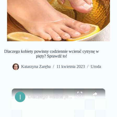
Dlaczego kobiety powinny codziennie wcierać cytrynę w
pięty? Sprawdź to!
Katarzyna Zaręba
11 kwietnia 2023
Uroda
×
Dlaczego ważne jest, aby włożyć cytrynę do pralki?