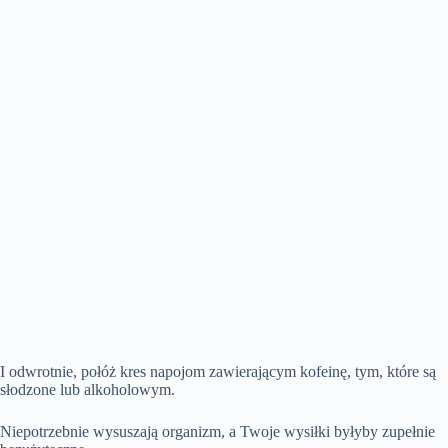
I odwrotnie, połóż kres napojom zawierającym kofeinę, tym, które są
słodzone lub alkoholowym.
Niepotrzebnie wysuszają organizm, a Twoje wysiłki byłyby zupełnie