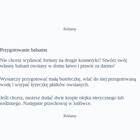
Reklamy
Przygotowanie balsamu
Nie chcesz wydawać fortuny na drogie kosmetyki? Stwórz swój
własny balsam owsiany w domu łatwo i prawie za darmo!
Wystarczy przygotować małą buteleczkę, wlać do niej przegotowaną
wodę i wsypać łyżeczkę płatków owsianych.
Jeśli chcesz, możesz dodać dwie krople olejku eterycznego lub
roślinnego. Następnie przechowuj w lodówce.
Reklamy