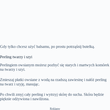
Gdy tylko chcesz użyć balsamu, po prostu potrząśnij butelką.
Peeling twarzy i szyi
Peelingiem owsianym możesz pozbyć się starych i martwych komórek
na twarzy i szyi.
Zmieszaj płatki owsiane z wodą na rzadszą zawiesinę i nałóż peeling
na twarz i szyję, masując.
Po chwili zmyj cały peeling i wytrzyj skórę do sucha. Skóra będzie
pięknie odżywiona i nawilżona.
Reklamy