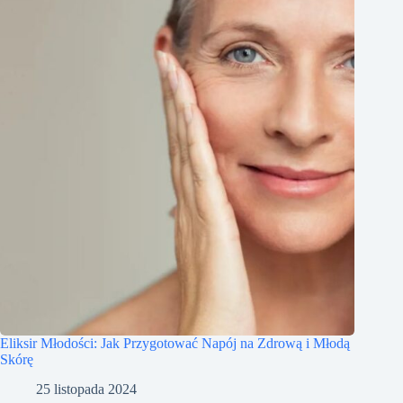
Eliksir Młodości: Jak Przygotować Napój na Zdrową i Młodą
Skórę
25 listopada 2024