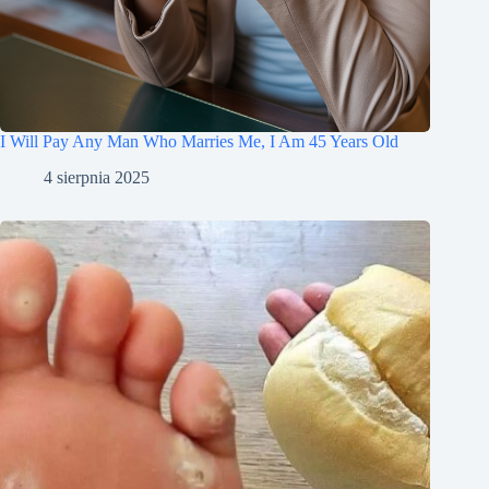
I Will Pay Any Man Who Marries Me, I Am 45 Years Old
4 sierpnia 2025