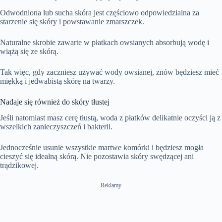
Odwodniona lub sucha skóra jest częściowo odpowiedzialna za
starzenie się skóry i powstawanie zmarszczek.
Naturalne skrobie zawarte w płatkach owsianych absorbują wodę i
wiążą się ze skórą.
Tak więc, gdy zaczniesz używać wody owsianej, znów będziesz mieć
miękką i jedwabistą skórę na twarzy.
Nadaje się również do skóry tłustej
Jeśli natomiast masz cerę tłustą, woda z płatków delikatnie oczyści ją z
wszelkich zanieczyszczeń i bakterii.
Jednocześnie usunie wszystkie martwe komórki i będziesz mogła
cieszyć się idealną skórą. Nie pozostawia skóry swędzącej ani
trądzikowej.
Reklamy