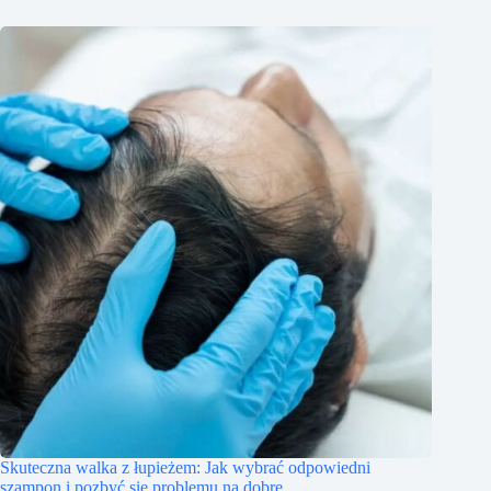
Skuteczna walka z łupieżem: Jak wybrać odpowiedni
szampon i pozbyć się problemu na dobre