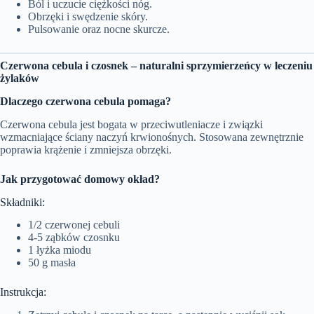
Ból i uczucie ciężkości nóg.
Obrzęki i swędzenie skóry.
Pulsowanie oraz nocne skurcze.
Czerwona cebula i czosnek – naturalni sprzymierzeńcy w leczeniu
żylaków
Dlaczego czerwona cebula pomaga?
Czerwona cebula jest bogata w przeciwutleniacze i związki
wzmacniające ściany naczyń krwionośnych. Stosowana zewnętrznie
poprawia krążenie i zmniejsza obrzęki.
Jak przygotować domowy okład?
Składniki:
1/2 czerwonej cebuli
4-5 ząbków czosnku
1 łyżka miodu
50 g masła
Instrukcja: