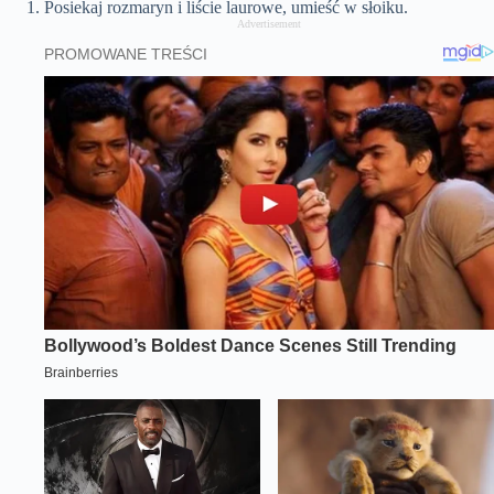
Posiekaj rozmaryn i liście laurowe, umieść w słoiku.
Advertisement