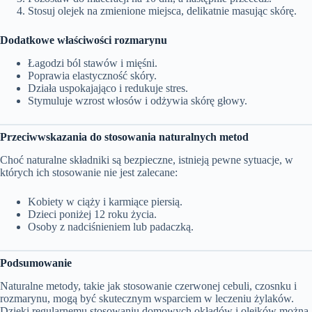
Stosuj olejek na zmienione miejsca, delikatnie masując skórę.
Dodatkowe właściwości rozmarynu
Łagodzi ból stawów i mięśni.
Poprawia elastyczność skóry.
Działa uspokajająco i redukuje stres.
Stymuluje wzrost włosów i odżywia skórę głowy.
Przeciwwskazania do stosowania naturalnych metod
Choć naturalne składniki są bezpieczne, istnieją pewne sytuacje, w
których ich stosowanie nie jest zalecane:
Kobiety w ciąży i karmiące piersią.
Dzieci poniżej 12 roku życia.
Osoby z nadciśnieniem lub padaczką.
Podsumowanie
Naturalne metody, takie jak stosowanie czerwonej cebuli, czosnku i
rozmarynu, mogą być skutecznym wsparciem w leczeniu żylaków.
Dzięki regularnemu stosowaniu domowych okładów i olejków można