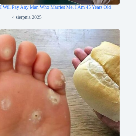
I Will Pay Any Man Who Marries Me, I Am 45 Years Old
4 sierpnia 2025