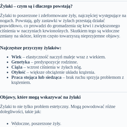
Żylaki – czym są i dlaczego powstają?
Żylaki to poszerzone i zdeformowane żyły, najczęściej występujące na
nogach. Powstają, gdy zastawki w żyłach przestają działać
prawidłowo, co prowadzi do gromadzenia się krwi i zwiększonego
ciśnienia w naczyniach krwionośnych. Skutkiem tego są widoczne
zmiany na skórze, którym często towarzyszą nieprzyjemne objawy.
Najczęstsze przyczyny żylaków:
Wiek
– elastyczność naczyń maleje wraz z wiekiem.
Genetyka
– predyspozycje rodzinne.
Ciąża
– wzrost ciśnienia w żyłach nóg.
Otyłość
– większe obciążenie układu krążenia.
Praca stojąca lub siedząca
– brak ruchu sprzyja problemom z
krążeniem.
Objawy, które mogą wskazywać na żylaki
Żylaki to nie tylko problem estetyczny. Mogą powodować różne
dolegliwości, takie jak:
Widoczne, poszerzone żyły.