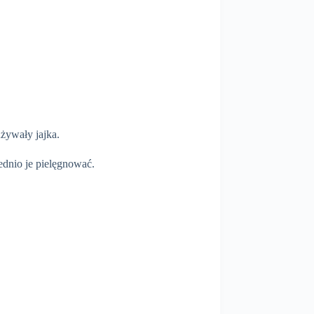
żywały jajka.
ednio je pielęgnować.