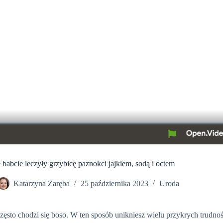
 babcie leczyły grzybicę paznokci jajkiem, sodą i octem
Katarzyna Zaręba
25 października 2023
Uroda
często chodzi się boso. W ten sposób unikniesz wielu przykrych trudnoś