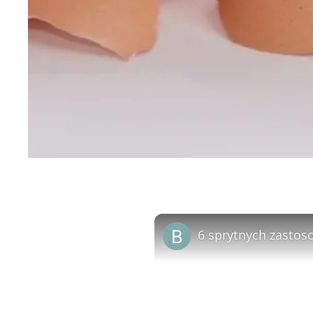
6 sprytnych zastos