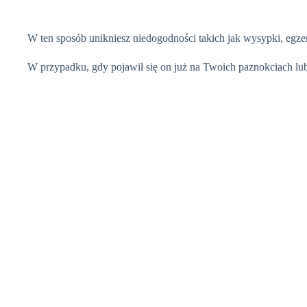
W ten sposób unikniesz niedogodności takich jak wysypki, egze
W przypadku, gdy pojawił się on już na Twoich paznokciach lub