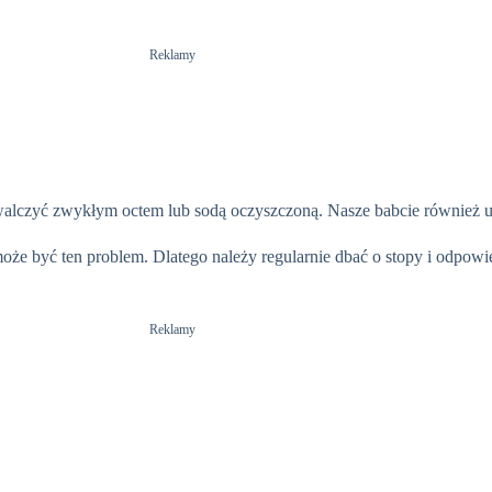
Reklamy
zwalczyć zwykłym octem lub sodą oczyszczoną. Nasze babcie również u
może być ten problem. Dlatego należy regularnie dbać o stopy i odpowi
Reklamy