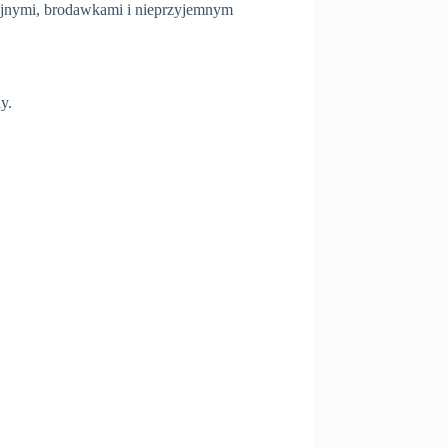
teryjnymi, brodawkami i nieprzyjemnym
y.