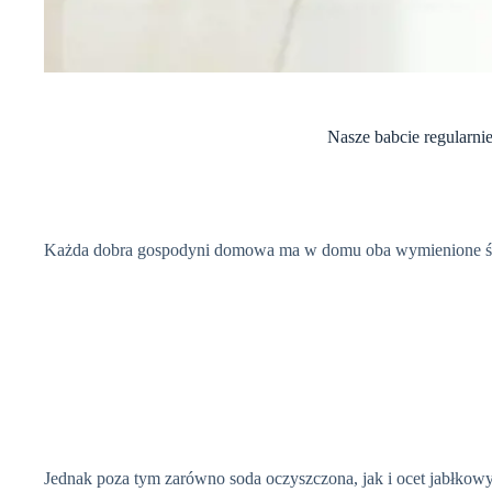
Nasze babcie regularnie
Każda dobra gospodyni domowa ma w domu oba wymienione śro
Jednak poza tym zarówno soda oczyszczona, jak i ocet jabłko