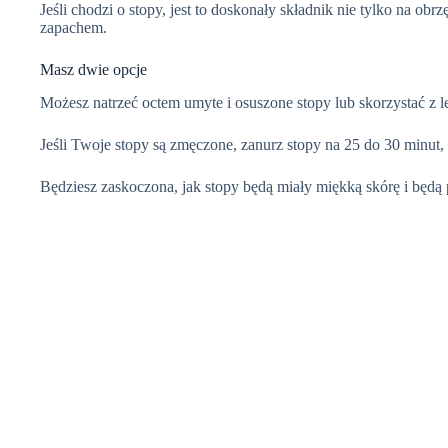
Jeśli chodzi o stopy, jest to doskonały składnik nie tylko na o
zapachem.
Masz dwie opcje
Możesz natrzeć octem umyte i osuszone stopy lub skorzystać z lec
Jeśli Twoje stopy są zmęczone, zanurz stopy na 25 do 30 minut, 
Będziesz zaskoczona, jak stopy będą miały miękką skórę i będą