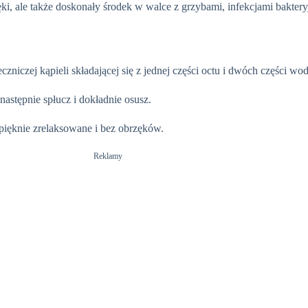
brzęki, ale także doskonały środek w walce z grzybami, infekcjami bak
zniczej kąpieli składającej się z jednej części octu i dwóch części wod
następnie spłucz i dokładnie osusz.
 pięknie zrelaksowane i bez obrzęków.
Reklamy