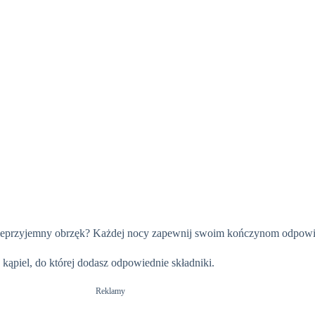
nieprzyjemny obrzęk? Każdej nocy zapewnij swoim kończynom odpowie
kąpiel, do której dodasz odpowiednie składniki.
Reklamy