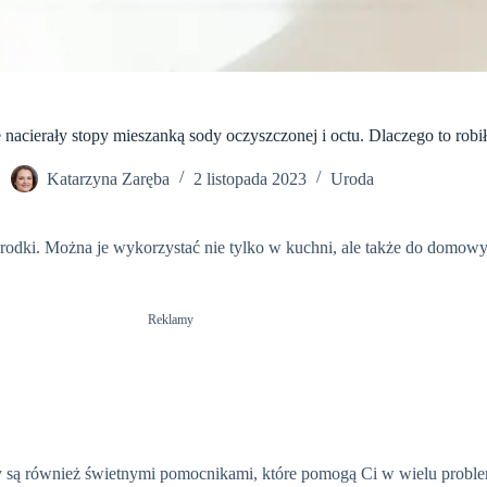
 nacierały stopy mieszanką sody oczyszczonej i octu. Dlaczego to robi
Katarzyna Zaręba
2 listopada 2023
Uroda
dki. Można je wykorzystać nie tylko w kuchni, ale także do domow
Reklamy
wy są również świetnymi pomocnikami, które pomogą Ci w wielu probl