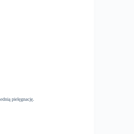
dnią pielęgnację.