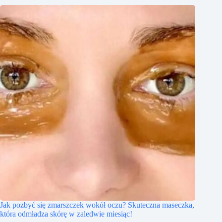
Jak pozbyć się zmarszczek wokół oczu? Skuteczna maseczka,
która odmładza skórę w zaledwie miesiąc!