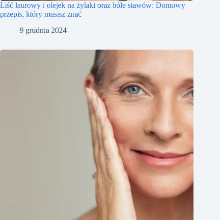
Liść laurowy i olejek na żylaki oraz bóle stawów: Domowy
przepis, który musisz znać
9 grudnia 2024