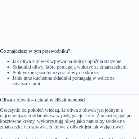
Co znajdziesz w tym przewodniku?
Jak oliwa z oliwek wpływa na skórę i opóźnia starzenie.
Składniki oliwy, które pomagają walczyć ze zmarszczkami.
Praktyczne sposoby użycia oliwy na skórze.
Jakie inne kuchenne składniki pomagają w walce ze
zmarszczkami.
Oliwa z oliwek – naturalny eliksir młodości
Greczynki od pokoleń wiedzą, że oliwa z oliwek jest jednym z
najcenniejszych składników w pielęgnacji skóry. Zamiast sięgać po
kosztowne kremy, wykorzystują oliwę jako naturalny środek na
zmarszczki. Co sprawia, że oliwa z oliwek jest tak wyjątkowa?