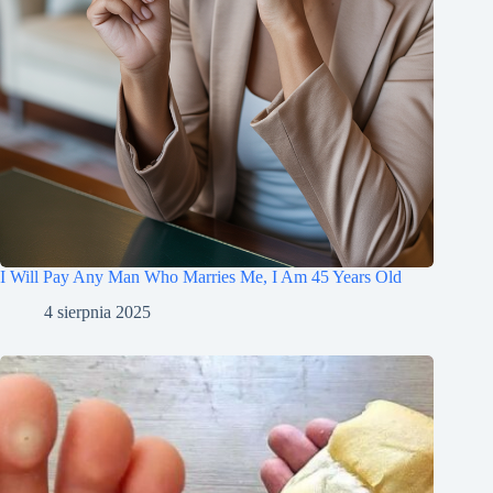
I Will Pay Any Man Who Marries Me, I Am 45 Years Old
4 sierpnia 2025