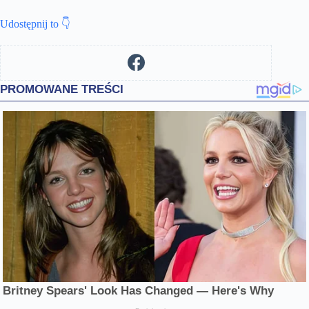
Udostępnij to 👇