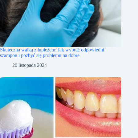
Skuteczna walka z łupieżem: Jak wybrać odpowiedni
szampon i pozbyć się problemu na dobre
20 listopada 2024