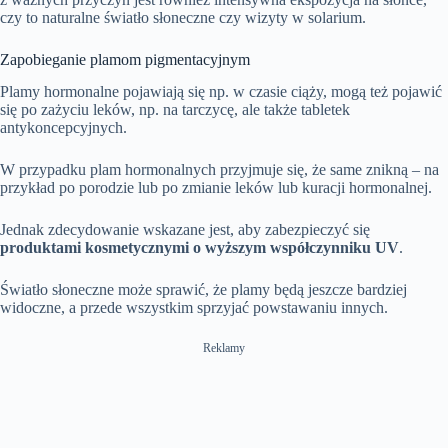
czy to naturalne światło słoneczne czy wizyty w solarium.
Zapobieganie plamom pigmentacyjnym
Plamy hormonalne pojawiają się np. w czasie ciąży, mogą też pojawić
się po zażyciu leków, np. na tarczycę, ale także tabletek
antykoncepcyjnych.
W przypadku plam hormonalnych przyjmuje się, że same znikną – na
przykład po porodzie lub po zmianie leków lub kuracji hormonalnej.
Jednak zdecydowanie wskazane jest, aby zabezpieczyć się
produktami kosmetycznymi o wyższym współczynniku UV
.
Światło słoneczne może sprawić, że plamy będą jeszcze bardziej
widoczne, a przede wszystkim sprzyjać powstawaniu innych.
Reklamy