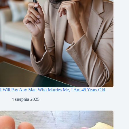
I Will Pay Any Man Who Marries Me, I Am 45 Years Old
4 sierpnia 2025