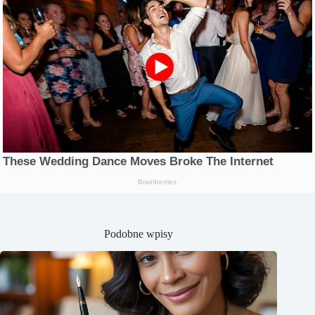
Podobne wpisy