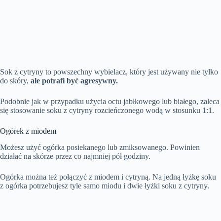
Sok z cytryny to powszechny wybielacz, który jest używany nie tylko
do skóry,
ale potrafi być agresywny.
Podobnie jak w przypadku użycia octu jabłkowego lub białego, zaleca
się stosowanie soku z cytryny rozcieńczonego wodą w stosunku 1:1.
Ogórek z miodem
Możesz użyć ogórka posiekanego lub zmiksowanego. Powinien
działać na skórze przez co najmniej pół godziny.
Ogórka można też połączyć z miodem i cytryną. Na jedną łyżkę soku
z ogórka potrzebujesz tyle samo miodu i dwie łyżki soku z cytryny.