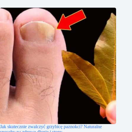
Jak skutecznie zwalczyć grzybicę paznokci? Naturalne
sposoby na zdrowe dłonie i stopy