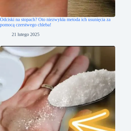
Odciski na stopach? Oto niezwykła metoda ich usunięcia za
pomocą czerstwego chleba!
21 lutego 2025