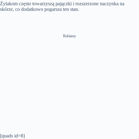
Żylakom często towarzyszą pajączki i rozszerzone naczynka na
skórze, co dodatkowo pogarsza ten stan.
Reklamy
[quads id=8]