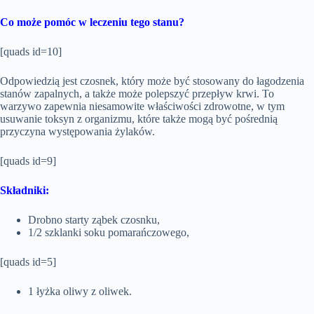
Co może pomóc w leczeniu tego stanu?
[quads id=10]
Odpowiedzią jest czosnek, który może być stosowany do łagodzenia
stanów zapalnych, a także może polepszyć przepływ krwi. To
warzywo zapewnia niesamowite właściwości zdrowotne, w tym
usuwanie toksyn z organizmu, które także mogą być pośrednią
przyczyna występowania żylaków.
[quads id=9]
Składniki:
Drobno starty ząbek czosnku,
1/2 szklanki soku pomarańczowego,
[quads id=5]
1 łyżka oliwy z oliwek.