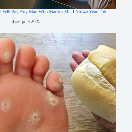
I Will Pay Any Man Who Marries Me, I Am 45 Years Old
4 sierpnia 2025