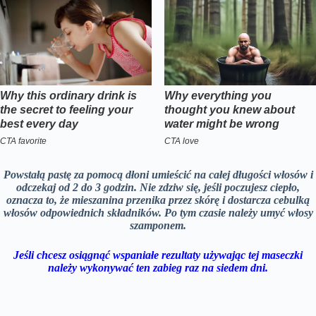
Powstałą pastę za pomocą dłoni umieścić na całej długości włosów i
odczekaj od 2 do 3 godzin. Nie zdziw się, jeśli poczujesz ciepło,
oznacza to, że mieszanina przenika przez skórę i dostarcza cebulką
włosów odpowiednich składników. Po tym czasie należy umyć włosy
szamponem.
Jeśli chcesz osiągnąć wspaniałe rezultaty używając tej maseczki
należy wykonywać ten zabieg raz na siedem dni.