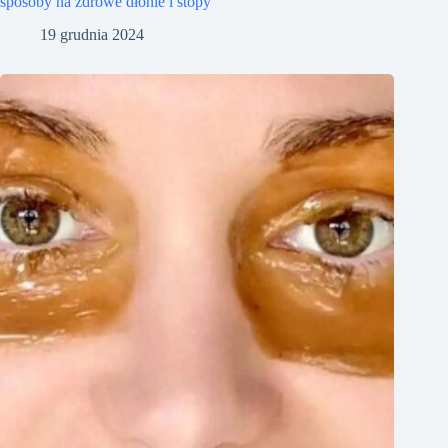
sposoby na zdrowe dłonie i stopy
19 grudnia 2024