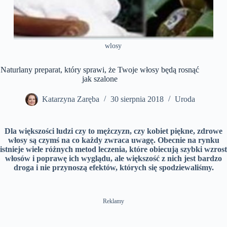
wlosy
Naturlany preparat, który sprawi, że ​​Twoje włosy będą rosnąć
jak szalone
Katarzyna Zaręba
30 sierpnia 2018
Uroda
Dla większości ludzi czy to mężczyzn, czy kobiet piękne, zdrowe
włosy są czymś na co każdy zwraca uwagę. Obecnie na rynku
istnieje wiele różnych metod leczenia, które obiecują szybki wzrost
włosów i poprawę ich wyglądu, ale większość z nich jest bardzo
droga i nie przynoszą efektów, których się spodziewaliśmy.
Reklamy