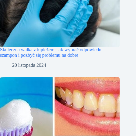
Skuteczna walka z łupieżem: Jak wybrać odpowiedni
szampon i pozbyć się problemu na dobre
20 listopada 2024