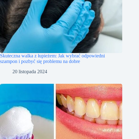
Skuteczna walka z łupieżem: Jak wybrać odpowiedni
szampon i pozbyć się problemu na dobre
20 listopada 2024