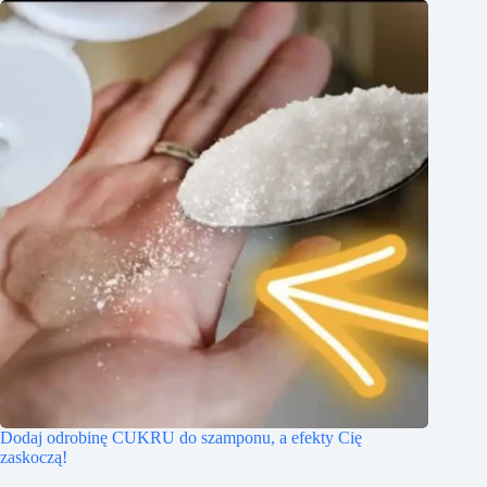
Dodaj odrobinę CUKRU do szamponu, a efekty Cię
zaskoczą!