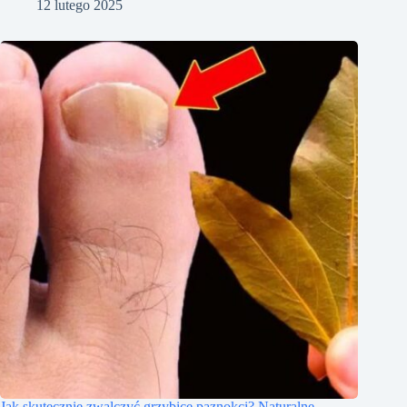
12 lutego 2025
Jak skutecznie zwalczyć grzybicę paznokci? Naturalne