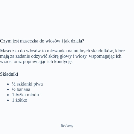
Czym jest maseczka do włosów i jak działa?
Maseczka do włosów to mieszanka naturalnych składników, które
mają za zadanie odżywić skórę głowy i włosy, wspomagając ich
wzrost oraz poprawiając ich kondycję.
Składniki
½ szklanki piwa
½ banana
1 łyżka miodu
1 żółtko
Reklamy