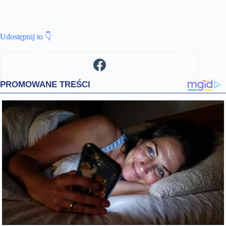
Udostępnij to 👇