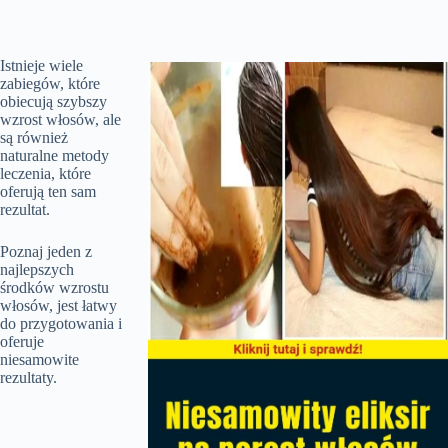
Istnieje wiele
zabiegów, które
obiecują szybszy
wzrost włosów, ale
są również
naturalne metody
leczenia, które
oferują ten sam
rezultat.
Poznaj jeden z
najlepszych
środków wzrostu
włosów, jest łatwy
do przygotowania i
oferuje
niesamowite
rezultaty.