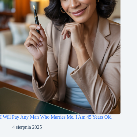
I Will Pay Any Man Who Marries Me, I Am 45 Years Old
4 sierpnia 2025