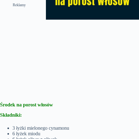
Reklamy
Środek na porost włosów
Składniki:
3 łyżki mielonego cynamonu
6 łyżek miodu