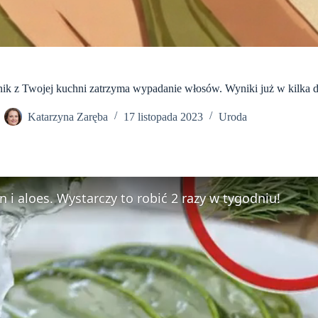
ik z Twojej kuchni zatrzyma wypadanie włosów. Wyniki już w kilka d
Katarzyna Zaręba
17 listopada 2023
Uroda
i aloes. Wystarczy to robić 2 razy w tygodniu!