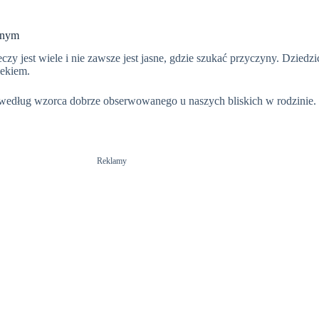
mnym
zy jest wiele i nie zawsze jest jasne, gdzie szukać przyczyny. Dziedzi
iekiem.
i według wzorca dobrze obserwowanego u naszych bliskich w rodzinie
Reklamy