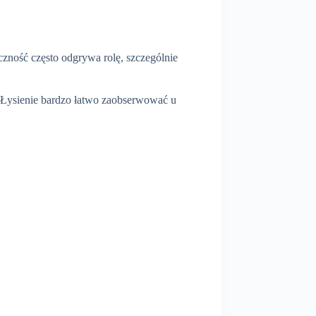
czność często odgrywa rolę, szczególnie
. Łysienie bardzo łatwo zaobserwować u