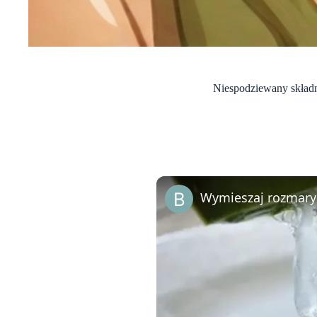
Niespodziewany składn
Wymieszaj rozmaryn 