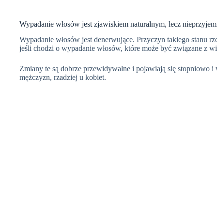
Wypadanie włosów jest zjawiskiem naturalnym, lecz nieprzyje
Wypadanie włosów jest denerwujące. Przyczyn takiego stanu rzec
jeśli chodzi o wypadanie włosów, które może być związane z w
Zmiany te są dobrze przewidywalne i pojawiają się stopniowo 
mężczyzn, rzadziej u kobiet.