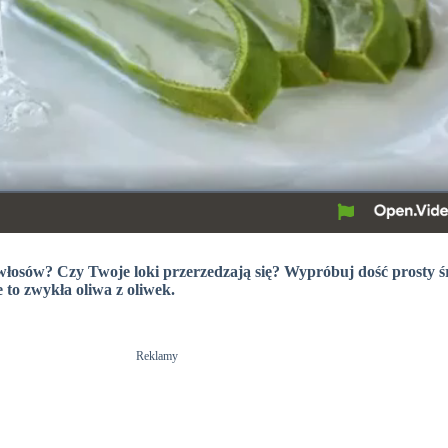
 włosów? Czy Twoje loki przerzedzają się? Wypróbuj dość prosty 
 to zwykła oliwa z oliwek.
Reklamy