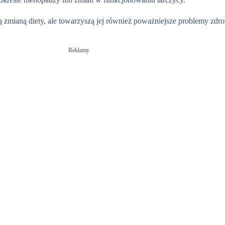
aną diety, ale towarzyszą jej również poważniejsze problemy zdrowo
Reklamy